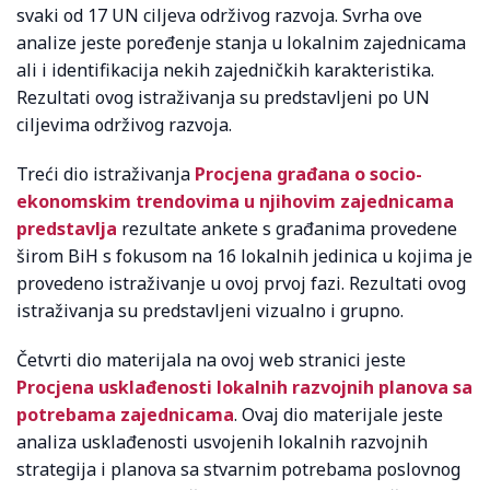
svaki od 17 UN ciljeva održivog razvoja. Svrha ove
analize jeste poređenje stanja u lokalnim zajednicama
ali i identifikacija nekih zajedničkih karakteristika.
Rezultati ovog istraživanja su predstavljeni po UN
ciljevima održivog razvoja.
Treći dio istraživanja
Procjena građana o socio-
ekonomskim trendovima u njihovim zajednicama
predstavlja
rezultate ankete s građanima provedene
širom BiH s fokusom na 16 lokalnih jedinica u kojima je
provedeno istraživanje u ovoj prvoj fazi. Rezultati ovog
istraživanja su predstavljeni vizualno i grupno.
Četvrti dio materijala na ovoj web stranici jeste
Procjena usklađenosti lokalnih razvojnih planova sa
potrebama zajednicama
. Ovaj dio materijale jeste
analiza usklađenosti usvojenih lokalnih razvojnih
strategija i planova sa stvarnim potrebama poslovnog