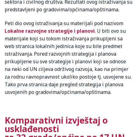
sektora i civilnog društva. Rezultati ovog istraživanja su
predstavljeni po gradovima/općinama/opštinama.
Peti dio ovog istraživanja su materijali pod nazivom
Lokalne razvojne strategije i planovi
. U biti ovo su
materijale koji su tokom istraživanja prikupljeni sa
web stranica lokalnih jedinica koje su bile predmet
istraživanja. Pored razvojnih strategija i planova
prikupljene su sve strategije i planovi koji se odnose
na neki od UN ciljeva održivog razvoja, kao na primjer
za rodnu ravnopravnost ukoliko postoje tj. usvojene su.
Tako prva stranica daje pregled strategija i planova
usvojenih po gradovima/općinama/opštinama.
Komparativni izvještaj o
usklađenosti