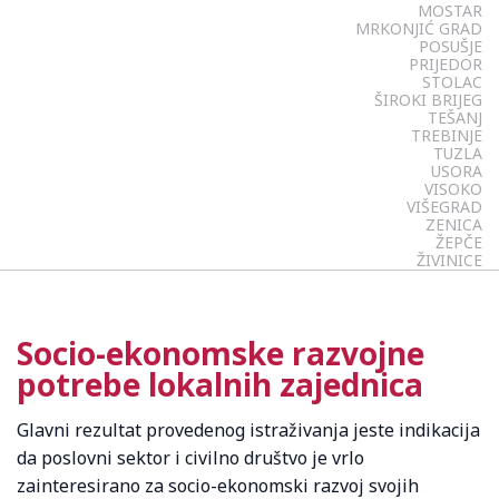
MOSTAR
MRKONJIĆ GRAD
POSUŠJE
PRIJEDOR
STOLAC
ŠIROKI BRIJEG
TEŠANJ
TREBINJE
TUZLA
USORA
VISOKO
VIŠEGRAD
ZENICA
ŽEPČE
ŽIVINICE
Socio-ekonomske razvojne
potrebe lokalnih zajednica
Glavni rezultat provedenog istraživanja jeste indikacija
da poslovni sektor i civilno društvo je vrlo
zainteresirano za socio-ekonomski razvoj svojih