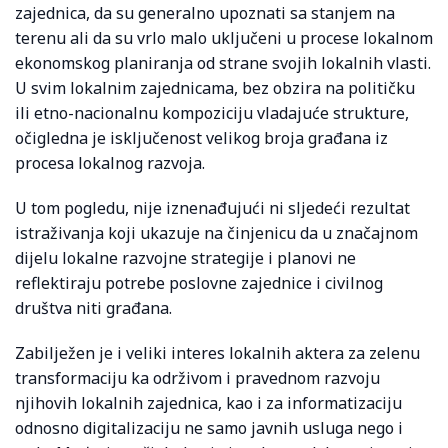
zajednica, da su generalno upoznati sa stanjem na
terenu ali da su vrlo malo uključeni u procese lokalnom
ekonomskog planiranja od strane svojih lokalnih vlasti.
U svim lokalnim zajednicama, bez obzira na političku
ili etno-nacionalnu kompoziciju vladajuće strukture,
očigledna je isključenost velikog broja građana iz
procesa lokalnog razvoja.
U tom pogledu, nije iznenađujući ni sljedeći rezultat
istraživanja koji ukazuje na činjenicu da u značajnom
dijelu lokalne razvojne strategije i planovi ne
reflektiraju potrebe poslovne zajednice i civilnog
društva niti građana.
Zabilježen je i veliki interes lokalnih aktera za zelenu
transformaciju ka održivom i pravednom razvoju
njihovih lokalnih zajednica, kao i za informatizaciju
odnosno digitalizaciju ne samo javnih usluga nego i