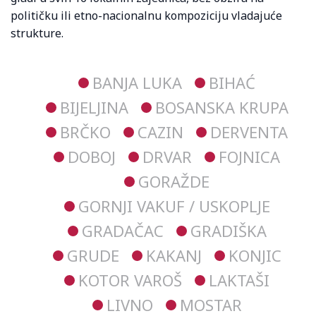
političku ili etno-nacionalnu kompoziciju vladajuće
strukture.
BANJA LUKA
BIHAĆ
BIJELJINA
BOSANSKA KRUPA
BRČKO
CAZIN
DERVENTA
DOBOJ
DRVAR
FOJNICA
GORAŽDE
GORNJI VAKUF / USKOPLJE
GRADAČAC
GRADIŠKA
GRUDE
KAKANJ
KONJIC
KOTOR VAROŠ
LAKTAŠI
LIVNO
MOSTAR