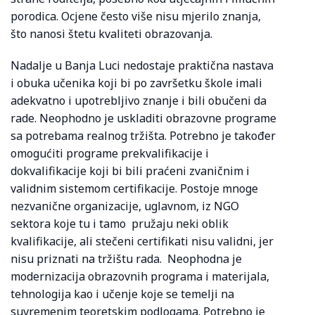
porodica. Ocjene često više nisu mjerilo znanja,
što nanosi štetu kvaliteti obrazovanja.
Nadalje u Banja Luci nedostaje praktična nastava
i obuka učenika koji bi po završetku škole imali
adekvatno i upotrebljivo znanje i bili obučeni da
rade. Neophodno je uskladiti obrazovne programe
sa potrebama realnog tržišta. Potrebno je također
omogućiti programe prekvalifikacije i
dokvalifikacije koji bi bili praćeni zvaničnim i
validnim sistemom certifikacije. Postoje mnoge
nezvanične organizacije, uglavnom, iz NGO
sektora koje tu i tamo pružaju neki oblik
kvalifikacije, ali stečeni certifikati nisu validni, jer
nisu priznati na tržištu rada. Neophodna je
modernizacija obrazovnih programa i materijala,
tehnologija kao i učenje koje se temelji na
suvremenim teoretskim podlogama. Potrebno je