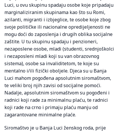
Luci, u ovu skupinu spadaju osobe koje pripadaju
marginaliziranim skupinama kao što su Romi,
azilanti, migranti i izbjeglice, te osobe koje zbog
svoje političke ili nacionalne opredijeljenosti ne
mogu doći do zaposlenja i drugih oblika socijalne
zaštite. U tu skupinu spadaju i penzioneri,
nezaposlene osobe, mladi (studenti, srednjoškolci
i nezaposleni mladi koji su van obrazovnog
sistema), osobe sa invaliditetom, te koje su
mentalno i/ili fizički oboljele. Djeca su u Banja
Luci mahom pogođena apsolutnim siromaštvom,
te veliki broj njih zavisi od socijalne pomoći.
Nadalje, apsolutnim siromaštvom su pogođeni i
radnici koji rade za minimalnu plaću, te radnici
koji rade na crno i primaju plaću manju od
zagarantovane minimalne plaće.
Siromaštvo je u Banja Luci ženskog roda, prije