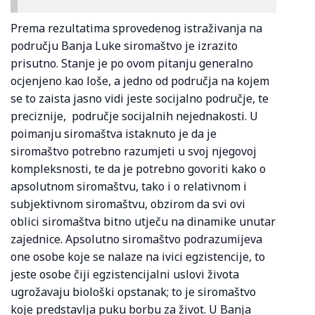
Prema rezultatima sprovedenog istraživanja na
području Banja Luke siromaštvo je izrazito
prisutno. Stanje je po ovom pitanju generalno
ocjenjeno kao loše, a jedno od područja na kojem
se to zaista jasno vidi jeste socijalno područje, te
preciznije, područje socijalnih nejednakosti. U
poimanju siromaštva istaknuto je da je
siromaštvo potrebno razumjeti u svoj njegovoj
kompleksnosti, te da je potrebno govoriti kako o
apsolutnom siromaštvu, tako i o relativnom i
subjektivnom siromaštvu, obzirom da svi ovi
oblici siromaštva bitno utječu na dinamike unutar
zajednice. Apsolutno siromaštvo podrazumijeva
one osobe koje se nalaze na ivici egzistencije, to
jeste osobe čiji egzistencijalni uslovi života
ugrožavaju biološki opstanak; to je siromaštvo
koje predstavlja puku borbu za život. U Banja