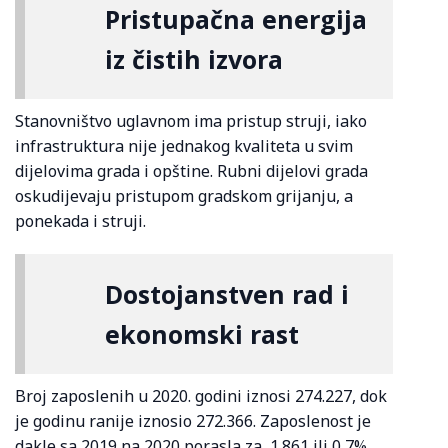
Pristupačna energija
iz čistih izvora
Stanovništvo uglavnom ima pristup struji, iako
infrastruktura nije jednakog kvaliteta u svim
dijelovima grada i opštine. Rubni dijelovi grada
oskudijevaju pristupom gradskom grijanju, a
ponekada i struji.
Dostojanstven rad i
ekonomski rast
Broj zaposlenih u 2020. godini iznosi 274.227, dok
je godinu ranije iznosio 272.366. Zaposlenost je
dakle sa 2019 na 2020 porasla za 1.861 ili 0,7%.