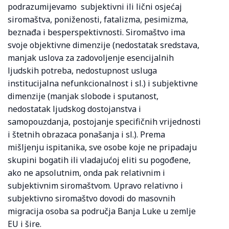
podrazumijevamo subjektivni ili lični osjećaj
siromaštva, poniženosti, fatalizma, pesimizma,
beznađa i besperspektivnosti. Siromaštvo ima
svoje objektivne dimenzije (nedostatak sredstava,
manjak uslova za zadovoljenje esencijalnih
ljudskih potreba, nedostupnost usluga
institucijalna nefunkcionalnost i sl.) i subjektivne
dimenzije (manjak slobode i sputanost,
nedostatak ljudskog dostojanstva i
samopouzdanja, postojanje specifičnih vrijednosti
i štetnih obrazaca ponašanja i sl.). Prema
mišljenju ispitanika, sve osobe koje ne pripadaju
skupini bogatih ili vladajućoj eliti su pogođene,
ako ne apsolutnim, onda pak relativnim i
subjektivnim siromaštvom. Upravo relativno i
subjektivno siromaštvo dovodi do masovnih
migracija osoba sa područja Banja Luke u zemlje
EU i šire.