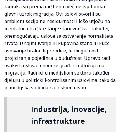
radnika su prema mišljenju većine ispitanika
glavni uzrok migracija. Ovi uslovi stvorili su
ambijent socijalne nesigurnosti i loše utječu na
mentalno i fizičko stanje stanovništva. Također,
onemogućavaju uslove za ostvarenje normaliteta
života: iznajmljivanje ili kupovina stana ili kuće,
osnivanje braka ili porodice, te mogućnost
projiciranja pojedinca u budućnost. Upravo radi
ovakvih uslova mnogi se građani odlučuju na
migraciju. Radnici u medijskom sektoru također
djeluju u politički kontrolisanim uslovima, tako da
je medijska sloboda na niskom nivou.
Industrija, inovacije,
infrastrukture