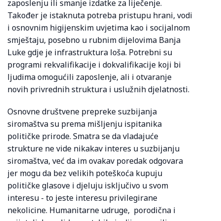
zaposlenju ili smanje izdatke za liječenje.
Također je istaknuta potreba pristupu hrani, vodi
i osnovnim higijenskim uvjetima kao i socijalnom
smještaju, posebno u rubnim dijelovima Banja
Luke gdje je infrastruktura loša. Potrebni su
programi rekvalifikacije i dokvalifikacije koji bi
ljudima omogućili zaposlenje, ali i otvaranje
novih privrednih struktura i uslužnih djelatnosti.
Osnovne društvene prepreke suzbijanja
siromaštva su prema mišljenju ispitanika
političke prirode. Smatra se da vladajuće
strukture ne vide nikakav interes u suzbijanju
siromaštva, već da im ovakav poredak odgovara
jer mogu da bez velikih poteškoća kupuju
političke glasove i djeluju isključivo u svom
interesu - to jeste interesu privilegirane
nekolicine. Humanitarne udruge, porodična i