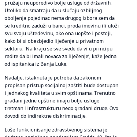
pružaju neuporedivo bolje usluge od državnih.
Utoliko da smatraju da u slučaju ozbiljnog
oboljenja pojedinac nema drugog izbora sem da
se kreditno zaduži u banci, proda imovinu ili uloži
svu svoju ušteđevinu, ako ona uopšte i postoji,
kako bi si obezbjedio liječenje u privatnom
sektoru. 'Na kraju se sve svede da vi u principu
radite da bi imali novaca za liječenje’, kaže jedna
od ispitanica iz Banja Luke.
Nadalje, istaknuta je potreba da zakonom
propisan pristup socijalnoj zaštiti bude dostupan
i jednakog kvaliteta u svim opštinama. Trenutno
građani jedne opštine imaju bolje usluge,
tretman i infrastrukturu nego građani druge. Ovo
dovodi do indirektne diskriminacije.
Loše funkcionisanje zdravstvenog sistema je