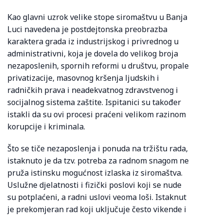
Kao glavni uzrok velike stope siromaštvu u Banja
Luci navedena je postdejtonska preobrazba
karaktera grada iz industrijskog i privrednog u
administrativni, koja je dovela do velikog broja
nezaposlenih, spornih reformi u društvu, propale
privatizacije, masovnog kršenja ljudskih i
radničkih prava i neadekvatnog zdravstvenog i
socijalnog sistema zaštite. Ispitanici su također
istakli da su ovi procesi praćeni velikom razinom
korupcije i kriminala.
Što se tiče nezaposlenja i ponuda na tržištu rada,
istaknuto je da tzv. potreba za radnom snagom ne
pruža istinsku mogućnost izlaska iz siromaštva.
Uslužne djelatnosti i fizički poslovi koji se nude
su potplaćeni, a radni uslovi veoma loši. Istaknut
je prekomjeran rad koji uključuje često vikende i