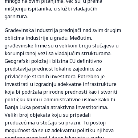
mnogo na ovim pitanjima, već su, u prema
mišljenju ispitanika, u službi vladajućih
garnitura.
Građevinska industrija prednjači nad svim drugim
oblicima industrije u gradu. Međutim,
građevinske firme su u velikom broju slučajeva u
korumpiranoj vezi sa vladajućim strukturama.
Geografski položaj i blizina EU definitivno
predstavlja prednost lokalne zajednice za
privlačenje stranih investitora. Potrebno je
investirati u izgradnju adekvatne infrastrukture
koja bi podržala prirodne prednosti kao i stvoriti
političku klimu i administrativne uslove kako bi
Banja Luka postala atraktivna investitorima.
Veliki broj objekata koju su pripadali
preduzećima u stečaju su prazni. Tu postoji
mogućnost da se uz adekvatnu politiku njihova