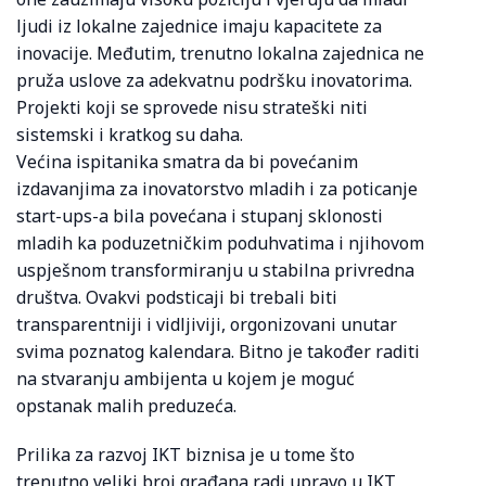
ljudi iz lokalne zajednice imaju kapacitete za
inovacije. Međutim, trenutno lokalna zajednica ne
pruža uslove za adekvatnu podršku inovatorima.
Projekti koji se sprovede nisu strateški niti
sistemski i kratkog su daha.
Većina ispitanika smatra da bi povećanim
izdavanjima za inovatorstvo mladih i za poticanje
start-ups-a bila povećana i stupanj sklonosti
mladih ka poduzetničkim poduhvatima i njihovom
uspješnom transformiranju u stabilna privredna
društva. Ovakvi podsticaji bi trebali biti
transparentniji i vidljiviji, orgonizovani unutar
svima poznatog kalendara. Bitno je također raditi
na stvaranju ambijenta u kojem je moguć
opstanak malih preduzeća.
Prilika za razvoj IKT biznisa je u tome što
trenutno veliki broj građana radi upravo u IKT