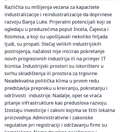
Različita su mišljenja vezana za kapacitete
industralizacije i reindustralizacije da doprinese
razvoju Banja Luke. Prijeratni potencijali koji se
ogledaju u preduzećima poput Incela, Čajevca i
Kosmosa, a koji su upošljavali nekoliko hiljada
ljudi, su propali. Stečaj velikih industrijskih
postrojenja, nažalost nije inicirao pokretanje
novih progresivnih industrija ili na primjer IT
biznisa. Industrijski prostori su iskorišteni u
svrhu skladištenja ili prostora za trgovine.
Neadekvatna politička klima u prvom redu
predstavlja prepreku u kreiranju, pokretanju i
održivosti industrije. Nadalje, opet se vraća
pitanje infrastrukture kao preduslova razvoju.
Izostaju investicije i zakoni kojima se štiti lokalna
proizvodnja. Administrativne i zakonske
regulative pri registraciji i održavanju firmi su