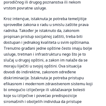
porodičnog ili drugog poznanstva ili nekom
vrstom povratne usluge.
Kroz intervjue, istaknuta je potreba temeljitije
sprovedbe zakona o radu u smislu zaštite prava
radnika. Također je istaknuto da, zakonom
propisan pristup socijalnoj zaštiti, treba biti
dostupan i jednakog kvaliteta u svim opštinama.
Trenutno građani jedne opštine često imaju bolje
usluge, tretman i infrastrukturu nego što je to
slučaj u drugoj opštini, a zakon im nalaže da se
moraju liječiti u svojoj opštini. Ova situacija
dovodi do indirektne, zakonom određene
diskriminacije. Istaknuta je potreba pristupu
efikasnom i modernom zdravstvenom sistemu koji
bi omogućio izliječenje ili ublažavanje bolesti
koje su izliječive i povećao predispozicije
siromašnih i oboljelih individua da pristupe