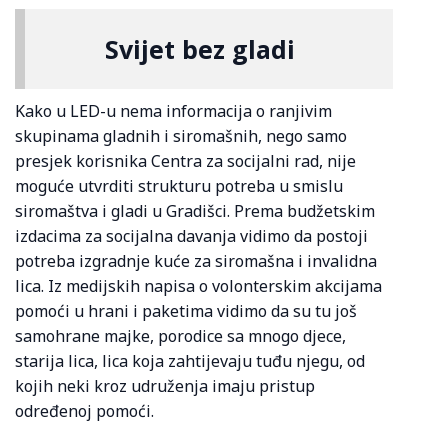
Svijet bez gladi
Kako u LED-u nema informacija o ranjivim
skupinama gladnih i siromašnih, nego samo
presjek korisnika Centra za socijalni rad, nije
moguće utvrditi strukturu potreba u smislu
siromaštva i gladi u Gradišci. Prema budžetskim
izdacima za socijalna davanja vidimo da postoji
potreba izgradnje kuće za siromašna i invalidna
lica. Iz medijskih napisa o volonterskim akcijama
pomoći u hrani i paketima vidimo da su tu još
samohrane majke, porodice sa mnogo djece,
starija lica, lica koja zahtijevaju tuđu njegu, od
kojih neki kroz udruženja imaju pristup
određenoj pomoći.