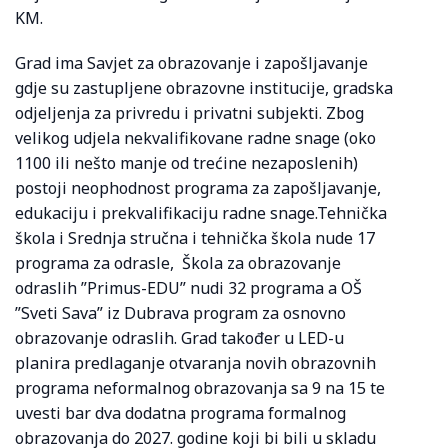
KM.
Grad ima Savjet za obrazovanje i zapošljavanje
gdje su zastupljene obrazovne institucije, gradska
odjeljenja za privredu i privatni subjekti. Zbog
velikog udjela nekvalifikovane radne snage (oko
1100 ili nešto manje od trećine nezaposlenih)
postoji neophodnost programa za zapošljavanje,
edukaciju i prekvalifikaciju radne snage.Tehnička
škola i Srednja stručna i tehnička škola nude 17
programa za odrasle, Škola za obrazovanje
odraslih ”Primus-EDU” nudi 32 programa a OŠ
”Sveti Sava” iz Dubrava program za osnovno
obrazovanje odraslih. Grad također u LED-u
planira predlaganje otvaranja novih obrazovnih
programa neformalnog obrazovanja sa 9 na 15 te
uvesti bar dva dodatna programa formalnog
obrazovanja do 2027. godine koji bi bili u skladu