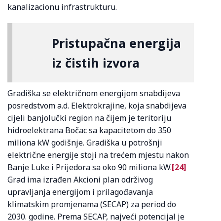
kanalizacionu infrastrukturu.
Pristupačna energija
iz čistih izvora
Gradiška se električnom energijom snabdijeva
posredstvom a.d. Elektrokrajine, koja snabdijeva
cijeli banjolučki region na čijem je teritoriju
hidroelektrana Bočac sa kapacitetom do 350
miliona kW godišnje. Gradiška u potrošnji
električne energije stoji na trećem mjestu nakon
Banje Luke i Prijedora sa oko 90 miliona kW.
[24]
Grad ima izrađen Akcioni plan održivog
upravljanja energijom i prilagođavanja
klimatskim promjenama (SECAP) za period do
2030. godine. Prema SECAP, najveći potencijal je