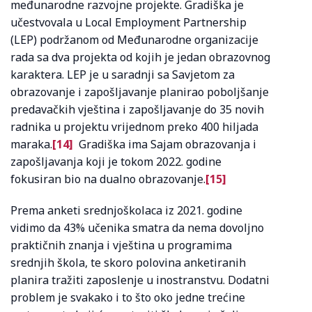
međunarodne razvojne projekte. Gradiška je
učestvovala u Local Employment Partnership
(LEP) podržanom od Međunarodne organizacije
rada sa dva projekta od kojih je jedan obrazovnog
karaktera. LEP je u saradnji sa Savjetom za
obrazovanje i zapošljavanje planirao poboljšanje
predavačkih vještina i zapošljavanje do 35 novih
radnika u projektu vrijednom preko 400 hiljada
maraka.
[14]
Gradiška ima Sajam obrazovanja i
zapošljavanja koji je tokom 2022. godine
fokusiran bio na dualno obrazovanje.
[15]
Prema anketi srednjoškolaca iz 2021. godine
vidimo da 43% učenika smatra da nema dovoljno
praktičnih znanja i vještina u programima
srednjih škola, te skoro polovina anketiranih
planira tražiti zaposlenje u inostranstvu. Dodatni
problem je svakako i to što oko jedne trećine