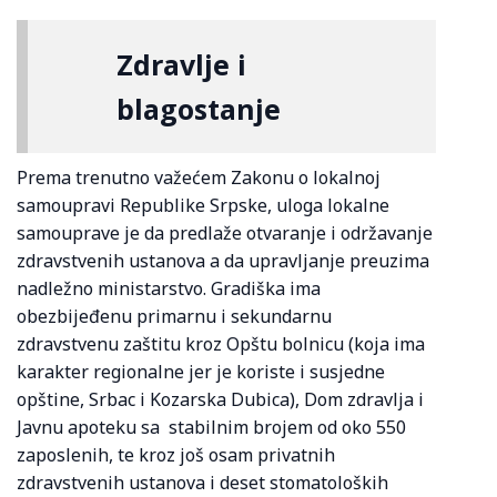
Zdravlje i
blagostanje
Prema trenutno važećem Zakonu o lokalnoj
samoupravi Republike Srpske, uloga lokalne
samouprave je da predlaže otvaranje i održavanje
zdravstvenih ustanova a da upravljanje preuzima
nadležno ministarstvo. Gradiška ima
obezbijeđenu primarnu i sekundarnu
zdravstvenu zaštitu kroz Opštu bolnicu (koja ima
karakter regionalne jer je koriste i susjedne
opštine, Srbac i Kozarska Dubica), Dom zdravlja i
Javnu apoteku sa stabilnim brojem od oko 550
zaposlenih, te kroz još osam privatnih
zdravstvenih ustanova i deset stomatoloških