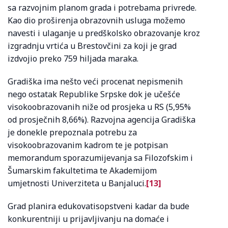
sa razvojnim planom grada i potrebama privrede.
Kao dio proširenja obrazovnih usluga možemo
navesti i ulaganje u predškolsko obrazovanje kroz
izgradnju vrtića u Brestovčini za koji je grad
izdvojio preko 759 hiljada maraka.
Gradiška ima nešto veći procenat nepismenih
nego ostatak Republike Srpske dok je učešće
visokoobrazovanih niže od prosjeka u RS (5,95%
od prosječnih 8,66%). Razvojna agencija Gradiška
je donekle prepoznala potrebu za
visokoobrazovanim kadrom te je potpisan
memorandum sporazumijevanja sa Filozofskim i
Šumarskim fakultetima te Akademijom
umjetnosti Univerziteta u Banjaluci.
[13]
Grad planira edukovatisopstveni kadar da bude
konkurentniji u prijavljivanju na domaće i