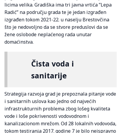
licima velika. Gradiška ima tri javna vrtića ”Lepa
Radić” na području grada te je jedan izgrađen
izgrađen tokom 2021-22. u naselju Brestovčina
što je nedovoljno da se stvore preduslovi da se
žene oslobode neplaćenog rada unutar
domaćinstva.
Čista voda i
sanitarije
Strategija razvoja grad je prepoznala pitanje vode
i sanitarnih uslova kao jedno od najvećih
infrastrukturnih problema zbog lošeg kvaliteta
vode i loše pokrivenosti vodovodnom i
kanalizacionom mrežom. Od 28 lokalnih vodovoda,
tokom testiranja 2017. godine 7 je bilo neispravno