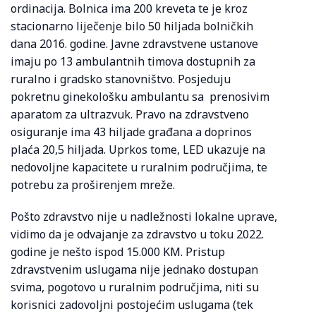
ordinacija. Bolnica ima 200 kreveta te je kroz
stacionarno liječenje bilo 50 hiljada bolničkih
dana 2016. godine. Javne zdravstvene ustanove
imaju po 13 ambulantnih timova dostupnih za
ruralno i gradsko stanovništvo. Posjeduju
pokretnu ginekološku ambulantu sa prenosivim
aparatom za ultrazvuk. Pravo na zdravstveno
osiguranje ima 43 hiljade građana a doprinos
plaća 20,5 hiljada. Uprkos tome, LED ukazuje na
nedovoljne kapacitete u ruralnim područjima, te
potrebu za proširenjem mreže.
Pošto zdravstvo nije u nadležnosti lokalne uprave,
vidimo da je odvajanje za zdravstvo u toku 2022.
godine je nešto ispod 15.000 KM. Pristup
zdravstvenim uslugama nije jednako dostupan
svima, pogotovo u ruralnim područjima, niti su
korisnici zadovoljni postojećim uslugama (tek