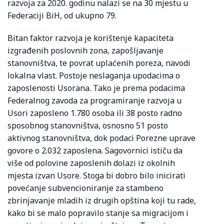
razvoja za 2020. godinu nalazi se na 30 mjestu u
Federaciji BiH, od ukupno 79.
Bitan faktor razvoja je korištenje kapaciteta
izgrađenih poslovnih zona, zapošljavanje
stanovništva, te povrat uplaćenih poreza, navodi
lokalna vlast. Postoje neslaganja upodacima o
zaposlenosti Usorana. Tako je prema podacima
Federalnog zavoda za programiranje razvoja u
Usori zaposleno 1.780 osoba ili 38 posto radno
sposobnog stanovništva, osnosno 51 posto
aktivnog stanovništva, dok podaci Porezne uprave
govore o 2.032 zaposlena. Sagovornici ističu da
više od polovine zaposlenih dolazi iz okolnih
mjesta izvan Usore. Stoga bi dobro bilo inicirati
povećanje subvencioniranje za stambeno
zbrinjavanje mladih iz drugih opština koji tu rade,
kako bi se malo popravilo stanje sa migracijom i