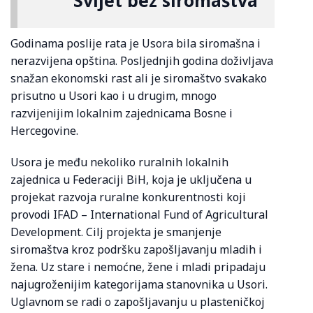
Godinama poslije rata je Usora bila siromašna i
nerazvijena opština. Posljednjih godina doživljava
snažan ekonomski rast ali je siromaštvo svakako
prisutno u Usori kao i u drugim, mnogo
razvijenijim lokalnim zajednicama Bosne i
Hercegovine.
Usora je među nekoliko ruralnih lokalnih
zajednica u Federaciji BiH, koja je uključena u
projekat razvoja ruralne konkurentnosti koji
provodi IFAD – International Fund of Agricultural
Development. Cilj projekta je smanjenje
siromaštva kroz podršku zapošljavanju mladih i
žena. Uz stare i nemoćne, žene i mladi pripadaju
najugroženijim kategorijama stanovnika u Usori.
Uglavnom se radi o zapošljavanju u plasteničkoj