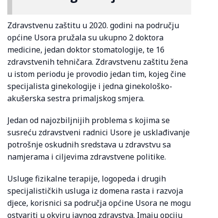
Zdravstvenu zaštitu u 2020. godini na području
općine Usora pružala su ukupno 2 doktora
medicine, jedan doktor stomatologije, te 16
zdravstvenih tehničara. Zdravstvenu zaštitu žena
u istom periodu je provodio jedan tim, kojeg čine
specijalista ginekologije i jedna ginekološko-
akušerska sestra primaljskog smjera.
Jedan od najozbiljnijih problema s kojima se
susreću zdravstveni radnici Usore je usklađivanje
potrošnje oskudnih sredstava u zdravstvu sa
namjerama i ciljevima zdravstvene politike.
Usluge fizikalne terapije, logopeda i drugih
specijalističkih usluga iz domena rasta i razvoja
djece, korisnici sa područja općine Usora ne mogu
ostvariti u okviru javnog zdravstva. Imaju opciju