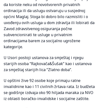
da koriste neku od novotvorenih privatnih
ordinacija ili da uslugu ostvaruju u susjednoj
općini Maglaj. Stoga bi dobro bilo razmisliti i o
uvođenju ovih usluga u dom zdravlja ili lobirati da
Zavod zdravstvenog osiguranja počne
subvencionirati te usluge u privatnim
ordinacijama barem za socijalno ugrožene
kategorije.
U Usori postoji ustanova za smještaj i njegu
starijih osoba “Rajkovača&Šušak” kao i ustanova
za smještaj starijih lica “Zlatno doba”.
U opštini žive 92 osobe koje primaju ratne
invalidnine kao i 11 civilnih žrtava rata. Iz budžeta
se godišnje izdvaja oko 90 hiljada maraka za NVO
iz oblasti boračko-invalidske i socijalne zaštite.