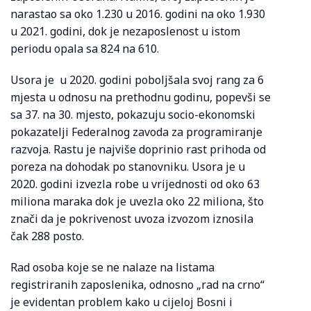
narastao sa oko 1.230 u 2016. godini na oko 1.930
u 2021. godini, dok je nezaposlenost u istom
periodu opala sa 824 na 610.
Usora je u 2020. godini poboljšala svoj rang za 6
mjesta u odnosu na prethodnu godinu, popevši se
sa 37. na 30. mjesto, pokazuju socio-ekonomski
pokazatelji Federalnog zavoda za programiranje
razvoja. Rastu je najviše doprinio rast prihoda od
poreza na dohodak po stanovniku. Usora je u
2020. godini izvezla robe u vrijednosti od oko 63
miliona maraka dok je uvezla oko 22 miliona, što
znači da je pokrivenost uvoza izvozom iznosila
čak 288 posto.
Rad osoba koje se ne nalaze na listama
registriranih zaposlenika, odnosno „rad na crno“
je evidentan problem kako u cijeloj Bosni i