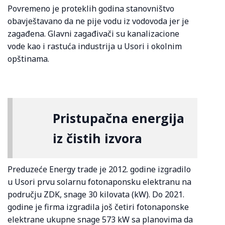
Povremeno je proteklih godina stanovništvo
obavještavano da ne pije vodu iz vodovoda jer je
zagađena. Glavni zagađivači su kanalizacione
vode kao i rastuća industrija u Usori i okolnim
opštinama.
Pristupačna energija
iz čistih izvora
Preduzeće Energy trade je 2012. godine izgradilo
u Usori prvu solarnu fotonaponsku elektranu na
području ZDK, snage 30 kilovata (kW). Do 2021.
godine je firma izgradila još četiri fotonaponske
elektrane ukupne snage 573 kW sa planovima da