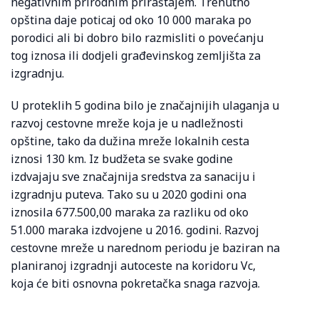
negativnim prirodnim priraštajem. Trenutno
opština daje poticaj od oko 10 000 maraka po
porodici ali bi dobro bilo razmisliti o povećanju
tog iznosa ili dodjeli građevinskog zemljišta za
izgradnju.
U proteklih 5 godina bilo je značajnijih ulaganja u
razvoj cestovne mreže koja je u nadležnosti
opštine, tako da dužina mreže lokalnih cesta
iznosi 130 km. Iz budžeta se svake godine
izdvajaju sve značajnija sredstva za sanaciju i
izgradnju puteva. Tako su u 2020 godini ona
iznosila 677.500,00 maraka za razliku od oko
51.000 maraka izdvojene u 2016. godini. Razvoj
cestovne mreže u narednom periodu je baziran na
planiranoj izgradnji autoceste na koridoru Vc,
koja će biti osnovna pokretačka snaga razvoja.