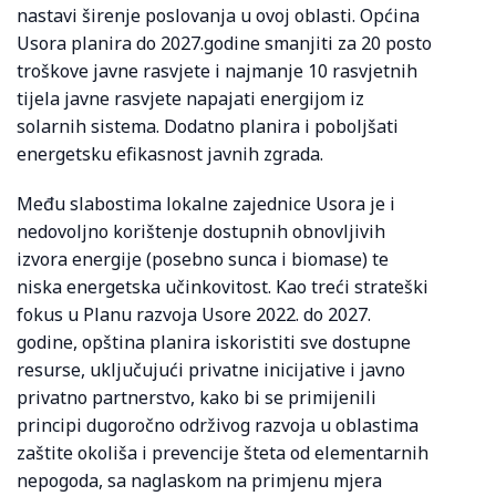
nastavi širenje poslovanja u ovoj oblasti. Općina
Usora planira do 2027.godine smanjiti za 20 posto
troškove javne rasvjete i najmanje 10 rasvjetnih
tijela javne rasvjete napajati energijom iz
solarnih sistema. Dodatno planira i poboljšati
energetsku efikasnost javnih zgrada.
Među slabostima lokalne zajednice Usora je i
nedovoljno korištenje dostupnih obnovljivih
izvora energije (posebno sunca i biomase) te
niska energetska učinkovitost. Kao treći strateški
fokus u Planu razvoja Usore 2022. do 2027.
godine, opština planira iskoristiti sve dostupne
resurse, uključujući privatne inicijative i javno
privatno partnerstvo, kako bi se primijenili
principi dugoročno održivog razvoja u oblastima
zaštite okoliša i prevencije šteta od elementarnih
nepogoda, sa naglaskom na primjenu mjera