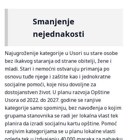
Smanjenje
nejednakosti
Najugroženije kategorije u Usori su stare osobe
bez ikakvog staranja od strane obitelji, žene i
mladi. Stari i nemoćni ostvaruju primanja po
osnovu tuđe njege i zaštite kao i jednokratne
socijalne pomoći, koje nisu dovoljne za
dostojanstven život. U planu razvoja Opštine
Usora od 2022. do 2027. godine se ranjive
kategorije samo spominju, bez navođenja o kojim
grupama stanovnika se radi jer lokalna vlast tek
planira da izradi socijalnu kartu opštine. Pomoć
ranjivim kategorijama se u planu lokalne vlasti
ogleda tek u izdvajanju 40.000 maraka za nabavku