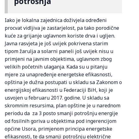
potrošnja
Iako je lokalna zajednica doživjela određeni
procvat vidljiva je zastarjelost, pa tako porodične
kuće za grijanje uglavnom koriste drva i ugljen.
Javna rasvjeta je još uvijek pokrivena starim
tipom žarulja a solarni paneli još uvijek nisu u
primjeni na javnim objektima, uglavnom zbog
velikih početnih ulaganja. Kada su u pitanju
mjere za unapređenje energetske efikasnosti,
opština je dužna postupati u skladu sa Zakonom o
energijskoj efikasnosti u Federaciji BiH, koji je
usvojen u februaru 2017. godine. U skladu sa
skromnim resursima, plan opštine je u narednom
periodu da za 3 posto smanji potrošnju energije
od fosilnih goriva u objektima pod ingerencijom
općine Usora, primjenom principa energetske
efikasnosti, te da smanji potrošnju električne