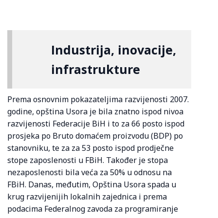
Industrija, inovacije,
infrastrukture
Prema osnovnim pokazateljima razvijenosti 2007.
godine, opština Usora je bila znatno ispod nivoa
razvijenosti Federacije BiH i to za 66 posto ispod
prosjeka po Bruto domaćem proizvodu (BDP) po
stanovniku, te za za 53 posto ispod prodječne
stope zaposlenosti u FBiH. Također je stopa
nezaposlenosti bila veća za 50% u odnosu na
FBiH. Danas, međutim, Opština Usora spada u
krug razvijenijih lokalnih zajednica i prema
podacima Federalnog zavoda za programiranje