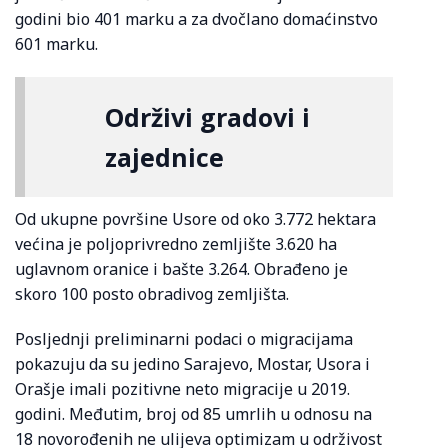
godini bio 401 marku a za dvočlano domaćinstvo
601 marku.
Održivi gradovi i
zajednice
Od ukupne površine Usore od oko 3.772 hektara
većina je poljoprivredno zemljište 3.620 ha
uglavnom oranice i bašte 3.264. Obrađeno je
skoro 100 posto obradivog zemljišta.
Posljednji preliminarni podaci o migracijama
pokazuju da su jedino Sarajevo, Mostar, Usora i
Orašje imali pozitivne neto migracije u 2019.
godini. Međutim, broj od 85 umrlih u odnosu na
18 novorođenih ne ulijeva optimizam u održivost