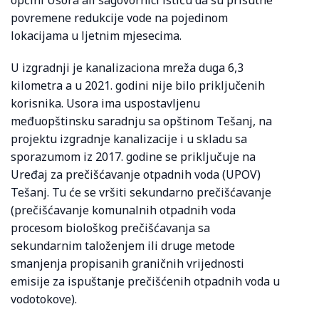
povremene redukcije vode na pojedinom
lokacijama u ljetnim mjesecima.
U izgradnji je kanalizaciona mreža duga 6,3
kilometra a u 2021. godini nije bilo priključenih
korisnika. Usora ima uspostavljenu
međuopštinsku saradnju sa opštinom Tešanj, na
projektu izgradnje kanalizacije i u skladu sa
sporazumom iz 2017. godine se priključuje na
Uređaj za prečišćavanje otpadnih voda (UPOV)
Tešanj. Tu će se vršiti sekundarno prečišćavanje
(prečišćavanje komunalnih otpadnih voda
procesom biološkog prečišćavanja sa
sekundarnim taloženjem ili druge metode
smanjenja propisanih graničnih vrijednosti
emisije za ispuštanje prečišćenih otpadnih voda u
vodotokove).