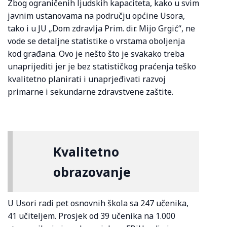
Zbog ograničenih ljudskih kapaciteta, kako u svim
javnim ustanovama na području općine Usora,
tako i u JU „Dom zdravlja Prim. dir. Mijo Grgić“, ne
vode se detaljne statistike o vrstama oboljenja
kod građana. Ovo je nešto što je svakako treba
unaprijediti jer je bez statističkog praćenja teško
kvalitetno planirati i unaprjeđivati razvoj
primarne i sekundarne zdravstvene zaštite.
Kvalitetno
obrazovanje
U Usori radi pet osnovnih škola sa 247 učenika,
41 učiteljem. Prosjek od 39 učenika na 1.000