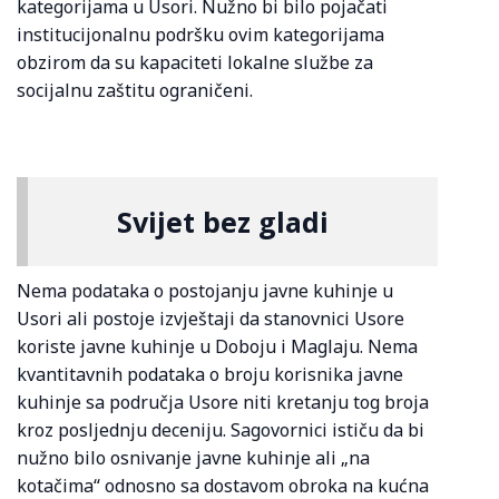
kategorijama u Usori. Nužno bi bilo pojačati
institucijonalnu podršku ovim kategorijama
obzirom da su kapaciteti lokalne službe za
socijalnu zaštitu ograničeni.
Svijet bez gladi
Nema podataka o postojanju javne kuhinje u
Usori ali postoje izvještaji da stanovnici Usore
koriste javne kuhinje u Doboju i Maglaju. Nema
kvantitavnih podataka o broju korisnika javne
kuhinje sa područja Usore niti kretanju tog broja
kroz posljednju deceniju. Sagovornici ističu da bi
nužno bilo osnivanje javne kuhinje ali „na
kotačima“ odnosno sa dostavom obroka na kućna