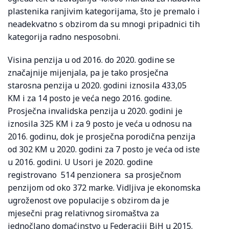
plastenika ranjivim kategorijama, što je premalo i
neadekvatno s obzirom da su mnogi pripadnici tih
kategorija radno nesposobni.
Visina penzija u od 2016. do 2020. godine se
značajnije mijenjala, pa je tako prosječna
starosna penzija u 2020. godini iznosila 433,05
KM i za 14 posto je veća nego 2016. godine.
Prosječna invalidska penzija u 2020. godini je
iznosila 325 KM i za 9 posto je veća u odnosu na
2016. godinu, dok je prosječna porodična penzija
od 302 KM u 2020. godini za 7 posto je veća od iste
u 2016. godini. U Usori je 2020. godine
registrovano 514 penzionera sa prosječnom
penzijom od oko 372 marke. Vidljiva je ekonomska
ugroženost ove populacije s obzirom da je
mjesečni prag relativnog siromaštva za
jednočlano domaćinstvo u Federaciji BiH u 2015.