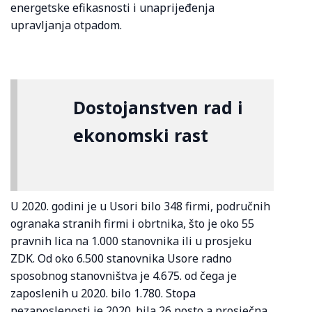
energetske efikasnosti i unaprijeđenja
upravljanja otpadom.
Dostojanstven rad i
ekonomski rast
U 2020. godini je u Usori bilo 348 firmi, područnih
ogranaka stranih firmi i obrtnika, što je oko 55
pravnih lica na 1.000 stanovnika ili u prosjeku
ZDK. Od oko 6.500 stanovnika Usore radno
sposobnog stanovništva je 4.675. od čega je
zaposlenih u 2020. bilo 1.780. Stopa
nezaposlenosti je 2020. bila 26 posto a prosječna