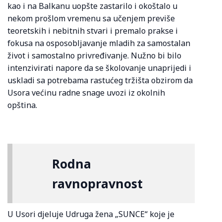
kao i na Balkanu uopšte zastarilo i okoštalo u
nekom prošlom vremenu sa učenjem previše
teoretskih i nebitnih stvari i premalo prakse i
fokusa na osposobljavanje mladih za samostalan
život i samostalno privređivanje. Nužno bi bilo
intenzivirati napore da se školovanje unaprijedi i
uskladi sa potrebama rastućeg tržišta obzirom da
Usora većinu radne snage uvozi iz okolnih
opština.
Rodna
ravnopravnost
U Usori djeluje Udruga žena „SUNCE“ koje je