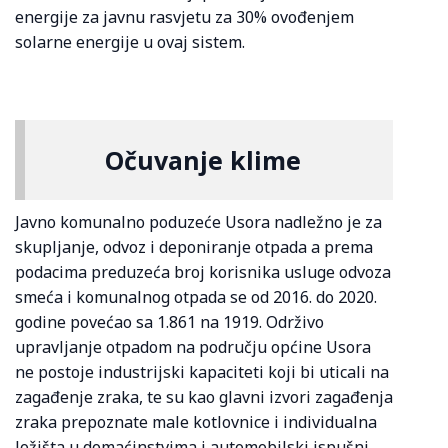
energije za javnu rasvjetu za 30% ovođenjem
solarne energije u ovaj sistem.
Očuvanje klime
Javno komunalno poduzeće Usora nadležno je za
skupljanje, odvoz i deponiranje otpada a prema
podacima preduzeća broj korisnika usluge odvoza
smeća i komunalnog otpada se od 2016. do 2020.
godine povećao sa 1.861 na 1919. Održivo
upravljanje otpadom na području općine Usora
ne postoje industrijski kapaciteti koji bi uticali na
zagađenje zraka, te su kao glavni izvori zagađenja
zraka prepoznate male kotlovnice i individualna
ložišta u domaćinstvima i automobilski ispušni