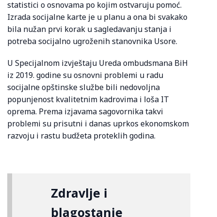
statistici o osnovama po kojim ostvaruju pomoć.
Izrada socijalne karte je u planu a ona bi svakako
bila nužan prvi korak u sagledavanju stanja i
potreba socijalno ugroženih stanovnika Usore.
U Specijalnom izvještaju Ureda ombudsmana BiH
iz 2019. godine su osnovni problemi u radu
socijalne opštinske službe bili nedovoljna
popunjenost kvalitetnim kadrovima i loša IT
oprema. Prema izjavama sagovornika takvi
problemi su prisutni i danas uprkos ekonomskom
razvoju i rastu budžeta proteklih godina.
Zdravlje i
blagostanje