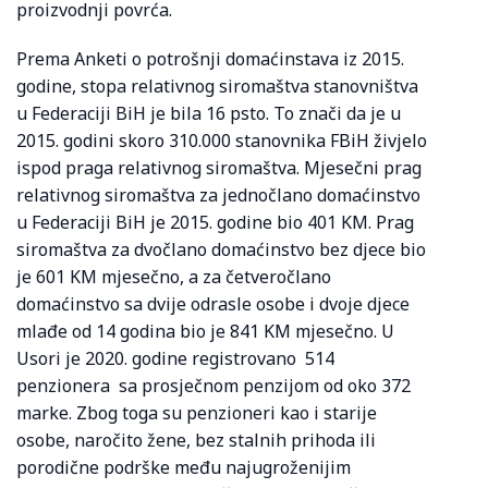
proizvodnji povrća.
Prema Anketi o potrošnji domaćinstava iz 2015.
godine, stopa relativnog siromaštva stanovništva
u Federaciji BiH je bila 16 psto. To znači da je u
2015. godini skoro 310.000 stanovnika FBiH živjelo
ispod praga relativnog siromaštva. Mjesečni prag
relativnog siromaštva za jednočlano domaćinstvo
u Federaciji BiH je 2015. godine bio 401 KM. Prag
siromaštva za dvočlano domaćinstvo bez djece bio
je 601 KM mjesečno, a za četveročlano
domaćinstvo sa dvije odrasle osobe i dvoje djece
mlađe od 14 godina bio je 841 KM mjesečno. U
Usori je 2020. godine registrovano 514
penzionera sa prosječnom penzijom od oko 372
marke. Zbog toga su penzioneri kao i starije
osobe, naročito žene, bez stalnih prihoda ili
porodične podrške među najugroženijim