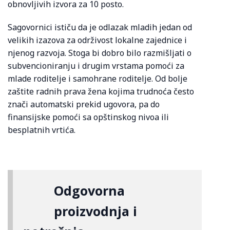
obnovljivih izvora za 10 posto.
Sagovornici ističu da je odlazak mladih jedan od
velikih izazova za održivost lokalne zajednice i
njenog razvoja. Stoga bi dobro bilo razmišljati o
subvencioniranju i drugim vrstama pomoći za
mlade roditelje i samohrane roditelje. Od bolje
zaštite radnih prava žena kojima trudnoća često
znači automatski prekid ugovora, pa do
finansijske pomoći sa opštinskog nivoa ili
besplatnih vrtića.
Odgovorna
proizvodnja i