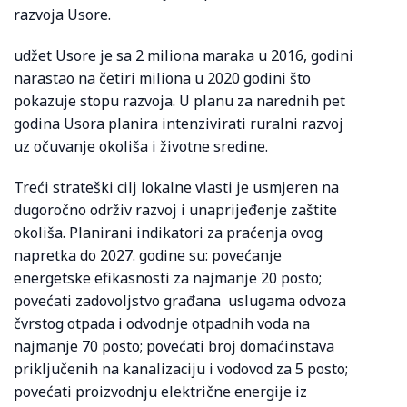
razvoja Usore.
udžet Usore je sa 2 miliona maraka u 2016, godini
narastao na četiri miliona u 2020 godini što
pokazuje stopu razvoja. U planu za narednih pet
godina Usora planira intenzivirati ruralni razvoj
uz očuvanje okoliša i životne sredine.
Treći strateški cilj lokalne vlasti je usmjeren na
dugoročno održiv razvoj i unaprijeđenje zaštite
okoliša. Planirani indikatori za praćenja ovog
napretka do 2027. godine su: povećanje
energetske efikasnosti za najmanje 20 posto;
povećati zadovoljstvo građana uslugama odvoza
čvrstog otpada i odvodnje otpadnih voda na
najmanje 70 posto; povećati broj domaćinstava
priključenih na kanalizaciju i vodovod za 5 posto;
povećati proizvodnju električne energije iz