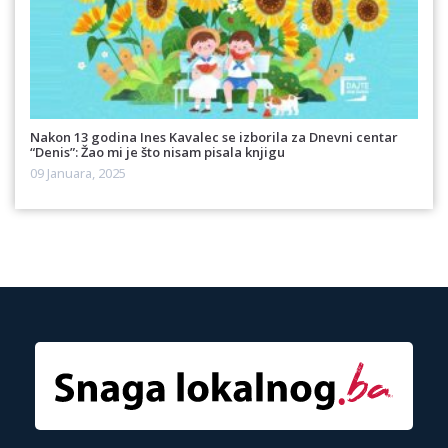
Nakon 13 godina Ines Kavalec se izborila za Dnevni centar
“Denis”: Žao mi je što nisam pisala knjigu
09 Januara, 2025