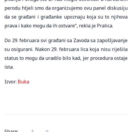
perodu htjeli smo da organizujemo ovu panel diskusiju
da se građani i građanke upoznaju koja su to njihova
prava i kako mogu da ih ostvare”, rekla je Pralica.
Do 29. februara svi građani sa Zavoda sa zapošljavanje
su osigurani. Nakon 29. februara lica koja nisu riješila
status to mogu da uradilo bilo kad, jer procedura ostaje
ista.
Izvor:
Buka
Share: