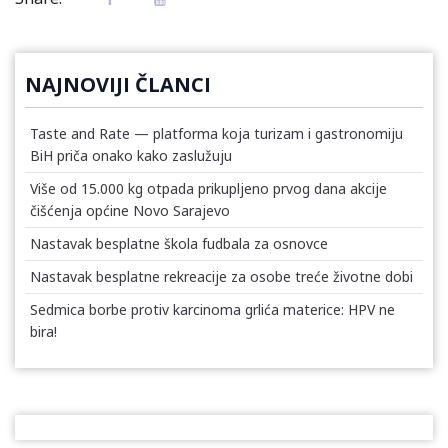
NAJNOVIJI ČLANCI
Taste and Rate — platforma koja turizam i gastronomiju
BiH priča onako kako zaslužuju
Više od 15.000 kg otpada prikupljeno prvog dana akcije
čišćenja općine Novo Sarajevo
Nastavak besplatne škola fudbala za osnovce
Nastavak besplatne rekreacije za osobe treće životne dobi
Sedmica borbe protiv karcinoma grlića materice: HPV ne
bira!