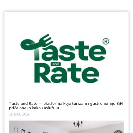
Taste and Rate — platforma koja turizam i gastronomiju BiH
priča onako kako zaslužuju
26 Jula, 2026