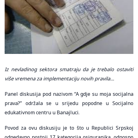
Iz nevladinog sektora smatraju da je trebalo ostaviti
više vremena za implementaciju novih pravila…
Panel diskusija pod nazivom “A gdje su moja socijalna
prava?” održala se u srijedu popodne u Socijalno
edukativnom centru u Banajluci.
Povod za ovu diskusiju je to što u Republici Srpskoj
odnedavno postoji 17 kategorija osiguranika, odnosno