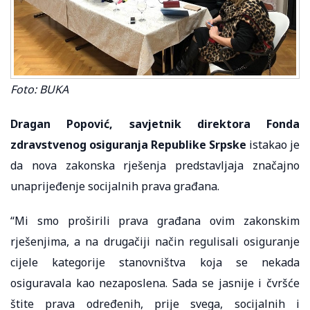
Foto: BUKA
Dragan Popović, savjetnik direktora Fonda
zdravstvenog osiguranja Republike Srpske
istakao je
da nova zakonska rješenja predstavljaja značajno
unaprijeđenje socijalnih prava građana.
“Mi smo proširili prava građana ovim zakonskim
rješenjima, a na drugačiji način regulisali osiguranje
cijele kategorije stanovništva koja se nekada
osiguravala kao nezaposlena. Sada se jasnije i čvršće
štite prava određenih, prije svega, socijalnih i