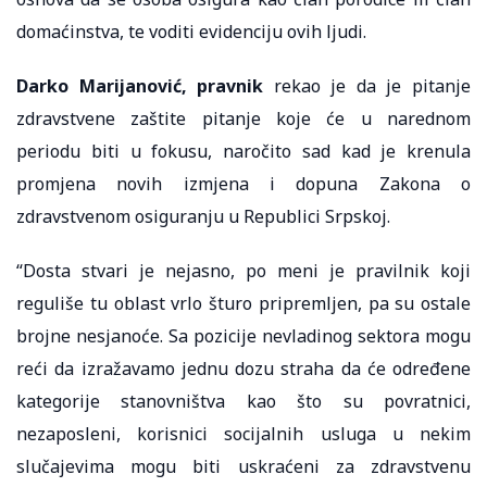
domaćinstva, te voditi evidenciju ovih ljudi.
Darko Marijanović, pravnik
rekao je da je pitanje
zdravstvene zaštite pitanje koje će u narednom
periodu biti u fokusu, naročito sad kad je krenula
promjena novih izmjena i dopuna Zakona o
zdravstvenom osiguranju u Republici Srpskoj.
“Dosta stvari je nejasno, po meni je pravilnik koji
reguliše tu oblast vrlo šturo pripremljen, pa su ostale
brojne nesjanoće. Sa pozicije nevladinog sektora mogu
reći da izražavamo jednu dozu straha da će određene
kategorije stanovništva kao što su povratnici,
nezaposleni, korisnici socijalnih usluga u nekim
slučajevima mogu biti uskraćeni za zdravstvenu