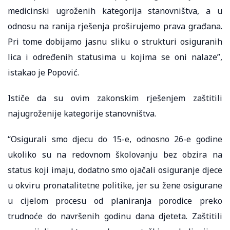
medicinski ugroženih kategorija stanovništva, a u
odnosu na ranija rješenja proširujemo prava građana.
Pri tome dobijamo jasnu sliku o strukturi osiguranih
lica i određenih statusima u kojima se oni nalaze”,
istakao je Popović.
Ističe da su ovim zakonskim rješenjem zaštitili
najugroženije kategorije stanovništva.
“Osigurali smo djecu do 15-e, odnosno 26-e godine
ukoliko su na redovnom školovanju bez obzira na
status koji imaju, dodatno smo ojačali osiguranje djece
u okviru pronatalitetne politike, jer su žene osigurane
u cijelom procesu od planiranja porodice preko
trudnoće do navršenih godinu dana djeteta. Zaštitili