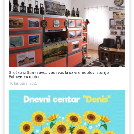
Srećko iz Semizovca vodi vas kroz vremeplov istorije
željeznica u BiH
16 Januara, 2025