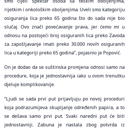
smo cijeli spektar osoba sa teškim oboljenjima,
rijetkim i onkološkim oboljenjima. Uveli smo kategoriju
osiguranja lica preko 65 godina što do sada nije bio
slučaj. Ovo znači povećavanje prava, jer ćemo mi u
odnosu na postojeći broj osiguranih lica preko Zavoda
za zapošljavanje imati preko 30.000 novih osiguranih
lica u kategoriji preko 65 godina”, pojasnio je Popović.
On je dodao da se suštinska promjena odnosi samo na
procedure, koja je jednostavnija iako u ovom trenutku
djeluje komplikovanije.
“Ljudi se sada prvi put prijavljuju po novoj proceduri
koja podrazumijeva skupljanje određenih papira, a to
se dešava samo prvi put. Svaki naredni put će biti
jednostavniji. Zabuna je nastala zbog potvrda iz