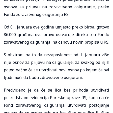
osnova za prijavu na zdravstveno osiguranje, preko
Fonda zdravstvenog osiguranja RS.
Od 01. januara ove godine umjesto preko biroa, gotovo
86.000 građana ovo pravo ostvaruje direktno u Fondu
zdravstvenog osiguranja, na osnovu novih propisa u RS.
S obzirom na to da nezaposlenost od 1. januara više
nije osnov za prijavu na osiguranje, za svakog od njih
pojedinačno će se utvrđivati novi osnov po kojem će ovi
ljudi moći da budu zdravstveno osigurani.
Predviđeno je da će se lica bez prihoda utvrđivati
posredstvom evidencija Poreske uprave RS, kao i da će
Fond zdravstvenog osiguranja utvrđivati postojanje
osnova da se osoba osigura kao član porodice ili član