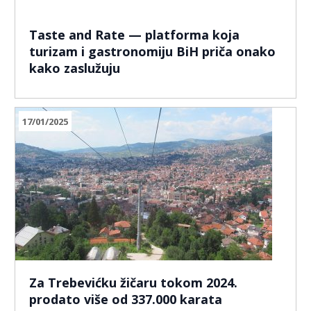
Taste and Rate — platforma koja
turizam i gastronomiju BiH priča onako
kako zaslužuju
17/01/2025
Za Trebevićku žičaru tokom 2024.
prodato više od 337.000 karata