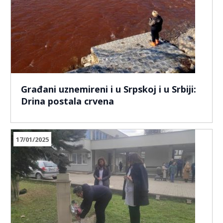
Građani uznemireni i u Srpskoj i u Srbiji:
Drina postala crvena
17/01/2025