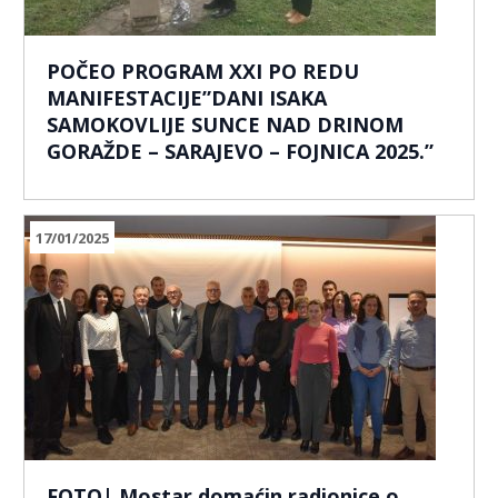
POČEO PROGRAM XXI PO REDU
MANIFESTACIJE”DANI ISAKA
SAMOKOVLIJE SUNCE NAD DRINOM
GORAŽDE – SARAJEVO – FOJNICA 2025.”
17/01/2025
FOTO| Mostar domaćin radionice o