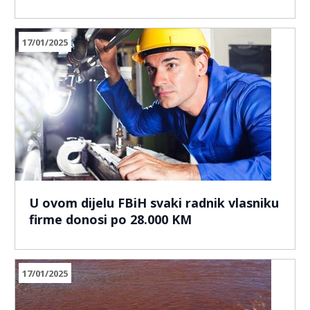
17/01/2025
U ovom dijelu FBiH svaki radnik vlasniku
firme donosi po 28.000 KM
17/01/2025