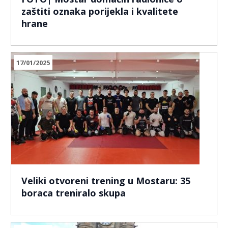
zaštiti oznaka porijekla i kvalitete
hrane
17/01/2025
Veliki otvoreni trening u Mostaru: 35
boraca treniralo skupa