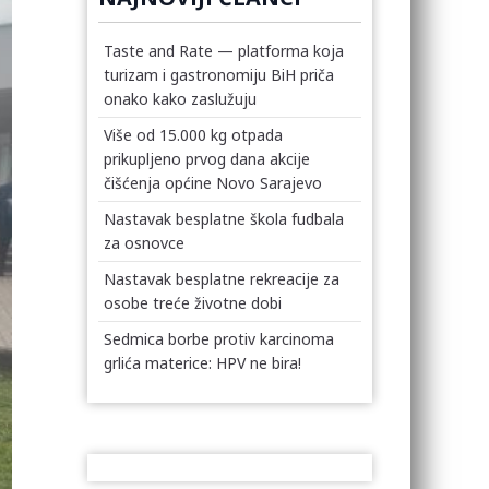
Taste and Rate — platforma koja
turizam i gastronomiju BiH priča
onako kako zaslužuju
Više od 15.000 kg otpada
prikupljeno prvog dana akcije
čišćenja općine Novo Sarajevo
Nastavak besplatne škola fudbala
za osnovce
Nastavak besplatne rekreacije za
osobe treće životne dobi
Sedmica borbe protiv karcinoma
grlića materice: HPV ne bira!