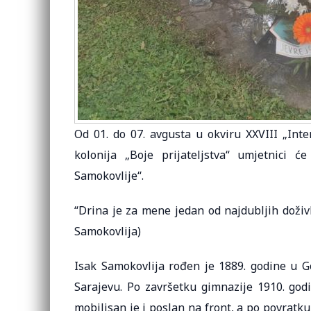
Od 01. do 07. avgusta u okviru XXVIII „Inte
kolonija „Boje prijateljstva“ umjetnici 
Samokovlije“.
“Drina je za mene jedan od najdubljih doživl
Samokovlija)
Isak Samokovlija rođen je 1889. godine u G
Sarajevu. Po završetku gimnazije 1910. god
mobilisan je i poslan na front, a po povratku