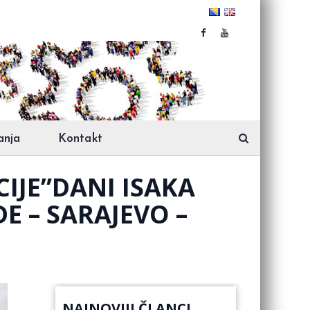
anja
Kontakt
IJE”DANI ISAKA
 – SARAJEVO –
NAJNOVIJI ČLANCI