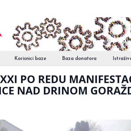
Korisnici baze
Baza donatora
Istraživ
XI PO REDU MANIFESTAC
CE NAD DRINOM GORAŽDE