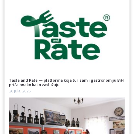
Taste and Rate — platforma koja turizam i gastronomiju BiH
priča onako kako zaslužuju
26 Jula, 2026