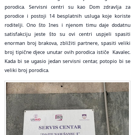
porodica. Servisni centri su kao Dom zdravlja za
porodice i postoji 14 besplatnih usluga koje koriste
roditelji. Ono što Ines i njenom timu daje dodatnu
satisfakciju jeste što su ovi centri uspjeli spasiti
enorman broj brakova, zbližiti partnere, spasiti veliki
broj tipične djece unutar ovih porodica ističe Kavalec.
Kada bi se ugasio jedan servisni centar, potopio bi se
veliki broj porodica.