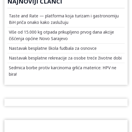
NAJNOVIJI ČLANCI
Taste and Rate — platforma koja turizam i gastronomiju
BiH priča onako kako zaslužuju
Više od 15.000 kg otpada prikupljeno prvog dana akcije
čišćenja općine Novo Sarajevo
Nastavak besplatne škola fudbala za osnovce
Nastavak besplatne rekreacije za osobe treće životne dobi
Sedmica borbe protiv karcinoma grlića materice: HPV ne
bira!