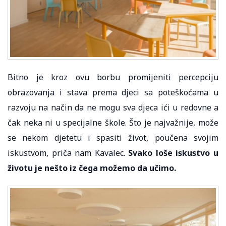
Bitno je kroz ovu borbu promijeniti percepciju
obrazovanja i stava prema djeci sa poteškoćama u
razvoju na način da ne mogu sva djeca ići u redovne a
čak neka ni u specijalne škole. Što je najvažnije, može
se nekom djetetu i spasiti život, poučena svojim
iskustvom, priča nam Kavalec.
Svako loše iskustvo u
životu je nešto iz čega možemo da učimo.