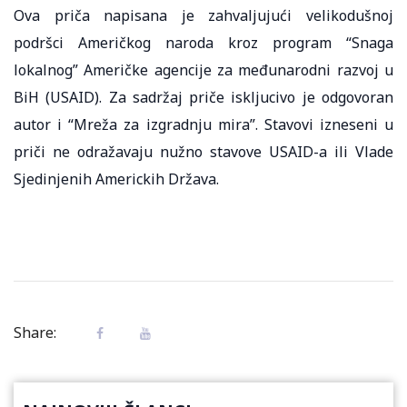
Ova priča napisana je zahvaljujući velikodušnoj
podršci Američkog naroda kroz program “Snaga
lokalnog” Američke agencije za međunarodni razvoj u
BiH (USAID). Za sadržaj priče iskljucivo je odgovoran
autor i “Mreža za izgradnju mira”. Stavovi izneseni u
priči ne odražavaju nužno stavove USAID-a ili Vlade
Sjedinjenih Americkih Država.
Share: