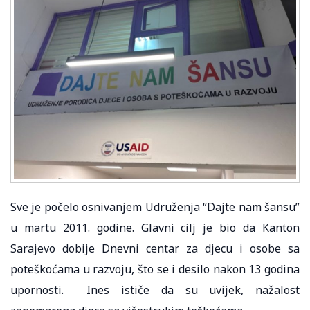
Sve je počelo osnivanjem Udruženja “Dajte nam šansu”
u martu 2011. godine. Glavni cilj je bio da Kanton
Sarajevo dobije Dnevni centar za djecu i osobe sa
poteškoćama u razvoju, što se i desilo nakon 13 godina
upornosti. Ines ističe da su uvijek, nažalost