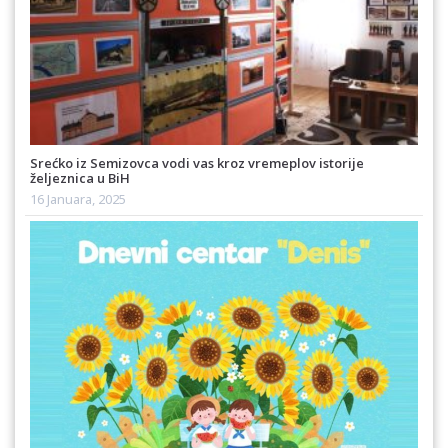
Srećko iz Semizovca vodi vas kroz vremeplov istorije
željeznica u BiH
16 Januara, 2025