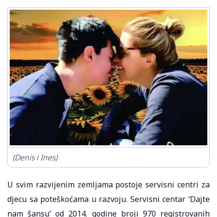
(Denis i Ines)
U svim razvijenim zemljama postoje servisni centri za
djecu sa poteškoćama u razvoju. Servisni centar ‘Dajte
nam šansu’ od 2014. godine broji 970 registrovanih