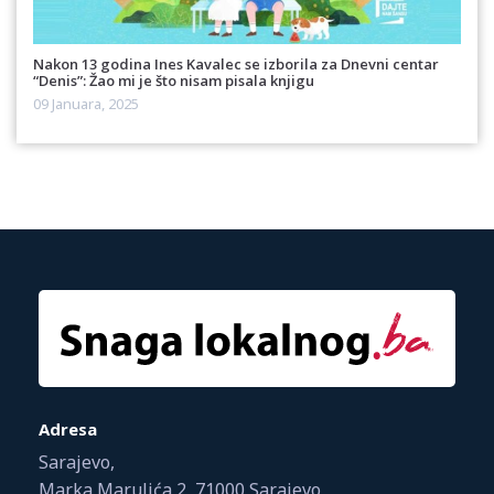
Nakon 13 godina Ines Kavalec se izborila za Dnevni centar
“Denis”: Žao mi je što nisam pisala knjigu
09 Januara, 2025
Adresa
Sarajevo,
Marka Marulića 2, 71000 Sarajevo