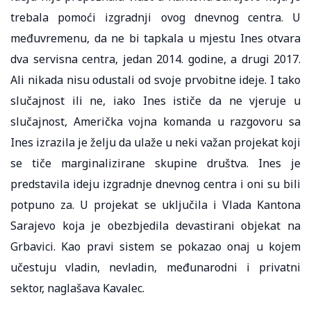
trebala pomoći izgradnji ovog dnevnog centra. U
međuvremenu, da ne bi tapkala u mjestu Ines otvara
dva servisna centra, jedan 2014. godine, a drugi 2017.
Ali nikada nisu odustali od svoje prvobitne ideje. I tako
slučajnost ili ne, iako Ines ističe da ne vjeruje u
slučajnost, Američka vojna komanda u razgovoru sa
Ines izrazila je želju da ulaže u neki važan projekat koji
se tiče marginalizirane skupine društva. Ines je
predstavila ideju izgradnje dnevnog centra i oni su bili
potpuno za. U projekat se uključila i Vlada Kantona
Sarajevo koja je obezbjedila devastirani objekat na
Grbavici. Kao pravi sistem se pokazao onaj u kojem
učestuju vladin, nevladin, međunarodni i privatni
sektor, naglašava Kavalec.