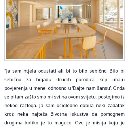
“Ja sam htjela odustati ali bi to bilo sebično. Bilo bi
sebično za hiljadu drugih porodica koji imaju
povjerenja u mene, odnosno u ‘Dajte nam šansu’. Onda
se pitam zašto smo mi svi na ovom svijetu, postojimo iz
nekog razloga. Ja sam očigledno dobila neki zadatak
kroz neka najteža životna iskustva da pomognem
drugima koliko je to moguće. Ovo je misija koju je