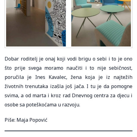
Dobar roditelj je onaj koji vodi brigu o sebi i to je ono
što prije svega moramo naučiti i to nije sebičnost,
poručila je Ines Kavalec, žena koja je iz najtežih
životnih trenutaka izašla još jača. I tu je da pomogne
svima, a od marta i kroz rad Dnevnog centra za djecu i
osobe sa poteškoćama u razvoju.
Piše: Maja Popović