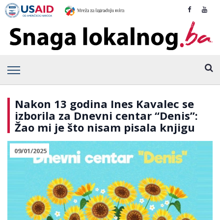
Nakon 13 godina Ines Kavalec se
izborila za Dnevni centar “Denis”:
Žao mi je što nisam pisala knjigu
09/01/2025