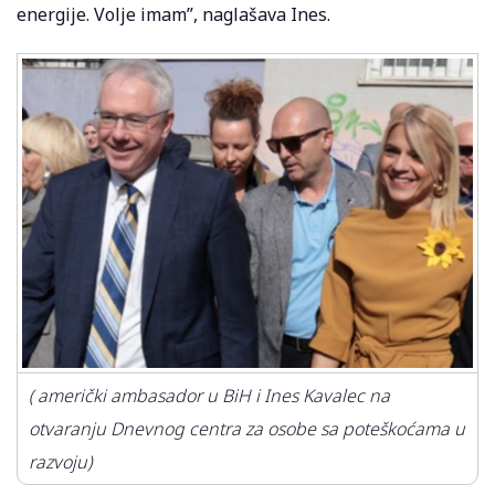
energije. Volje imam”, naglašava Ines.
( američki ambasador u BiH i Ines Kavalec na
otvaranju Dnevnog centra za osobe sa poteškoćama u
razvoju)