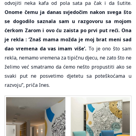
odvojiti neka kafa od pola sata pa čak i da šutite.
Onome čemu ja danas svjedočim nakon svega što
se dogodilo saznala sam u razgovoru sa mojom
ćerkom Zarom i ovo ću zaista po prvi put reći. Ona
je rekla : ‘Znaš mama možda je moj brat meni sad
dao vremena da vas imam više’.
To je ono što sam
rekla, nemamo vremena za tipičnu djecu, ne zato što ne
želimo već smatramo da ćemo nešto propustiti ako se
svaki put ne posvetimo djetetu sa poteškoćama u
razvoju”, priča Ines.