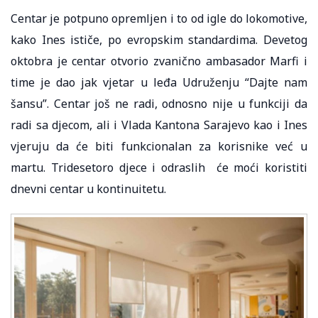
Centar je potpuno opremljen i to od igle do lokomotive,
kako Ines ističe, po evropskim standardima. Devetog
oktobra je centar otvorio zvanično ambasador Marfi i
time je dao jak vjetar u leđa Udruženju “Dajte nam
šansu”. Centar još ne radi, odnosno nije u funkciji da
radi sa djecom, ali i Vlada Kantona Sarajevo kao i Ines
vjeruju da će biti funkcionalan za korisnike već u
martu. Tridesetoro djece i odraslih će moći koristiti
dnevni centar u kontinuitetu.