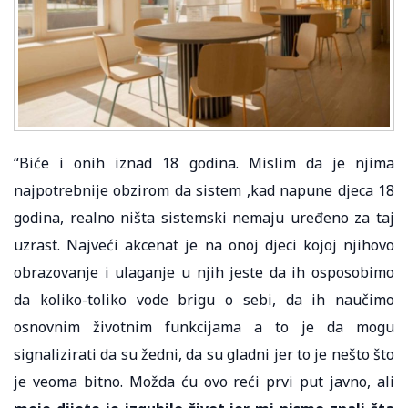
“Biće i onih iznad 18 godina. Mislim da je njima
najpotrebnije obzirom da sistem ,kad napune djeca 18
godina, realno ništa sistemski nemaju uređeno za taj
uzrast. Najveći akcenat je na onoj djeci kojoj njihovo
obrazovanje i ulaganje u njih jeste da ih osposobimo
da koliko-toliko vode brigu o sebi, da ih naučimo
osnovnim životnim funkcijama a to je da mogu
signalizirati da su žedni, da su gladni jer to je nešto što
je veoma bitno. Možda ću ovo reći prvi put javno, ali