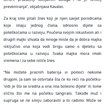
preveniranja”, objašnjava Kavalec.
Za kraj smo pitali Ines koji je njen savjet porodicama
koje imaju jednog člana, odnosno dijete sa
poteškoćama u razvoju. Poučena svojim iskustvom ali i
drugih majki shvata da mnoge misle da je dobra majka
isključivo ona koja vodi brigu samo o djetetu sa
poteškoćama u razvoju. Svaka majka mora imati
vremena i za sebe ističe Ines.
“Ne možete praznih baterija vi pomoći nekome
drugom. Ja sam se ostvrtala šta će ko reći na početku-
‘vidi je što se sredila a ona ima bolesno dijete’ ili tome
slično što me na početku tangiralo. Takođe muž i
supruga se ne smiju zaboraviti a to radimo. Može se