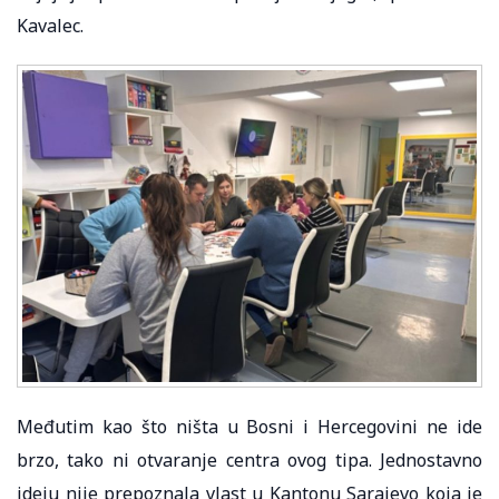
Kavalec.
Međutim kao što ništa u Bosni i Hercegovini ne ide
brzo, tako ni otvaranje centra ovog tipa. Jednostavno
ideju nije prepoznala vlast u Kantonu Sarajevo koja je