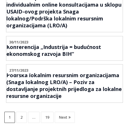
individualnim online konsultacijama u sklopu
USAID-ovog projekta Snaga
lokalnog/Podrška lokalnim resursnim
organizacijama (LRO/A)
30/11/2023
Konferencija „Industrija = budućnost
ekonomskog razvoja BIH“
27/11/2023
Podrška lokalnim resursnim organizacijama
(Snaga lokalnog LRO/A) – Poziv za
dostavljanje projektnih prijedloga za lokalne
resursne organizacije
1
2
…
19
Next