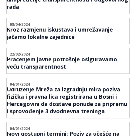
rada
08/04/2024
Kroz razmjenu iskustava i umrežavanje
jačamo lokalne zajednice
22/02/2024
Praćenjem javne potrošnje osiguravamo
veću transparentnost
04/01/2024
Udruženje Mreža za izgradnju mira poziva
fizička i pravna lica registrirana u Bosni i
Hercegovini da dostave ponude za pripremu
i sprovođenje 3 dvodnevna treninga
04/01/2024
Novi dostupni termini: Poziv za učešće na