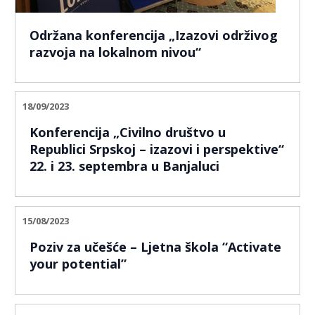
Održana konferencija „Izazovi održivog
razvoja na lokalnom nivou“
18/09/2023
Konferencija „Civilno društvo u
Republici Srpskoj – izazovi i perspektive“
22. i 23. septembra u Banjaluci
15/08/2023
Poziv za učešće – Ljetna škola “Activate
your potential”