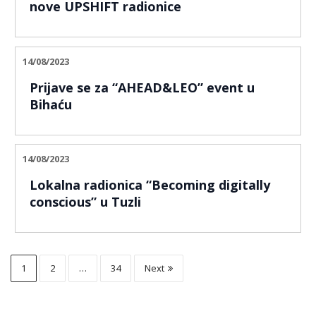
nove UPSHIFT radionice
14/08/2023
Prijave se za “AHEAD&LEO” event u
Bihaću
14/08/2023
Lokalna radionica “Becoming digitally
conscious” u Tuzli
1
2
…
34
Next