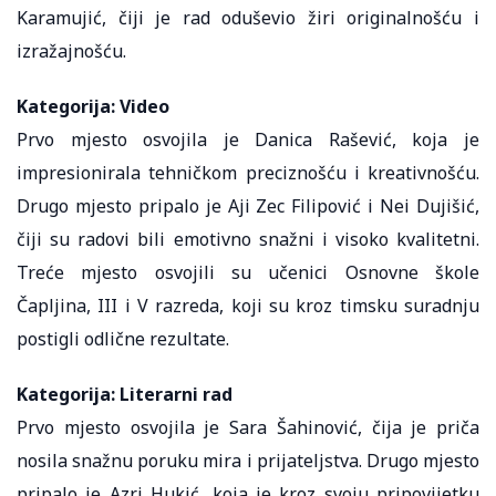
Karamujić, čiji je rad oduševio žiri originalnošću i
izražajnošću.
Kategorija: Video
Prvo mjesto osvojila je Danica Rašević, koja je
impresionirala tehničkom preciznošću i kreativnošću.
Drugo mjesto pripalo je Aji Zec Filipović i Nei Dujišić,
čiji su radovi bili emotivno snažni i visoko kvalitetni.
Treće mjesto osvojili su učenici Osnovne škole
Čapljina, III i V razreda, koji su kroz timsku suradnju
postigli odlične rezultate.
Kategorija: Literarni rad
Prvo mjesto osvojila je Sara Šahinović, čija je priča
nosila snažnu poruku mira i prijateljstva. Drugo mjesto
pripalo je Azri Hukić, koja je kroz svoju pripovijetku