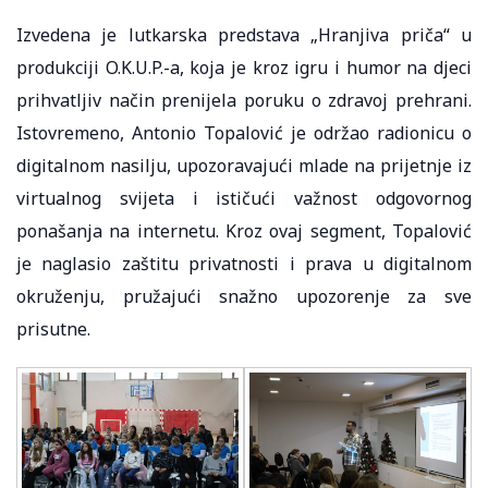
Izvedena je lutkarska predstava „Hranjiva priča“ u
produkciji O.K.U.P.-a, koja je kroz igru i humor na djeci
prihvatljiv način prenijela poruku o zdravoj prehrani.
Istovremeno, Antonio Topalović je održao radionicu o
digitalnom nasilju, upozoravajući mlade na prijetnje iz
virtualnog svijeta i ističući važnost odgovornog
ponašanja na internetu. Kroz ovaj segment, Topalović
je naglasio zaštitu privatnosti i prava u digitalnom
okruženju, pružajući snažno upozorenje za sve
prisutne.