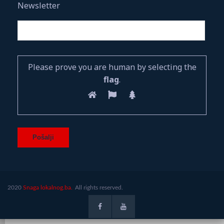
Newsletter
Please prove you are human by selecting the
flag
.
2020
Snaga lokalnog.ba.
All rights reserved.