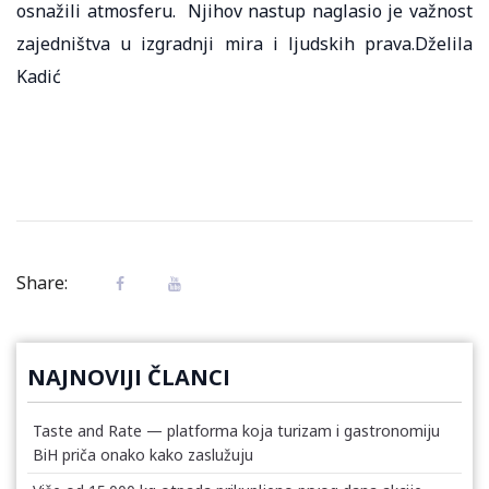
osnažili atmosferu. Njihov nastup naglasio je važnost
zajedništva u izgradnji mira i ljudskih prava.Dželila
Kadić
Share:
NAJNOVIJI ČLANCI
Taste and Rate — platforma koja turizam i gastronomiju
BiH priča onako kako zaslužuju