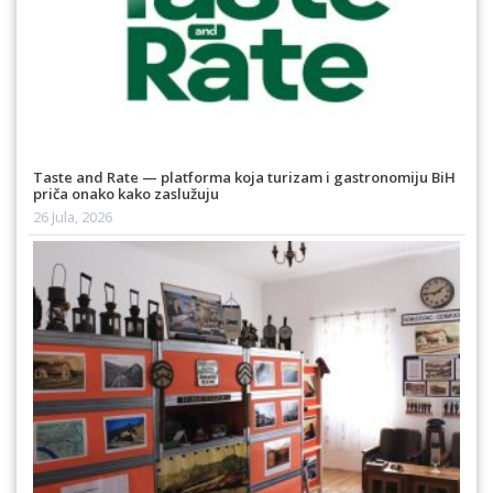
Taste and Rate — platforma koja turizam i gastronomiju BiH
priča onako kako zaslužuju
26 Jula, 2026