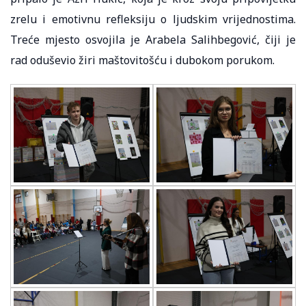
zrelu i emotivnu refleksiju o ljudskim vrijednostima.
Treće mjesto osvojila je Arabela Salihbegović, čiji je
rad oduševio žiri maštovitošću i dubokom porukom.