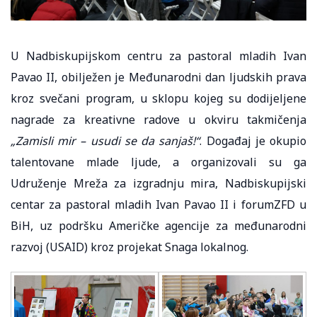
U Nadbiskupijskom centru za pastoral mladih Ivan
Pavao II, obilježen je Međunarodni dan ljudskih prava
kroz svečani program, u sklopu kojeg su dodijeljene
nagrade za kreativne radove u okviru takmičenja
„Zamisli mir – usudi se da sanjaš!“
. Događaj je okupio
talentovane mlade ljude, a organizovali su ga
Udruženje Mreža za izgradnju mira, Nadbiskupijski
centar za pastoral mladih Ivan Pavao II i forumZFD u
BiH, uz podršku Američke agencije za međunarodni
razvoj (USAID) kroz projekat Snaga lokalnog.