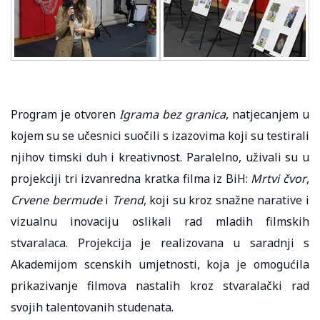
Program je otvoren
Igrama bez granica
, natjecanjem u
kojem su se učesnici suočili s izazovima koji su testirali
njihov timski duh i kreativnost. Paralelno, uživali su u
projekciji tri izvanredna kratka filma iz BiH:
Mrtvi čvor
,
Crvene bermude
i
Trend
, koji su kroz snažne narative i
vizualnu inovaciju oslikali rad mladih filmskih
stvaralaca. Projekcija je realizovana u saradnji s
Akademijom scenskih umjetnosti, koja je omogućila
prikazivanje filmova nastalih kroz stvaralački rad
svojih talentovanih studenata.