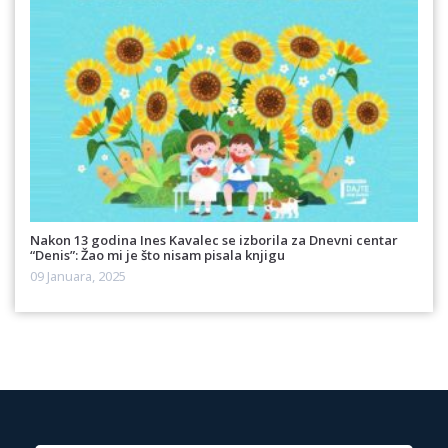
Nakon 13 godina Ines Kavalec se izborila za Dnevni centar
“Denis”: Žao mi je što nisam pisala knjigu
09 Januara, 2025