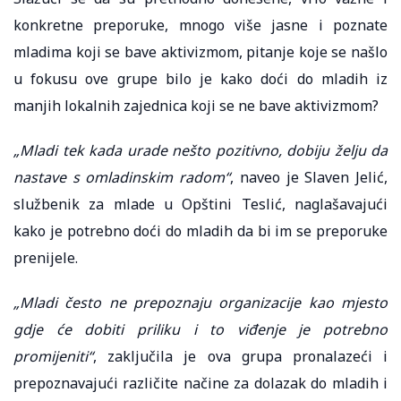
konkretne preporuke, mnogo više jasne i poznate
mladima koji se bave aktivizmom, pitanje koje se našlo
u fokusu ove grupe bilo je kako doći do mladih iz
manjih lokalnih zajednica koji se ne bave aktivizmom?
„Mladi tek kada urade nešto pozitivno, dobiju želju da
nastave s omladinskim radom“
, naveo je Slaven Jelić,
službenik za mlade u Opštini Teslić, naglašavajući
kako je potrebno doći do mladih da bi im se preporuke
prenijele.
„Mladi često ne prepoznaju organizacije kao mjesto
gdje će dobiti priliku i to viđenje je potrebno
promijeniti“
, zaključila je ova grupa pronalazeći i
prepoznavajući različite načine za dolazak do mladih i