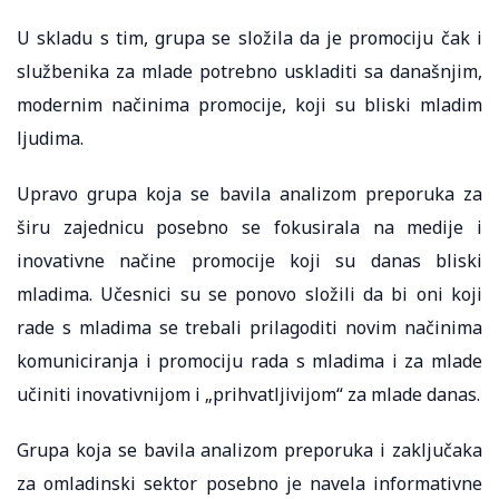
U skladu s tim, grupa se složila da je promociju čak i
službenika za mlade potrebno uskladiti sa današnjim,
modernim načinima promocije, koji su bliski mladim
ljudima.
Upravo grupa koja se bavila analizom preporuka za
širu zajednicu posebno se fokusirala na medije i
inovativne načine promocije koji su danas bliski
mladima. Učesnici su se ponovo složili da bi oni koji
rade s mladima se trebali prilagoditi novim načinima
komuniciranja i promociju rada s mladima i za mlade
učiniti inovativnijom i „prihvatljivijom“ za mlade danas.
Grupa koja se bavila analizom preporuka i zaključaka
za omladinski sektor posebno je navela informativne