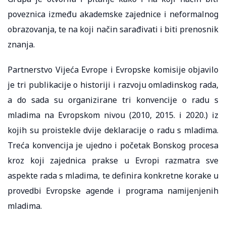
poveznica između akademske zajednice i neformalnog
obrazovanja, te na koji način sarađivati i biti prenosnik
znanja.
Partnerstvo Vijeća Evrope i Evropske komisije objavilo
je tri publikacije o historiji i razvoju omladinskog rada,
a do sada su organizirane tri konvencije o radu s
mladima na Evropskom nivou (2010, 2015. i 2020.) iz
kojih su proistekle dvije deklaracije o radu s mladima.
Treća konvencija je ujedno i početak Bonskog procesa
kroz koji zajednica prakse u Evropi razmatra sve
aspekte rada s mladima, te definira konkretne korake u
provedbi Evropske agende i programa namijenjenih
mladima.