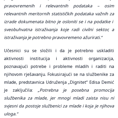
pravovremenih i relevantnih podataka – osim
relevantnih meritornih statističkih podataka važnih za
izrade dokumenata bitno je osloniti se i na podatke i
sveobuhvatna istraživanja koje radi civilni sektor, a
istraživanja je potrebno pravovremeno ažurirati.“
Učesnici su se složili i da je potrebno uskladiti
aktivnosti institucija i aktivnosti organizacija,
poznavajući potrebe i probleme mladih i raditi na
njihovom rješavanju. Fokusirajući se na službenike za
mlade, predstavnica Udruženja „Dignitet“ Edisa Demić
je zaključila:
„Potrebna je posebna promocija
službenika za mlade, jer mnogi mladi zaista nisu ni
svjesni da postoje službenici za mlade i koja je njihova
uloga.“