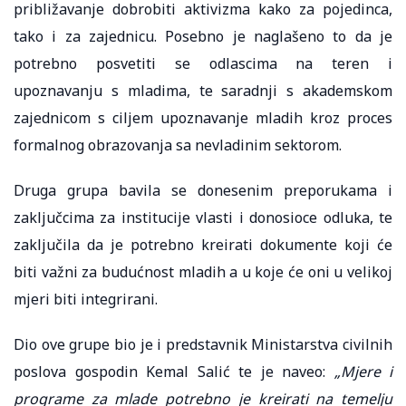
približavanje dobrobiti aktivizma kako za pojedinca,
tako i za zajednicu. Posebno je naglašeno to da je
potrebno posvetiti se odlascima na teren i
upoznavanju s mladima, te saradnji s akademskom
zajednicom s ciljem upoznavanje mladih kroz proces
formalnog obrazovanja sa nevladinim sektorom.
Druga grupa bavila se donesenim preporukama i
zaključcima za institucije vlasti i donosioce odluka, te
zaključila da je potrebno kreirati dokumente koji će
biti važni za budućnost mladih a u koje će oni u velikoj
mjeri biti integrirani.
Dio ove grupe bio je i predstavnik Ministarstva civilnih
poslova gospodin Kemal Salić te je naveo:
„Mjere i
programe za mlade potrebno je kreirati na temelju