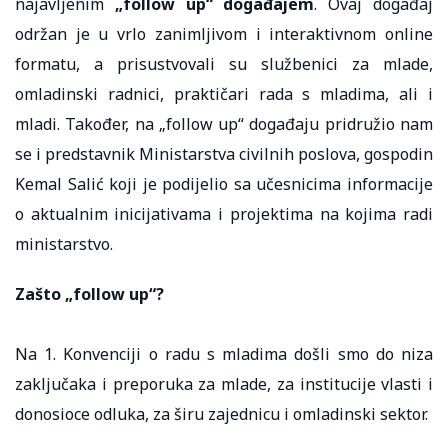
najavljenim
„follow up“ događajem
. Ovaj događaj
održan je u vrlo zanimljivom i interaktivnom online
formatu, a prisustvovali su službenici za mlade,
omladinski radnici, praktičari rada s mladima, ali i
mladi. Također, na „follow up“ događaju pridružio nam
se i predstavnik Ministarstva civilnih poslova, gospodin
Kemal Salić koji je podijelio sa učesnicima informacije
o aktualnim inicijativama i projektima na kojima radi
ministarstvo.
Zašto „follow up“?
Na 1. Konvenciji o radu s mladima došli smo do niza
zaključaka i preporuka za mlade, za institucije vlasti i
donosioce odluka, za širu zajednicu i omladinski sektor.