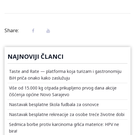
Share:
NAJNOVIJI ČLANCI
Taste and Rate — platforma koja turizam i gastronomiju
BiH priča onako kako zaslužuju
Više od 15.000 kg otpada prikupljeno prvog dana akcije
čišćenja općine Novo Sarajevo
Nastavak besplatne škola fudbala za osnovce
Nastavak besplatne rekreacije za osobe treće životne dobi
Sedmica borbe protiv karcinoma grlića materice: HPV ne
bira!