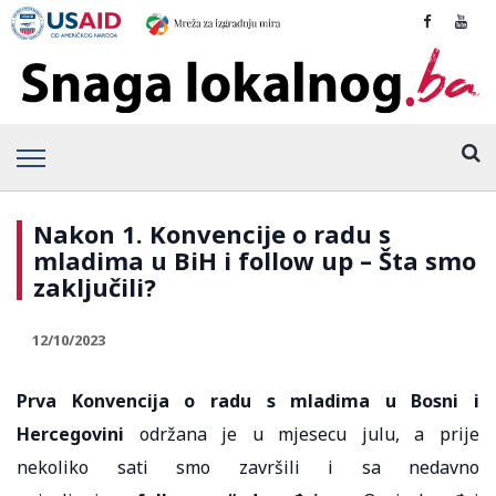
Nakon 1. Konvencije o radu s
mladima u BiH i follow up – Šta smo
zaključili?
12/10/2023
Prva Konvencija o radu s mladima u Bosni i
Hercegovini
održana je u mjesecu julu, a prije
nekoliko sati smo završili i sa nedavno