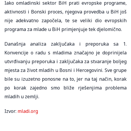
Iako omladinski sektor BiH prati evropske programe,
aktivnosti i Bonski proces, njegova provedba u BiH još
nije adekvatno započela, te se veliki dio evropskih
programa za mlade u BiH primjenjuje tek djelomično.
Današnja analiza zaključaka i preporuka sa 1.
Konvencije o radu s mladima značajno je doprinijela
utvrđivanju preporuka i zaključaka za stvaranje boljeg
mjesta za život mladih u Bosni i Hercegovini. Sve grupe
bile su izuzetno ponosne na to, jer na taj način, korak
po korak zajedno smo bliže rješenjima problema
mladih u zemlji.
Izvor:
mladi.org