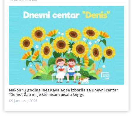
Nakon 13 godina Ines Kavalec se izborila za Dnevni centar
“Denis”: Žao mi je što nisam pisala knjigu
09 Januara, 2025