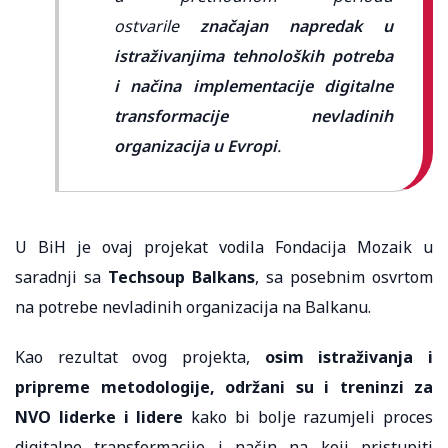
ostvarile
značajan napredak u
istraživanjima tehnoloških potreba
i načina implementacije digitalne
transformacije nevladinih
organizacija u Evropi
.
U BiH je ovaj projekat vodila Fondacija Mozaik u
saradnji sa
Techsoup Balkans
, sa posebnim osvrtom
na potrebe nevladinih organizacija na Balkanu.
Kao rezultat ovog projekta,
osim istraživanja i
pripreme metodologije, održani su i treninzi za
NVO liderke i lidere
kako bi bolje razumjeli proces
digitalne transformacije i način na koji pristupiti