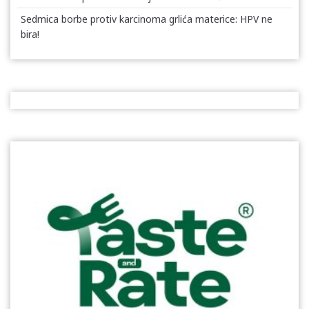
Sedmica borbe protiv karcinoma grlića materice: HPV ne
bira!