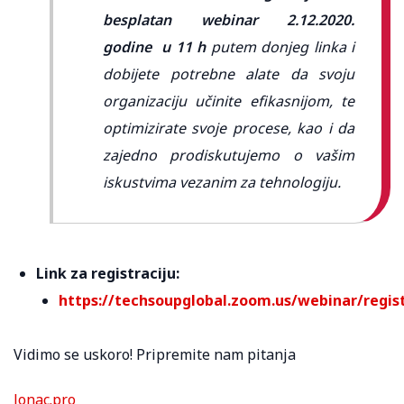
besplatan webinar 2.12.2020.
godine u 11 h
putem donjeg linka i
dobijete potrebne alate da svoju
organizaciju učinite efikasnijom, te
optimizirate svoje procese, kao i da
zajedno prodiskutujemo o vašim
iskustvima vezanim za tehnologiju.
Link za registraciju:
https://techsoupglobal.zoom.us/webinar/reg
Vidimo se uskoro! Pripremite nam pitanja
lonac.pro