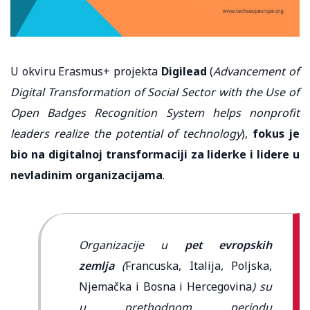
U okviru Erasmus+ projekta
Digilead
(
Advancement of
Digital Transformation of Social Sector with the Use of
Open Badges Recognition System helps nonprofit
leaders realize the potential of technology
),
fokus je
bio na digitalnoj transformaciji za liderke i lidere u
nevladinim organizacijama
.
Organizacije u
pet evropskih
zemlja
(
Francuska, Italija, Poljska,
Njemačka i Bosna i Hercegovina
) su
u prethodnom periodu