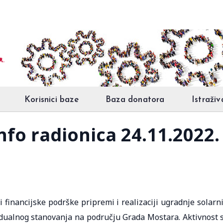
Korisnici baze
Baza donatora
Istraživ
nfo radionica 24.11.2022. 
 financijske podrške pripremi i realizaciji ugradnje solarn
vidualnog stanovanja na području Grada Mostara. Aktivnost 