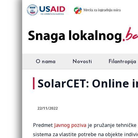
O nama
Novosti
Filantropija
SolarCET: Online i
22/11/2022
Predmet
Javnog poziva
je pružanje tehničke i
sistema za vlastite potrebe na objekte indi