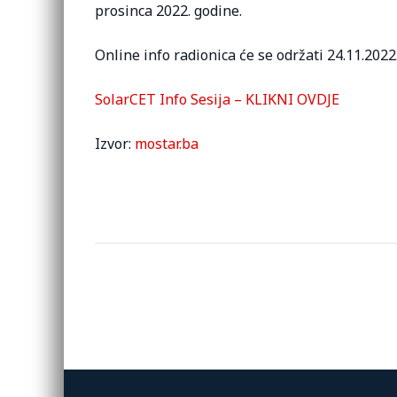
prosinca 2022. godine.
Online info radionica će se održati 24.11.2022
SolarCET Info Sesija – KLIKNI OVDJE
Izvor:
mostar.ba