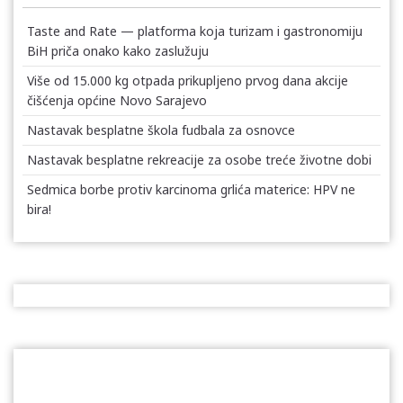
Taste and Rate — platforma koja turizam i gastronomiju
BiH priča onako kako zaslužuju
Više od 15.000 kg otpada prikupljeno prvog dana akcije
čišćenja općine Novo Sarajevo
Nastavak besplatne škola fudbala za osnovce
Nastavak besplatne rekreacije za osobe treće životne dobi
Sedmica borbe protiv karcinoma grlića materice: HPV ne
bira!