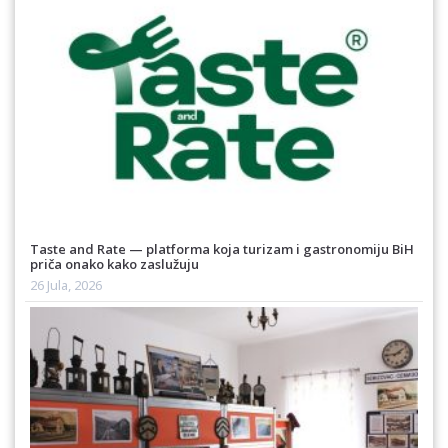
Taste and Rate — platforma koja turizam i gastronomiju BiH
priča onako kako zaslužuju
26 Jula, 2026