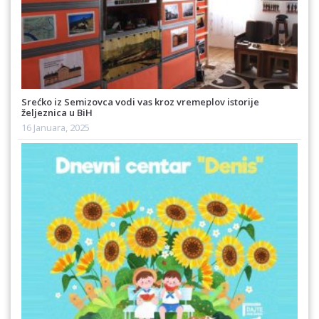
Srećko iz Semizovca vodi vas kroz vremeplov istorije
željeznica u BiH
16 Januara, 2025