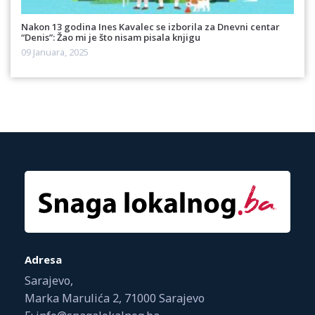
Nakon 13 godina Ines Kavalec se izborila za Dnevni centar
“Denis”: Žao mi je što nisam pisala knjigu
09 Januara, 2025
Adresa
Sarajevo,
Marka Marulića 2, 71000 Sarajevo