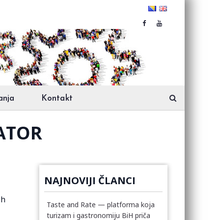
anja
Kontakt
BATOR
NAJNOVIJI ČLANCI
ih
Taste and Rate — platforma koja
turizam i gastronomiju BiH priča