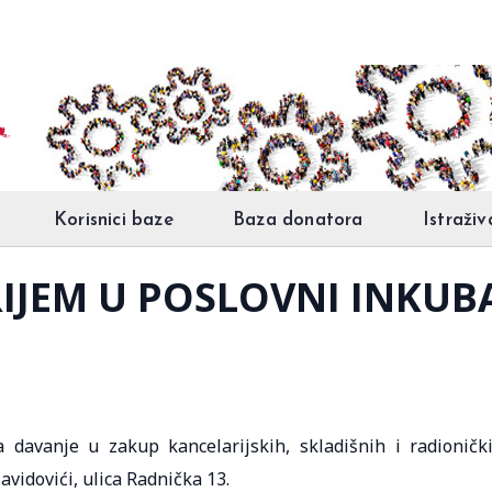
Korisnici baze
Baza donatora
Istraživ
PRIJEM U POSLOVNI INKU
 davanje u zakup kancelarijskih, skladišnih i radioničk
vidovići, ulica Radnička 13.