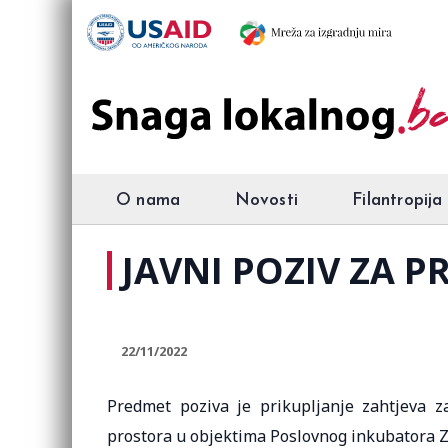
O nama
Novosti
Filantropija
JAVNI POZIV ZA 
22/11/2022
Predmet poziva je prikupljanje zahtjeva za
prostora u objektima Poslovnog inkubatora Za