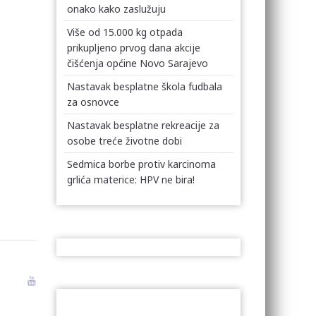
onako kako zaslužuju
Više od 15.000 kg otpada
prikupljeno prvog dana akcije
čišćenja općine Novo Sarajevo
Nastavak besplatne škola fudbala
za osnovce
Nastavak besplatne rekreacije za
osobe treće životne dobi
Sedmica borbe protiv karcinoma
grlića materice: HPV ne bira!