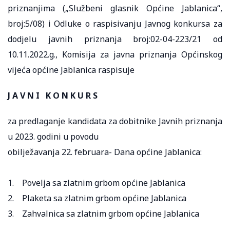
priznanjima („Službeni glasnik Općine Jablanica“,
broj:5/08) i Odluke o raspisivanju Javnog konkursa za
dodjelu javnih priznanja broj:02-04-223/21 od
10.11.2022.g., Komisija za javna priznanja Općinskog
vijeća općine Jablanica raspisuje
J A V N I K O N K U R S
za predlaganje kandidata za dobitnike Javnih priznanja
u 2023. godini u povodu
obilježavanja 22. februara- Dana općine Jablanica:
1. Povelja sa zlatnim grbom općine Jablanica
2. Plaketa sa zlatnim grbom općine Jablanica
3. Zahvalnica sa zlatnim grbom općine Jablanica