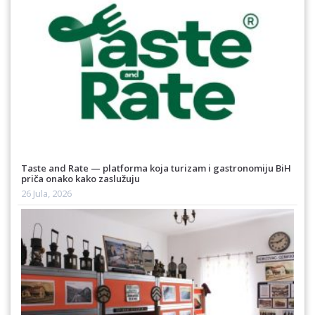
Taste and Rate — platforma koja turizam i gastronomiju BiH
priča onako kako zaslužuju
26 Jula, 2026