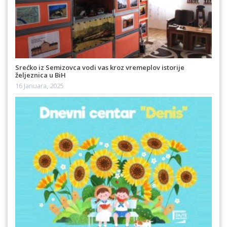
Srećko iz Semizovca vodi vas kroz vremeplov istorije
željeznica u BiH
16 Januara, 2025