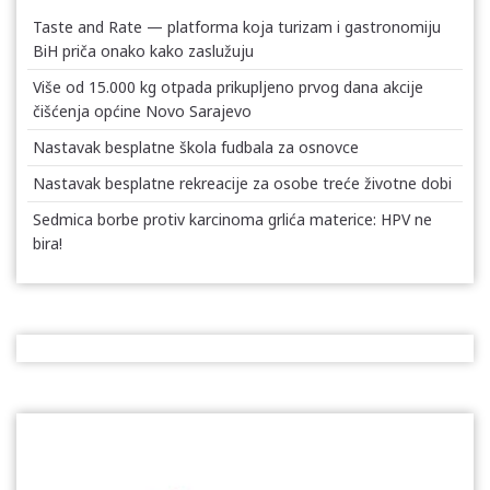
Taste and Rate — platforma koja turizam i gastronomiju
BiH priča onako kako zaslužuju
Više od 15.000 kg otpada prikupljeno prvog dana akcije
čišćenja općine Novo Sarajevo
Nastavak besplatne škola fudbala za osnovce
Nastavak besplatne rekreacije za osobe treće životne dobi
Sedmica borbe protiv karcinoma grlića materice: HPV ne
bira!