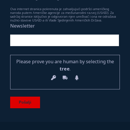
Ova internet stranica pokrenuta je zahvaljujući podršci američkog
naroda putem Američke agencije za međunarodni razvoj (USAID). Za
sadržaj stranice isključivo je odgovoran njen uređivač i ona ne odražava
nužno stavove USAID-a ili Vlade Sjedinjenih Američkih Država.
Newsletter
Please prove you are human by selecting the
tree
.