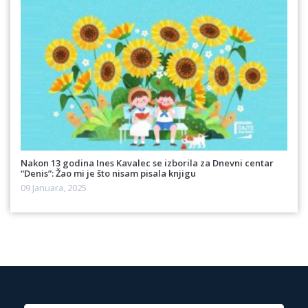
Nakon 13 godina Ines Kavalec se izborila za Dnevni centar
“Denis”: Žao mi je što nisam pisala knjigu
09 Januara, 2025