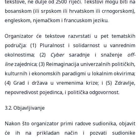
tekstove, ne dulje od 2500 riječi. Tekstovi mogu biti na
bosanskom (ili srpskom ili hrvatskom ili crnogorskom),
engleskom, njemačkom i francuskom jeziku.
Organizator će tekstove razvrstati u pet tematskih
područja: (1) Pluralnost i solidarnost u vanrednim
okolnostima; (2)
Cyber
saradnje i snaženje
off-
line
zajednica; (3) Reimaginacija univerzalnih političkih,
kulturnih i ekonomskih paradigmi u lokalnim okvirima;
(4) Grad i država u vremenima krize; i (5) Zdravlje,
nepovredivost pojedinca, i politička odgovornost.
3.2. Objavljivanje
Nakon što organizator primi radove sudionika, objavit
će ih na prikladan način i pozvati sudionike