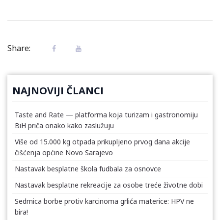
Share:
NAJNOVIJI ČLANCI
Taste and Rate — platforma koja turizam i gastronomiju
BiH priča onako kako zaslužuju
Više od 15.000 kg otpada prikupljeno prvog dana akcije
čišćenja općine Novo Sarajevo
Nastavak besplatne škola fudbala za osnovce
Nastavak besplatne rekreacije za osobe treće životne dobi
Sedmica borbe protiv karcinoma grlića materice: HPV ne
bira!