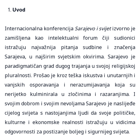
Uvod
Internacionalna konferencija
Sarajevo i svijet
izvorno je
zamišljena kao intelektualni forum čiji sudionici
istražuju najvažnija pitanja sudbine i značenja
Sarajeva, u najširim svjetskim okvirima. Sarajevo je
paradigmatičan grad dugog trajanja u svojoj religijskoj
pluralnosti. Prošao je kroz teška iskustva i unutarnjih i
vanjskih osporavanja i nerazumijavanja koja su
nerijetko kulminirala u zločinima i razaranjima. I
svojim dobrom i svojim nevoljama Sarajevo je naslijeđe
cijelog svijeta s nastojanjima ljudi da svoje političke,
kulturne i ekonomske realnosti istražuju u vidicima
odgovornosti za postizanje boljeg i sigurnijeg svijeta.