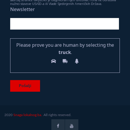
nužno stavove USAID-a ili Vlade Sjedinjenih Američkih Država.
Newsletter
Please prove you are human by selecting the
truck
.
2020
Snaga lokalnog.ba.
All rights reserved.