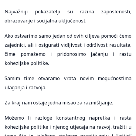
Najvažniji pokazatelji su razina zaposlenosti,
obrazovanje i socijalna uključenost.
Ako ostvarimo samo jedan od ovih ciljeva pomoći ćemo
zajednici, ali i osigurati vidljivost i održivost rezultata,
čime pomažemo i pridonosimo jačanju i rastu
kohezijske politike.
Samim time otvaramo vrata novim mogućnostima
ulaganja i razvoja.
Za kraj nam ostaje jedna misao za razmišljanje.
Možemo li razloge konstantnog napretka i rasta
kohezijske politike i njenog utjecaja na razvoj, tražiti u