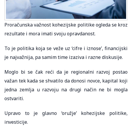
Proračunska važnost kohezijske politike ogleda se kroz
rezultate i mora imati svoju opravdanost.
To je politika koja se veže uz ‘cifre i iznose’, financijski
je najvažnija, pa samim time izaziva i razne diskusije.
Moglo bi se čak reći da je regionalni razvoj postao
važan tek kada se shvatilo da donosi novce, kapital koji
jedna zemlja u razvoju na drugi način ne bi mogla
ostvariti.
Upravo to je glavno ‘oružje’ kohezijske politike,
investicije.