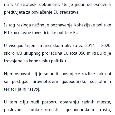
na ‘viši’ strateški dokument, što je jedan od osnovnih
preduvjeta za povlačenje EU sredstava.
Iz tog razloga nužno je poznavanje kohezijske politike
EU kao glavne investicijske politike EU.
U višegodišnjem financijskom okviru za 2014. – 2020.
skoro 1/3 ukupnog proračuna EU (cca 350 mlrd EUR) je
izdvojena za kohezijsku politiku.
Njen osnovni cilj je smanjiti postojeće razlike kako bi
se postigao uravnoteženi gospodarski, socijalni i
teritorijalni razvoj.
U tom cilju nudi potporu otvaranju radnih mjesta,
poslovnoj konkurentnosti, gospodarskom rastu,