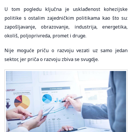
U tom pogledu ključna je usklađenost kohezijske
politike s ostalim zajedničkim politikama kao što su:
zapošljavanje, obrazovanje, industrija, energetika,
okoliš, poljoprivreda, promet i druge.
Nije moguće priču o razvoju vezati uz samo jedan
sektor, jer priča o razvoju zbiva se svugdje.