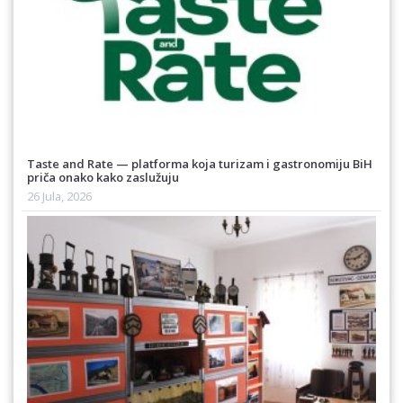
Taste and Rate — platforma koja turizam i gastronomiju BiH
priča onako kako zaslužuju
26 Jula, 2026