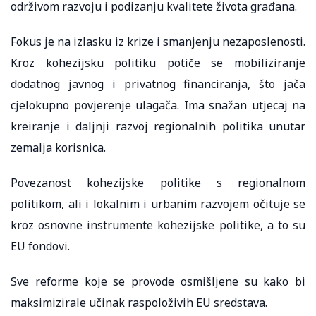
održivom razvoju i podizanju kvalitete života građana.
Fokus je na izlasku iz krize i smanjenju nezaposlenosti.
Kroz kohezijsku politiku potiče se mobiliziranje
dodatnog javnog i privatnog financiranja, što jača
cjelokupno povjerenje ulagača. Ima snažan utjecaj na
kreiranje i daljnji razvoj regionalnih politika unutar
zemalja korisnica.
Povezanost kohezijske politike s regionalnom
politikom, ali i lokalnim i urbanim razvojem očituje se
kroz osnovne instrumente kohezijske politike, a to su
EU fondovi.
Sve reforme koje se provode osmišljene su kako bi
maksimizirale učinak raspoloživih EU sredstava.