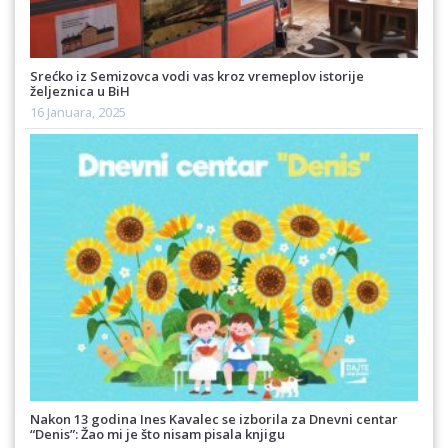
Srećko iz Semizovca vodi vas kroz vremeplov istorije
željeznica u BiH
16 Januara, 2025
Nakon 13 godina Ines Kavalec se izborila za Dnevni centar
“Denis”: Žao mi je što nisam pisala knjigu