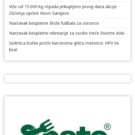
Više od 15.000 kg otpada prikupljeno prvog dana akcije
čišćenja općine Novo Sarajevo
Nastavak besplatne škola fudbala za osnovce
Nastavak besplatne rekreacije za osobe treće životne dobi
Sedmica borbe protiv karcinoma grlića materice: HPV ne
bira!