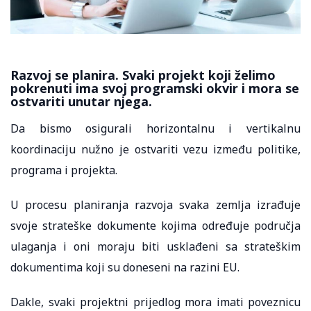
Razvoj se planira. Svaki projekt koji želimo
pokrenuti ima svoj programski okvir i mora se
ostvariti unutar njega.
Da bismo osigurali horizontalnu i vertikalnu
koordinaciju nužno je ostvariti vezu između politike,
programa i projekta.
U procesu planiranja razvoja svaka zemlja izrađuje
svoje strateške dokumente kojima određuje područja
ulaganja i oni moraju biti usklađeni sa strateškim
dokumentima koji su doneseni na razini EU.
Dakle, svaki projektni prijedlog mora imati poveznicu