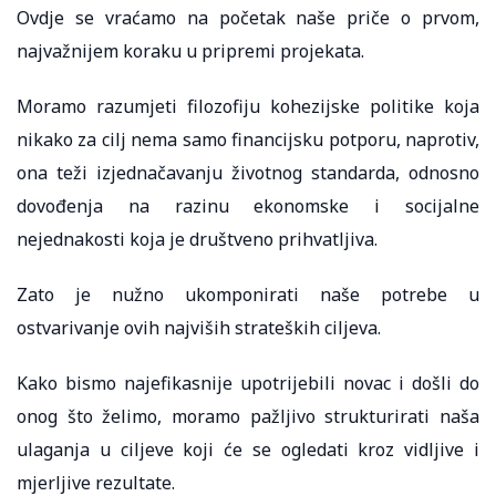
Ovdje se vraćamo na početak naše priče o prvom,
najvažnijem koraku u pripremi projekata.
Moramo razumjeti filozofiju kohezijske politike koja
nikako za cilj nema samo financijsku potporu, naprotiv,
ona teži izjednačavanju životnog standarda, odnosno
dovođenja na razinu ekonomske i socijalne
nejednakosti koja je društveno prihvatljiva.
Zato je nužno ukomponirati naše potrebe u
ostvarivanje ovih najviših strateških ciljeva.
Kako bismo najefikasnije upotrijebili novac i došli do
onog što želimo, moramo pažljivo strukturirati naša
ulaganja u ciljeve koji će se ogledati kroz vidljive i
mjerljive rezultate.