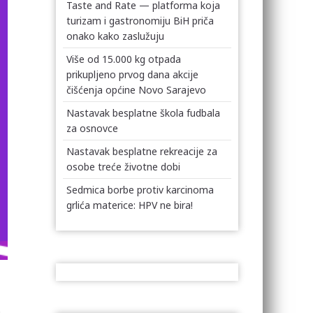
Taste and Rate — platforma koja
turizam i gastronomiju BiH priča
onako kako zaslužuju
Više od 15.000 kg otpada
prikupljeno prvog dana akcije
čišćenja općine Novo Sarajevo
Nastavak besplatne škola fudbala
za osnovce
Nastavak besplatne rekreacije za
osobe treće životne dobi
Sedmica borbe protiv karcinoma
grlića materice: HPV ne bira!