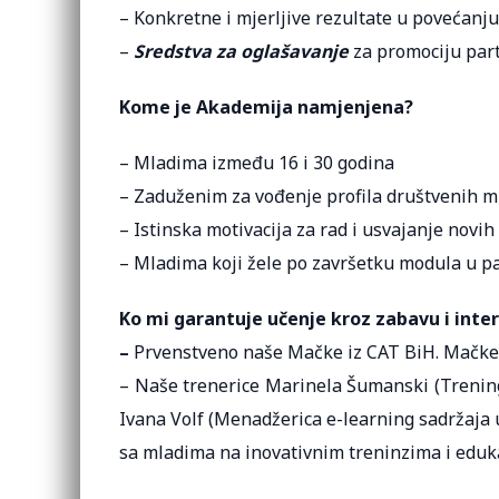
– Konkretne i mjerljive rezultate u povećanju 
–
Sredstva za oglašavanje
za promociju par
Kome je Akademija namjenjena?
– Mladima između 16 i 30 godina
– Zaduženim za vođenje profila društvenih m
– Istinska motivacija za rad i usvajanje novih
– Mladima koji žele po završetku modula u
Ko mi garantuje učenje kroz zabavu i int
–
Prvenstveno naše Mačke iz CAT BiH. Mačke n
– Naše trenerice Marinela Šumanski (Trenin
Ivana Volf (Menadžerica e-learning sadržaja
sa mladima na inovativnim treninzima i eduka