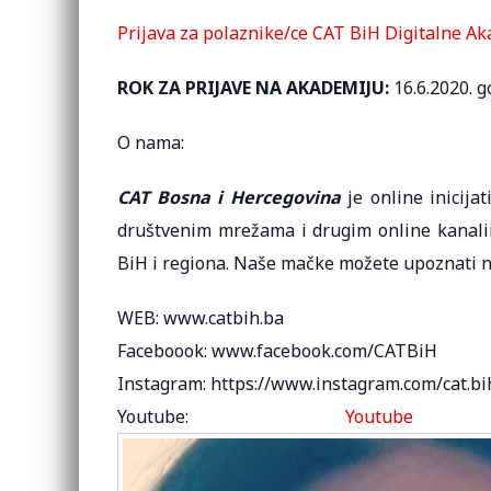
Prijava za polaznike/ce CAT BiH Digitalne 
ROK ZA PRIJAVE NA AKADEMIJU:
16.6.2020. g
O nama:
CAT Bosna i Hercegovina
je online inicija
društvenim mrežama i drugim online kanalima
BiH i regiona. Naše mačke možete upoznati n
WEB: www.catbih.ba
Faceboook: www.facebook.com/CATBiH
Instagram: https://www.instagram.com/cat.bi
Youtube:
Yout