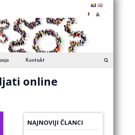
anja
Kontakt
jati online
NAJNOVIJI ČLANCI