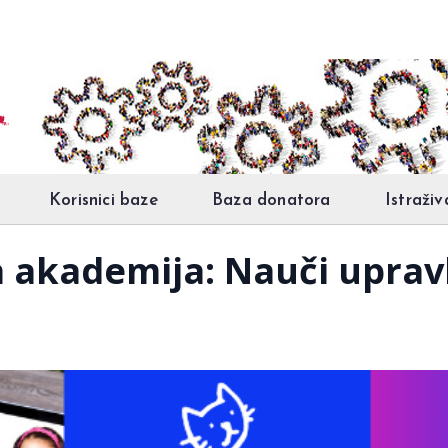
Korisnici baze
Baza donatora
Istraživ
a akademija: Nauči upravl