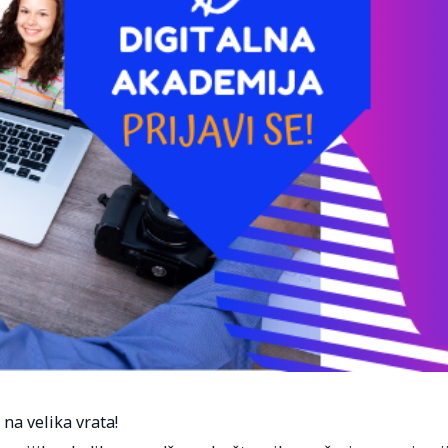
na velika vrata!