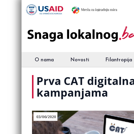
O nama
Novosti
Filantropija
Prva CAT digitaln
kampanjama
03/06/2020