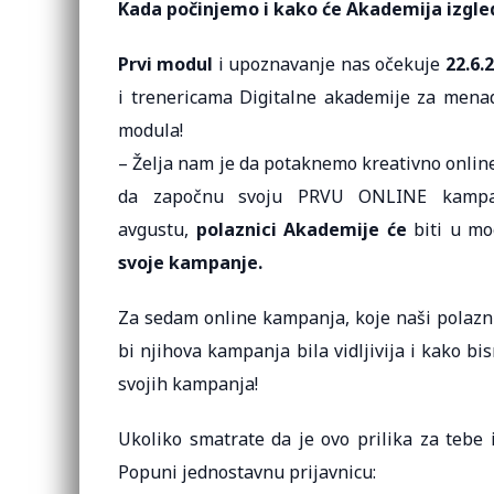
Kada počinjemo i kako će Akademija izgle
Prvi modul
i upoznavanje nas očekuje
22.6.
i trenericama Digitalne akademije za menad
modula!
– Želja nam je da potaknemo kreativno online
da započnu svoju PRVU ONLINE kampan
avgustu,
polaznici Akademije će
biti u m
svoje kampanje.
Za sedam online kampanja, koje naši polazni
bi njihova kampanja bila vidljivija i kako b
svojih kampanja!
Ukoliko smatrate da je ovo prilika za tebe i
Popuni jednostavnu prijavnicu: