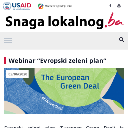
Webinar “Evropski zeleni plan”
03/06/2020