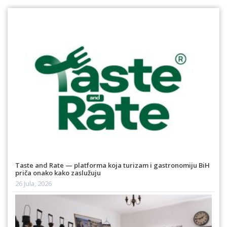
Taste and Rate — platforma koja turizam i gastronomiju BiH
priča onako kako zaslužuju
26 Jula, 2026