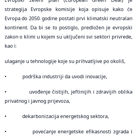
Evropski zeleni plan (European Green Deal) je
strategija Evropske komisije koja opisuje kako će
Evropa do 2050. godine postati prvi klimatski neutralan
kontinent. Da bi se to postiglo, predložen je evropski
zakon o klimi u kojem su uključeni svi sektori privrede,
kao i:
ulaganje u tehnologije koje su prihvatljive po okoliš,
• podrška industriji da uvodi inovacije,
• uvođenje čistijih, jeftinijih i zdravijih oblika
privatnog i javnog prijevoza,
• dekarbonizacija energetskog sektora,
• povećanje energetske efikasnosti zgrada i