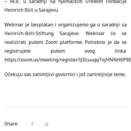
– REIC u saradnji sa njemačkim Uredom Fondacije
Heinrich Böll u Sarajevu.
Webinar je besplatan i organizujemo ga u saradnji sa
Heinrich-Böll-Stiftung Sarajevo. Webinar će se
realizirati putem Zoom platforme. Potrebno je da se
registrujete putem ovog linka:
https://zoom.us/meeting/register/tJIlcuuqqTojHNNH6
Očekuju vas zanimljivi govornici i još zanimljivije teme.
Share: