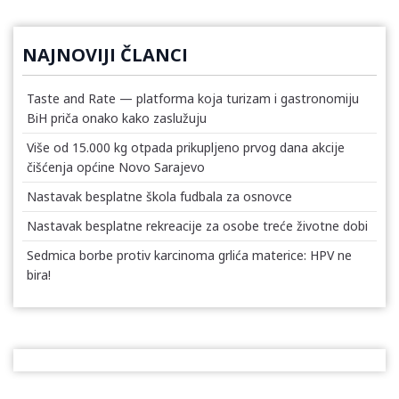
NAJNOVIJI ČLANCI
Taste and Rate — platforma koja turizam i gastronomiju
BiH priča onako kako zaslužuju
Više od 15.000 kg otpada prikupljeno prvog dana akcije
čišćenja općine Novo Sarajevo
Nastavak besplatne škola fudbala za osnovce
Nastavak besplatne rekreacije za osobe treće životne dobi
Sedmica borbe protiv karcinoma grlića materice: HPV ne
bira!