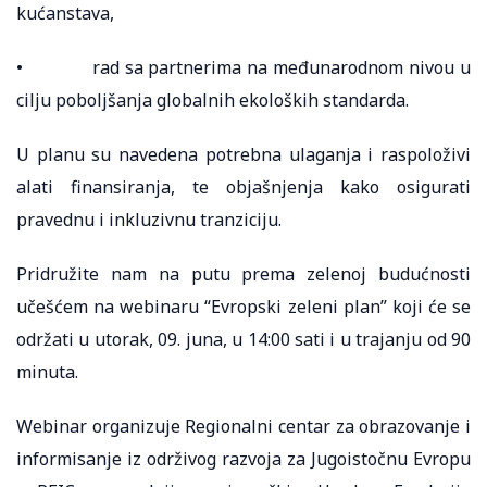
kućanstava,
• rad sa partnerima na međunarodnom nivou u
cilju poboljšanja globalnih ekoloških standarda.
U planu su navedena potrebna ulaganja i raspoloživi
alati finansiranja, te objašnjenja kako osigurati
pravednu i inkluzivnu tranziciju.
Pridružite nam na putu prema zelenoj budućnosti
učešćem na webinaru “Evropski zeleni plan” koji će se
održati u utorak, 09. juna, u 14:00 sati i u trajanju od 90
minuta.
Webinar organizuje Regionalni centar za obrazovanje i
informisanje iz održivog razvoja za Jugoistočnu Evropu