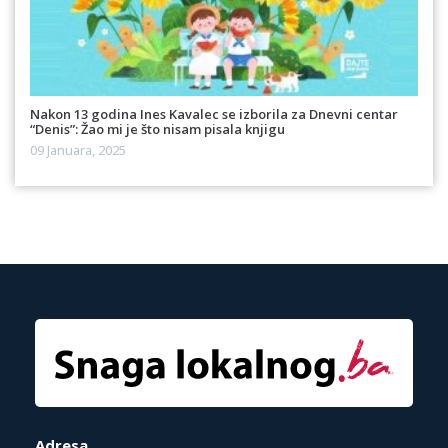
Nakon 13 godina Ines Kavalec se izborila za Dnevni centar
“Denis”: Žao mi je što nisam pisala knjigu
09 Januara, 2025
Adresa