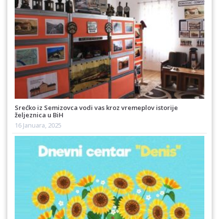
Srećko iz Semizovca vodi vas kroz vremeplov istorije
željeznica u BiH
16 Januara, 2025