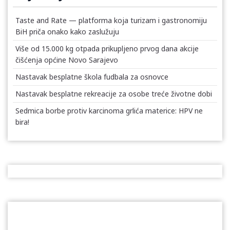
Taste and Rate — platforma koja turizam i gastronomiju
BiH priča onako kako zaslužuju
Više od 15.000 kg otpada prikupljeno prvog dana akcije
čišćenja općine Novo Sarajevo
Nastavak besplatne škola fudbala za osnovce
Nastavak besplatne rekreacije za osobe treće životne dobi
Sedmica borbe protiv karcinoma grlića materice: HPV ne
bira!