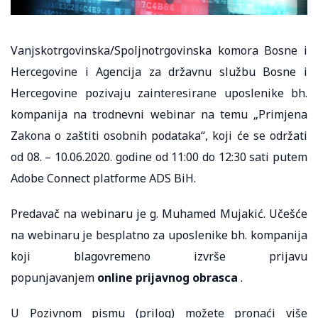
Vanjskotrgovinska/Spoljnotrgovinska komora Bosne i
Hercegovine i Agencija za državnu službu Bosne i
Hercegovine pozivaju zainteresirane uposlenike bh.
kompanija na trodnevni webinar na temu „Primjena
Zakona o zaštiti osobnih podataka“, koji će se održati
od 08. – 10.06.2020. godine od 11:00 do 12:30 sati putem
Adobe Connect platforme ADS BiH.
Predavač na webinaru je g. Muhamed Mujakić. Učešće
na webinaru je besplatno za uposlenike bh. kompanija
koji blagovremeno izvrše prijavu
popunjavanjem
online prijavnog obrasca
.
U Pozivnom pismu (prilog) možete pronaći više