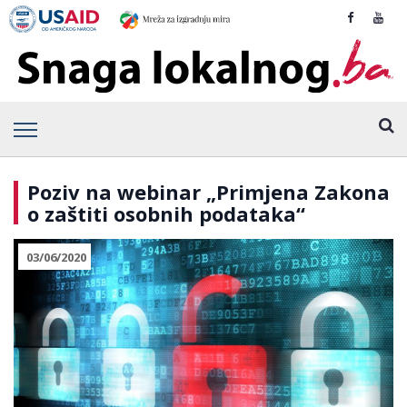
Poziv na webinar „Primjena Zakona
o zaštiti osobnih podataka“
03/06/2020