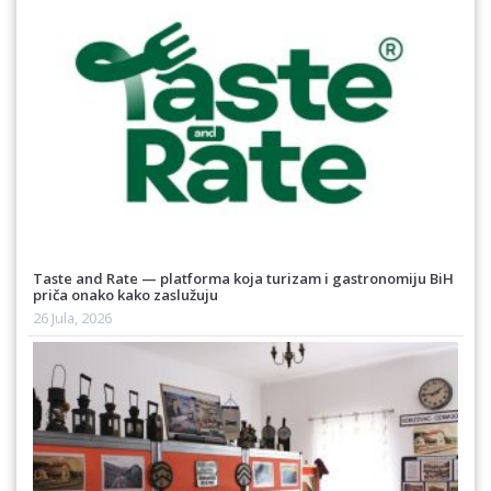
Taste and Rate — platforma koja turizam i gastronomiju BiH
priča onako kako zaslužuju
26 Jula, 2026