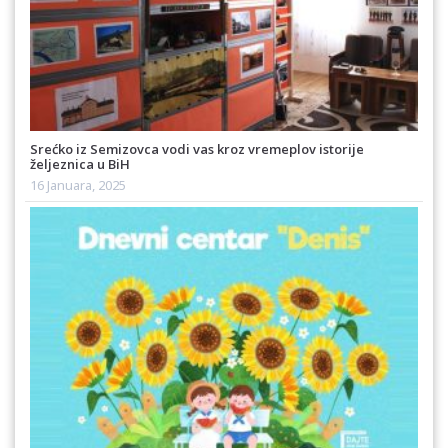
Srećko iz Semizovca vodi vas kroz vremeplov istorije
željeznica u BiH
16 Januara, 2025