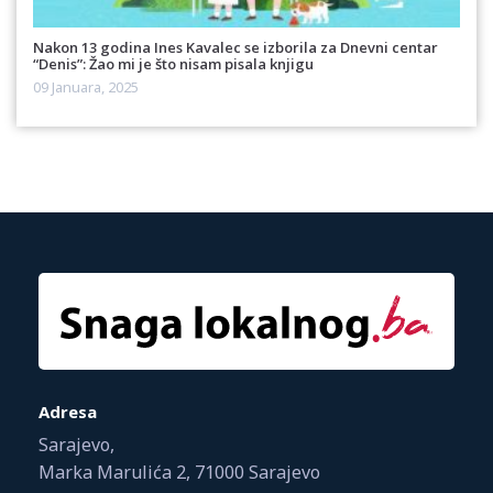
Nakon 13 godina Ines Kavalec se izborila za Dnevni centar
“Denis”: Žao mi je što nisam pisala knjigu
09 Januara, 2025
Adresa
Sarajevo,
Marka Marulića 2, 71000 Sarajevo