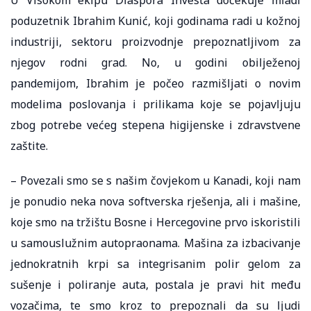
poduzetnik Ibrahim Kunić, koji godinama radi u kožnoj
industriji, sektoru proizvodnje prepoznatljivom za
njegov rodni grad. No, u godini obilježenoj
pandemijom, Ibrahim je počeo razmišljati o novim
modelima poslovanja i prilikama koje se pojavljuju
zbog potrebe većeg stepena higijenske i zdravstvene
zaštite.
– Povezali smo se s našim čovjekom u Kanadi, koji nam
je ponudio neka nova softverska rješenja, ali i mašine,
koje smo na tržištu Bosne i Hercegovine prvo iskoristili
u samouslužnim autopraonama. Mašina za izbacivanje
jednokratnih krpi sa integrisanim polir gelom za
sušenje i poliranje auta, postala je pravi hit među
vozačima, te smo kroz to prepoznali da su ljudi