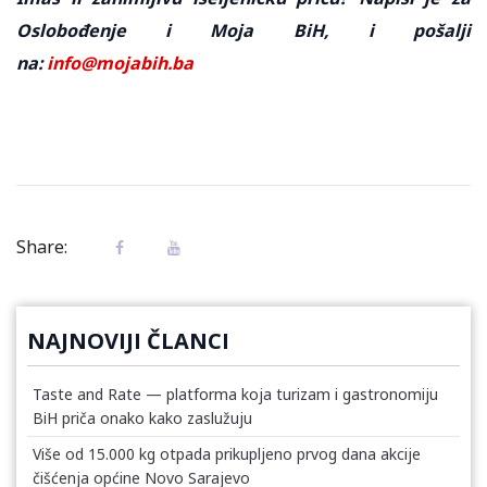
Oslobođenje i Moja BiH, i pošalji
na:
info@mojabih.ba
Share:
NAJNOVIJI ČLANCI
Taste and Rate — platforma koja turizam i gastronomiju
BiH priča onako kako zaslužuju
Više od 15.000 kg otpada prikupljeno prvog dana akcije
čišćenja općine Novo Sarajevo