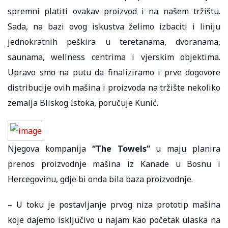
spremni platiti ovakav proizvod i na našem tržištu.
Sada, na bazi ovog iskustva želimo izbaciti i liniju
jednokratnih peškira u teretanama, dvoranama,
saunama, wellness centrima i vjerskim objektima.
Upravo smo na putu da finaliziramo i prve dogovore
distribucije ovih mašina i proizvoda na tržište nekoliko
zemalja Bliskog Istoka, poručuje Kunić.
Njegova kompanija
“The Towels”
u maju planira
prenos proizvodnje mašina iz Kanade u Bosnu i
Hercegovinu, gdje bi onda bila baza proizvodnje.
– U toku je postavljanje prvog niza prototip mašina
koje dajemo isključivo u najam kao početak ulaska na