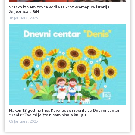
Srećko iz Semizovca vodi vas kroz vremeplov istorije
željeznica u BiH
16 Januara, 2025
Nakon 13 godina Ines Kavalec se izborila za Dnevni centar
“Denis”: Žao mi je što nisam pisala knjigu
09 Januara, 2025