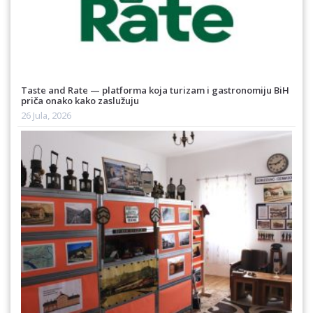
Taste and Rate — platforma koja turizam i gastronomiju BiH
priča onako kako zaslužuju
26 Jula, 2026