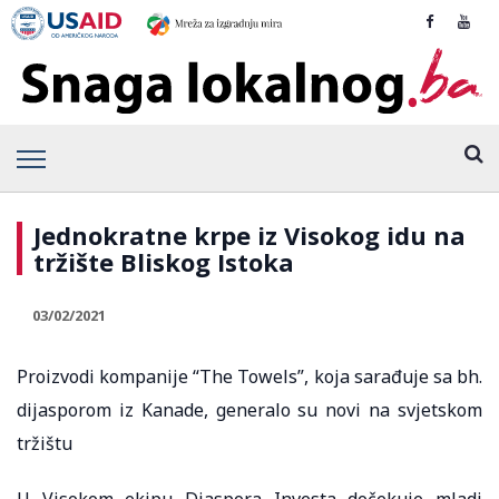
Jednokratne krpe iz Visokog idu na
tržište Bliskog Istoka
03/02/2021
Proizvodi kompanije “The Towels”, koja sarađuje sa bh.
dijasporom iz Kanade, generalo su novi na svjetskom
tržištu
U Visokom ekipu Diaspora Investa dočekuje mladi