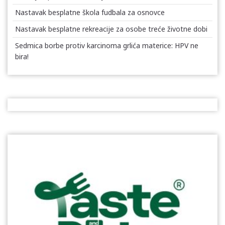
Nastavak besplatne škola fudbala za osnovce
Nastavak besplatne rekreacije za osobe treće životne dobi
Sedmica borbe protiv karcinoma grlića materice: HPV ne
bira!