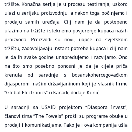
tržište. Konačna serija je u procesu testiranja, uskoro
ulazi u serijsku proizvodnju, a nakon toga počinjemo i
prodaju samih uređaja. Cilj nam je da postepeno
ulazimo na tržište i steknemo povjerenje kupaca naših
proizvoda. Proizvodi su novi, uopće na svjetskom
tržištu, zadovoljavaju instant potrebe kupaca i cilj nam
je da ih svake godine unapređujemo i razvijamo. Ono
na što smo posebno ponosni je da je cijela priča
krenula od saradnje s bosanskohercegovačkom
dijasporom, našim državljaninom koji je vlasnik firme
“Global Electronics” u Kanadi, dodaje Kunić.
U saradnji sa USAID projektom “Diaspora Invest”,
članovi tima “The Towels” prošli su programe obuke u
prodaji i komunikacijama. Tako je i ova kompanija ušla