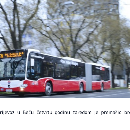
prijevoz u Beču četvrtu godinu zaredom je premašio br