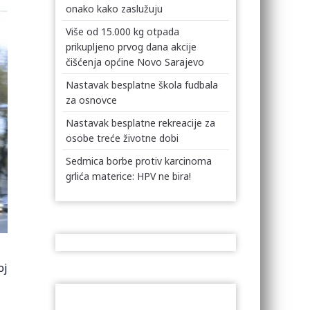
onako kako zaslužuju
Više od 15.000 kg otpada
prikupljeno prvog dana akcije
čišćenja općine Novo Sarajevo
Nastavak besplatne škola fudbala
za osnovce
Nastavak besplatne rekreacije za
osobe treće životne dobi
Sedmica borbe protiv karcinoma
grlića materice: HPV ne bira!
oj