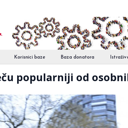
Korisnici baze
Baza donatora
Istraživ
Beču popularniji od osobn