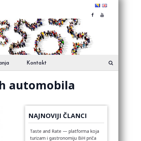
anja
Kontakt
ih automobila
NAJNOVIJI ČLANCI
Taste and Rate — platforma koja
turizam i gastronomiju BiH priča