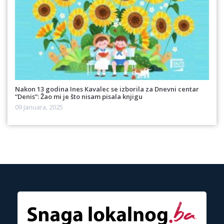
Nakon 13 godina Ines Kavalec se izborila za Dnevni centar
“Denis”: Žao mi je što nisam pisala knjigu
09 Januara, 2025