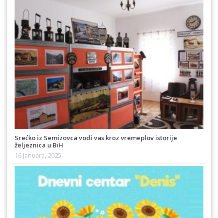
Srećko iz Semizovca vodi vas kroz vremeplov istorije
željeznica u BiH
16 Januara, 2025