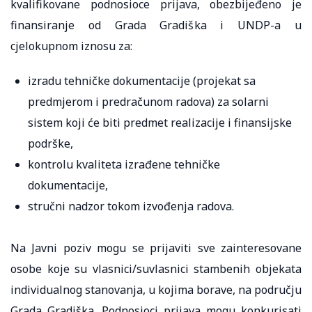
kvalifikovane podnosioce prijava, obezbijeđeno je
finansiranje od Grada Gradiška i UNDP-a u
cjelokupnom iznosu za:
izradu tehničke dokumentacije (projekat sa
predmjerom i predračunom radova) za solarni
sistem koji će biti predmet realizacije i finansijske
podrške,
kontrolu kvaliteta izrađene tehničke
dokumentacije,
stručni nadzor tokom izvođenja radova.
Na Javni poziv mogu se prijaviti sve zainteresovane
osobe koje su vlasnici/suvlasnici stambenih objekata
individualnog stanovanja, u kojima borave, na području
Grada Gradiška. Podnosioci prijava mogu konkurisati