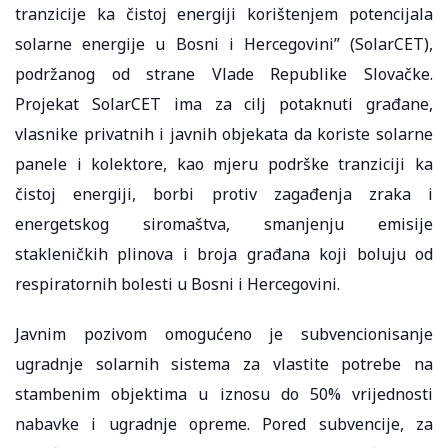
tranzicije ka čistoj energiji korištenjem potencijala
solarne energije u Bosni i Hercegovini” (SolarCET),
podržanog od strane Vlade Republike Slovačke.
Projekat SolarCET ima za cilj potaknuti građane,
vlasnike privatnih i javnih objekata da koriste solarne
panele i kolektore, kao mjeru podrške tranziciji ka
čistoj energiji, borbi protiv zagađenja zraka i
energetskog siromaštva, smanjenju emisije
stakleničkih plinova i broja građana koji boluju od
respiratornih bolesti u Bosni i Hercegovini.
Javnim pozivom omogućeno je subvencionisanje
ugradnje solarnih sistema za vlastite potrebe na
stambenim objektima u iznosu do 50% vrijednosti
nabavke i ugradnje opreme. Pored subvencije, za