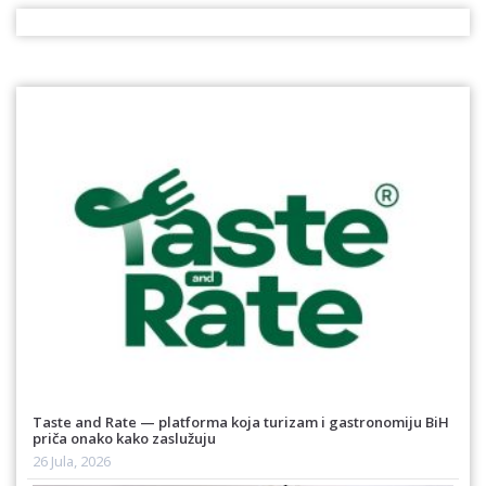
Taste and Rate — platforma koja turizam i gastronomiju BiH
priča onako kako zaslužuju
26 Jula, 2026