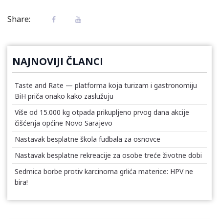
Share:
NAJNOVIJI ČLANCI
Taste and Rate — platforma koja turizam i gastronomiju
BiH priča onako kako zaslužuju
Više od 15.000 kg otpada prikupljeno prvog dana akcije
čišćenja općine Novo Sarajevo
Nastavak besplatne škola fudbala za osnovce
Nastavak besplatne rekreacije za osobe treće životne dobi
Sedmica borbe protiv karcinoma grlića materice: HPV ne
bira!