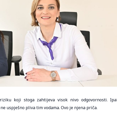
ziku koji stoga zahtijeva visok nivo odgovornosti. Ipa
ine uspješno pliva tim vodama. Ovo je njena priča.