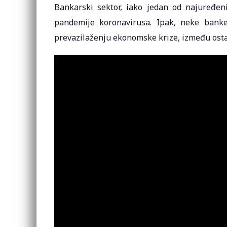
Bankarski sektor, iako jedan od najuređen
pandemije koronavirusa. Ipak, neke banke
prevazilaženju ekonomske krize, između ostal