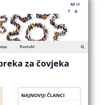
anja
Kontakt
preka za čovjeka
NAJNOVIJI ČLANCI