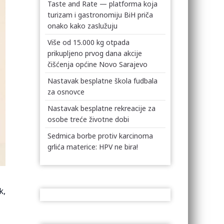
Taste and Rate — platforma koja
turizam i gastronomiju BiH priča
onako kako zaslužuju
Više od 15.000 kg otpada
prikupljeno prvog dana akcije
čišćenja općine Novo Sarajevo
Nastavak besplatne škola fudbala
za osnovce
Nastavak besplatne rekreacije za
osobe treće životne dobi
Sedmica borbe protiv karcinoma
grlića materice: HPV ne bira!
k,