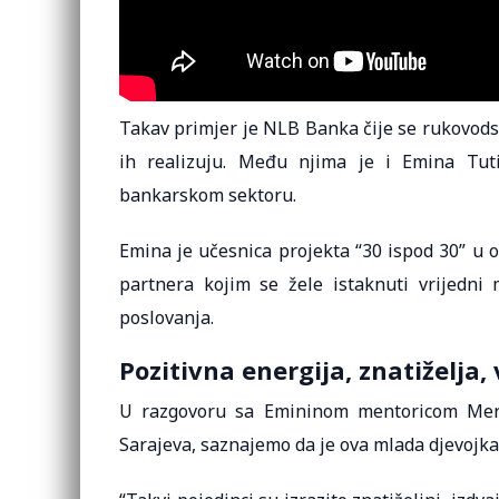
Takav primjer je NLB Banka čije se rukovodstv
ih realizuju. Među njima je i Emina Tut
bankarskom sektoru.
Emina je učesnica projekta “30 ispod 30” u 
partnera kojim se žele istaknuti vrijedni m
poslovanja.
Pozitivna energija, znatiželja
U razgovoru sa Emininom mentoricom Meri
Sarajeva, saznajemo da je ova mlada djevojka 