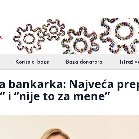
Korisnici baze
Baza donatora
Istraživ
a bankarka: Najveća pre
” i “nije to za mene”