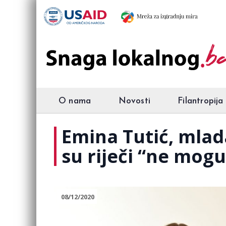
O nama
Novosti
Filantropija
Emina Tutić, mlad
su riječi “ne mogu
08/12/2020