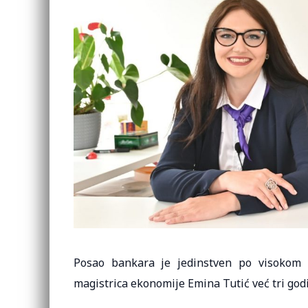
Posao bankara je jedinstven po visokom ri
magistrica ekonomije Emina Tutić već tri god