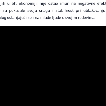
ijih u bh. ekonomiji, nije ostao imun na negativne efek
 su pokazale svoju snagu i stabilnost pri ublažavanju
og oslanjajući se i na mlade ljude u svojim redovima.