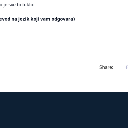
 je sve to teklo:
evod na jezik koji vam odgovara)
Share: