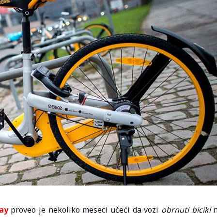
ay
proveo je nekoliko meseci učeći da vozi
obrnuti bicikl