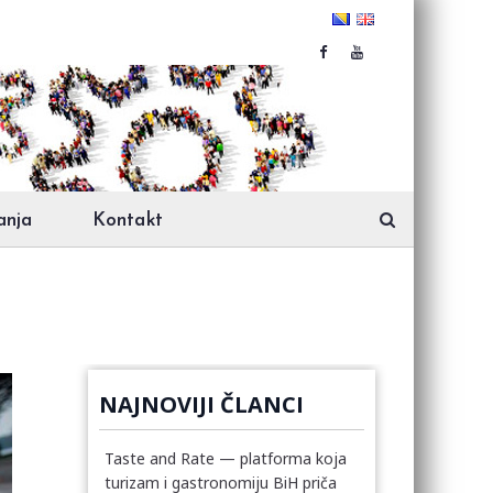
anja
Kontakt
NAJNOVIJI ČLANCI
Taste and Rate — platforma koja
turizam i gastronomiju BiH priča