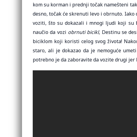
kom su korman i prednji točak namešteni ta
desno, točak će skrenuti levo i obrnuto. Iako
voziti, što su dokazali i mnogi ljudi koji s
naučio da vozi
obrnuti bicikl
, Destinu se des
biciklom koji koristi celog svog života! Nak
staro, ali je dokazao da je nemoguće umeti 
potrebno je da zaboravite da vozite drugi jer