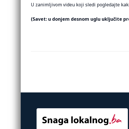
U zanimljivom videu koji sledi pogledajte kako
(Savet: u donjem desnom uglu uključite pr