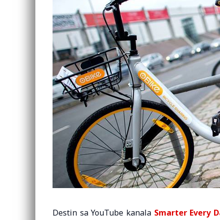
Destin sa YouTube kanala
Smarter Every D