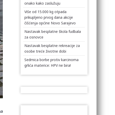
onako kako zaslužuju
Više od 15.000 kg otpada
prikupljeno prvog dana akcije
čišćenja općine Novo Sarajevo
Nastavak besplatne škola fudbala
za osnovce
Nastavak besplatne rekreacije za
osobe treće životne dobi
Sedmica borbe protiv karcinoma
grlića materice: HPV ne bira!
na