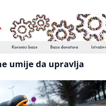
Korisnici baze
Baza donatora
Istraživ
ne umije da upravlja