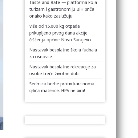
Taste and Rate — platforma koja
turizam i gastronomiju BiH priča
onako kako zaslužuju
Više od 15.000 kg otpada
prikupljeno prvog dana akcije
čišćenja općine Novo Sarajevo
Nastavak besplatne škola fudbala
za osnovce
Nastavak besplatne rekreacije za
osobe treće životne dobi
Sedmica borbe protiv karcinoma
grlića materice: HPV ne bira!