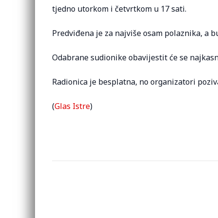
tjedno utorkom i četvrtkom u 17 sati.
Predviđena je za najviše osam polaznika, a bu
Odabrane sudionike obavijestit će se najkasnij
Radionica je besplatna, no organizatori poziv
(
Glas Istre
)