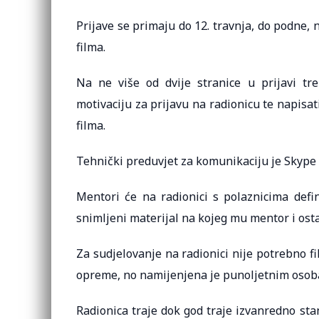
Prijave se primaju do 12. travnja, do podne
filma.
Na ne više od dvije stranice u prijavi tre
motivaciju za prijavu na radionicu te napisati
filma.
Tehnički preduvjet za komunikaciju je Skype d
Mentori će na radionici s polaznicima defin
snimljeni materijal na kojeg mu mentor i osta
Za sudjelovanje na radionici nije potrebno 
opreme, no namijenjena je punoljetnim oso
Radionica traje dok god traje izvanredno sta