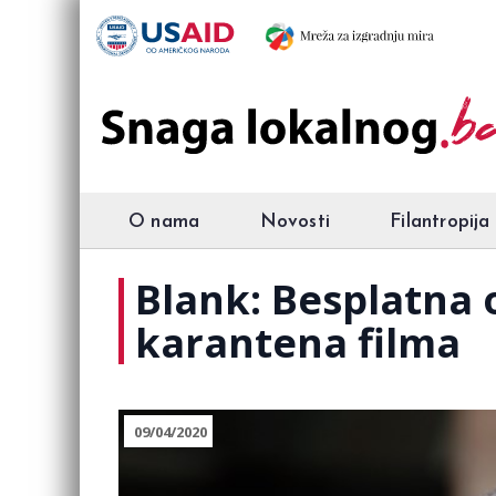
O nama
Novosti
Filantropija
Blank: Besplatna 
karantena filma
09/04/2020