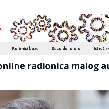
Korisnici baze
Baza donatora
Istraživ
online radionica malog 