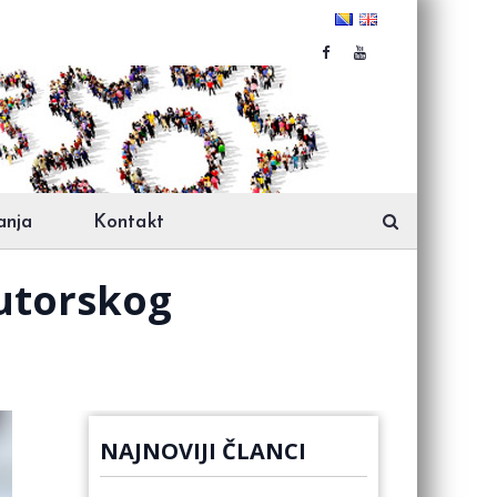
anja
Kontakt
autorskog
NAJNOVIJI ČLANCI