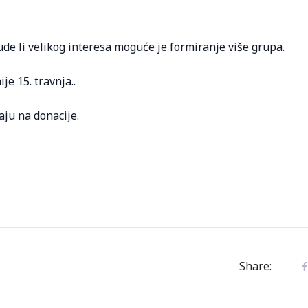
de li velikog interesa moguće je formiranje više grupa.
e 15. travnja..
aju na donacije.
Share: