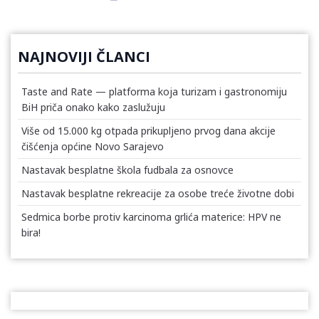
NAJNOVIJI ČLANCI
Taste and Rate — platforma koja turizam i gastronomiju
BiH priča onako kako zaslužuju
Više od 15.000 kg otpada prikupljeno prvog dana akcije
čišćenja općine Novo Sarajevo
Nastavak besplatne škola fudbala za osnovce
Nastavak besplatne rekreacije za osobe treće životne dobi
Sedmica borbe protiv karcinoma grlića materice: HPV ne
bira!