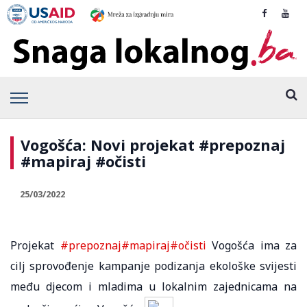
Vogošća: Novi projekat #prepoznaj
#mapiraj #očisti
25/03/2022
Projekat
#prepoznaj
#mapiraj
#očisti
Vogošća ima za
cilj sprovođenje kampanje podizanja ekološke svijesti
među djecom i mladima u lokalnim zajednicama na