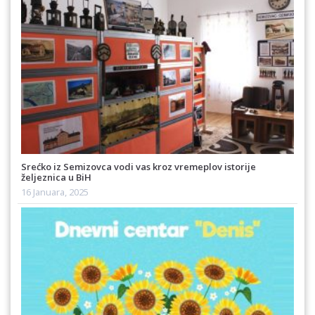
Srećko iz Semizovca vodi vas kroz vremeplov istorije
željeznica u BiH
16 Januara, 2025