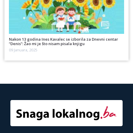
Nakon 13 godina Ines Kavalec se izborila za Dnevni centar
“Denis”: Žao mi je što nisam pisala knjigu
09 Januara, 2025