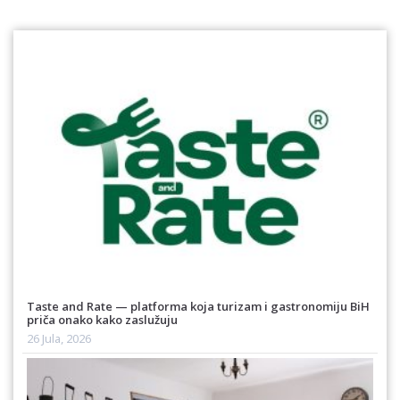
Taste and Rate — platforma koja turizam i gastronomiju BiH
priča onako kako zaslužuju
26 Jula, 2026