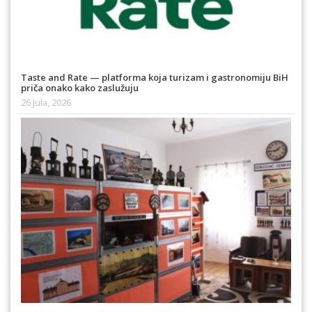
Taste and Rate — platforma koja turizam i gastronomiju BiH
priča onako kako zaslužuju
26 Jula, 2026