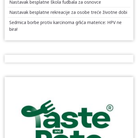
Nastavak besplatne škola fudbala za osnovce
Nastavak besplatne rekreacije za osobe treće životne dobi
Sedmica borbe protiv karcinoma grlića materice: HPV ne
bira!