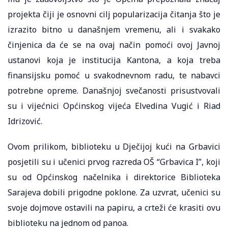
projekta čiji je osnovni cilj popularizacija čitanja što je
izrazito bitno u današnjem vremenu, ali i svakako
činjenica da će se na ovaj način pomoći ovoj Javnoj
ustanovi koja je institucija Kantona, a koja treba
finansijsku pomoć u svakodnevnom radu, te nabavci
potrebne opreme. Današnjoj svečanosti prisustvovali
su i vijećnici Općinskog vijeća Elvedina Vugić i Riad
Idrizović.
Ovom prilikom, biblioteku u Dječijoj kući na Grbavici
posjetili su i učenici prvog razreda OŠ “Grbavica I”, koji
su od Općinskog načelnika i direktorice Biblioteka
Sarajeva dobili prigodne poklone. Za uzvrat, učenici su
svoje dojmove ostavili na papiru, a crteži će krasiti ovu
biblioteku na jednom od panoa.