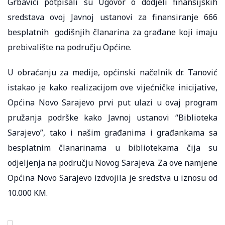
Grbavici potpisali su Ugovor o dodjeli finansijskih
sredstava ovoj Javnoj ustanovi za finansiranje 666
besplatnih godišnjih članarina za građane koji imaju
prebivalište na području Općine.
U obraćanju za medije, općinski načelnik dr. Tanović
istakao je kako realizacijom ove vijećničke inicijative,
Općina Novo Sarajevo prvi put ulazi u ovaj program
pružanja podrške kako Javnoj ustanovi “Biblioteka
Sarajevo”, tako i našim građanima i građankama sa
besplatnim članarinama u bibliotekama čija su
odjeljenja na području Novog Sarajeva. Za ove namjene
Općina Novo Sarajevo izdvojila je sredstva u iznosu od
10.000 KM.