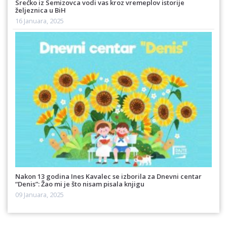
Srećko iz Semizovca vodi vas kroz vremeplov istorije
željeznica u BiH
16 Januara, 2025
Nakon 13 godina Ines Kavalec se izborila za Dnevni centar
“Denis”: Žao mi je što nisam pisala knjigu
09 Januara, 2025