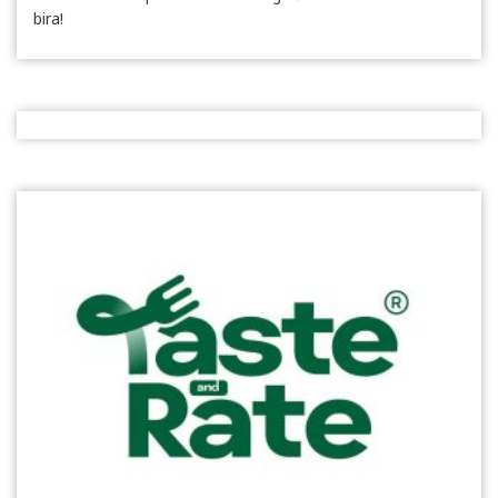
bira!