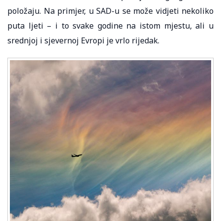
položaju. Na primjer, u SAD-u se može vidjeti nekoliko
puta ljeti – i to svake godine na istom mjestu, ali u
srednjoj i sjevernoj Evropi je vrlo rijedak.