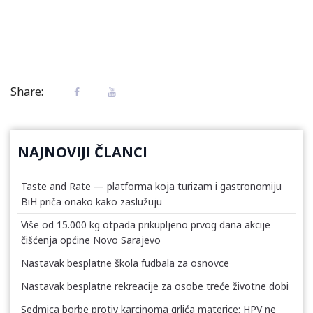
Share:
NAJNOVIJI ČLANCI
Taste and Rate — platforma koja turizam i gastronomiju
BiH priča onako kako zaslužuju
Više od 15.000 kg otpada prikupljeno prvog dana akcije
čišćenja općine Novo Sarajevo
Nastavak besplatne škola fudbala za osnovce
Nastavak besplatne rekreacije za osobe treće životne dobi
Sedmica borbe protiv karcinoma grlića materice: HPV ne