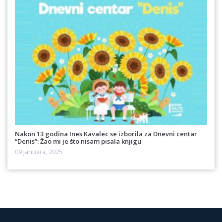
Nakon 13 godina Ines Kavalec se izborila za Dnevni centar
“Denis”: Žao mi je što nisam pisala knjigu
09 Januara, 2025