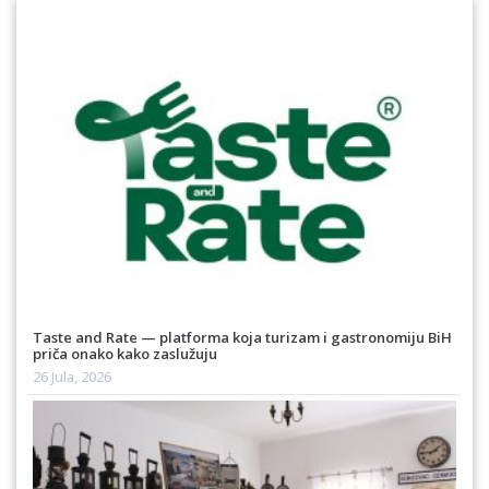
Taste and Rate — platforma koja turizam i gastronomiju BiH
priča onako kako zaslužuju
26 Jula, 2026