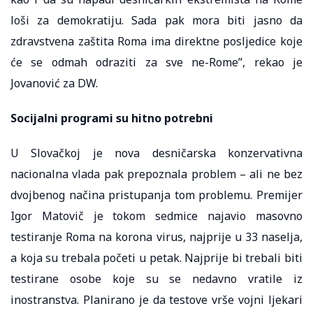
loši za demokratiju. Sada pak mora biti jasno da
zdravstvena zaštita Roma ima direktne posljedice koje
će se odmah odraziti za sve ne-Rome”, rekao je
Jovanović za DW.
Socijalni programi su hitno potrebni
U Slovačkoj je nova desničarska konzervativna
nacionalna vlada pak prepoznala problem – ali ne bez
dvojbenog načina pristupanja tom problemu. Premijer
Igor Matovič je tokom sedmice najavio masovno
testiranje Roma na korona virus, najprije u 33 naselja,
a koja su trebala početi u petak. Najprije bi trebali biti
testirane osobe koje su se nedavno vratile iz
inostranstva. Planirano je da testove vrše vojni ljekari