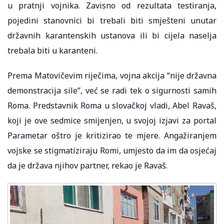
u pratnji vojnika. Zavisno od rezultata testiranja,
pojedini stanovnici bi trebali biti smješteni unutar
državnih karantenskih ustanova ili bi cijela naselja
trebala biti u karanteni.
Prema Matovičevim riječima, vojna akcija “nije državna
demonstracija sile”, već se radi tek o sigurnosti samih
Roma. Predstavnik Roma u slovačkoj vladi, Abel Ravaš,
koji je ove sedmice smijenjen, u svojoj izjavi za portal
Parametar oštro je kritizirao te mjere. Angažiranjem
vojske se stigmatiziraju Romi, umjesto da im da osjećaj
da je država njihov partner, rekao je Ravaš.