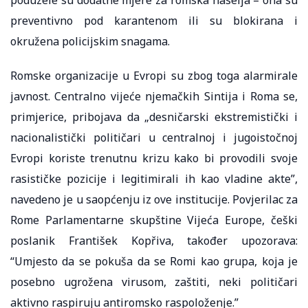
preventivno pod karantenom ili su blokirana i
okružena policijskim snagama.
Romske organizacije u Evropi su zbog toga alarmirale
javnost. Centralno vijeće njemačkih Sintija i Roma se,
primjerice, pribojava da „desničarski ekstremistički i
nacionalistički političari u centralnoj i jugoistočnoj
Evropi koriste trenutnu krizu kako bi provodili svoje
rasističke pozicije i legitimirali ih kao vladine akte”,
navedeno je u saopćenju iz ove institucije. Povjerilac za
Rome Parlamentarne skupštine Vijeća Europe, češki
poslanik František Kopřiva, također upozorava:
“Umjesto da se pokuša da se Romi kao grupa, koja je
posebno ugrožena virusom, zaštiti, neki političari
aktivno raspiruju antiromsko raspoloženje.”