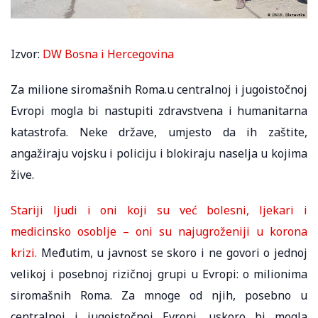
Izvor:
DW Bosna i Hercegovina
Za milione siromašnih Roma.u centralnoj i jugoistočnoj
Evropi mogla bi nastupiti zdravstvena i humanitarna
katastrofa. Neke države, umjesto da ih zaštite,
angažiraju vojsku i policiju i blokiraju naselja u kojima
žive.
Stariji ljudi i oni koji su već bolesni, ljekari i
medicinsko osoblje – oni su najugroženiji u korona
krizi.
Međutim, u javnost se skoro i ne govori o jednoj
velikoj i posebnoj rizičnoj grupi u Evropi: o milionima
siromašnih Roma. Za mnoge od njih, posebno u
centralnoj i jugoistočnoj Evropi, uskoro bi mogla