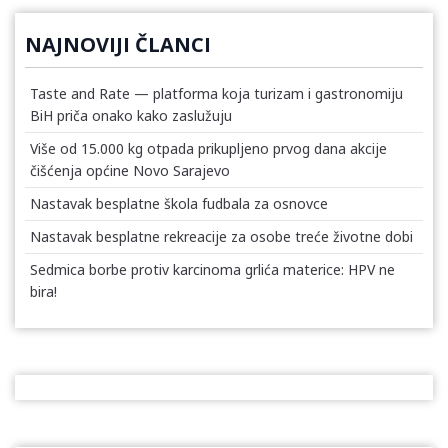
NAJNOVIJI ČLANCI
Taste and Rate — platforma koja turizam i gastronomiju
BiH priča onako kako zaslužuju
Više od 15.000 kg otpada prikupljeno prvog dana akcije
čišćenja općine Novo Sarajevo
Nastavak besplatne škola fudbala za osnovce
Nastavak besplatne rekreacije za osobe treće životne dobi
Sedmica borbe protiv karcinoma grlića materice: HPV ne
bira!