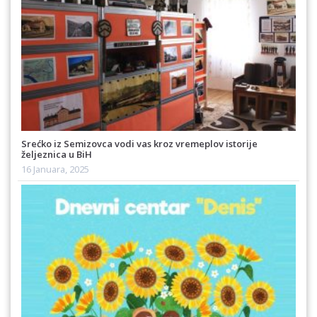
Srećko iz Semizovca vodi vas kroz vremeplov istorije
željeznica u BiH
16 Januara, 2025