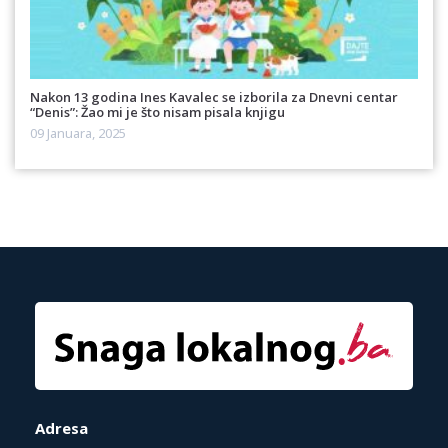
Nakon 13 godina Ines Kavalec se izborila za Dnevni centar
“Denis”: Žao mi je što nisam pisala knjigu
09 Januara, 2025
Adresa