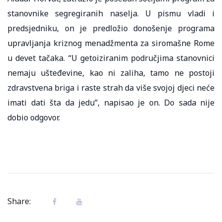
stanovnike segregiranih naselja. U pismu vladi i
predsjedniku, on je predložio donošenje programa
upravljanja kriznog menadžmenta za siromašne Rome
u devet tačaka. “U getoiziranim područjima stanovnici
nemaju ušteđevine, kao ni zaliha, tamo ne postoji
zdravstvena briga i raste strah da više svojoj djeci neće
imati dati šta da jedu”, napisao je on. Do sada nije
dobio odgovor.
Share: