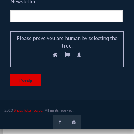
Newsletter
Please prove you are human by selecting the
tree
.
2020
Snaga lokalnog.ba.
All rights reserved.