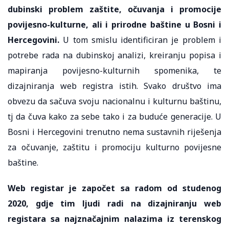
dubinski problem zaštite, očuvanja i promocije
povijesno-kulturne, ali i prirodne baštine u Bosni i
Hercegovini.
U tom smislu identificiran je problem i
potrebe rada na dubinskoj analizi, kreiranju popisa i
mapiranja povijesno-kulturnih spomenika, te
dizajniranja web registra istih. Svako društvo ima
obvezu da sačuva svoju nacionalnu i kulturnu baštinu,
tj da čuva kako za sebe tako i za buduće generacije. U
Bosni i Hercegovini trenutno nema sustavnih riješenja
za očuvanje, zaštitu i promociju kulturno povijesne
baštine.
Web registar je započet sa radom od studenog
2020, gdje tim ljudi radi na dizajniranju web
registara sa najznačajnim nalazima iz terenskog