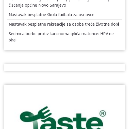
čišćenja općine Novo Sarajevo
Nastavak besplatne škola fudbala za osnovce
Nastavak besplatne rekreacije za osobe treće životne dobi
Sedmica borbe protiv karcinoma grlića materice: HPV ne
bira!