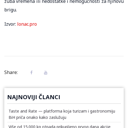
zuba vremena ili nedostatke i nemogućnosti za njihovu
brigu.
Izvor:
lonac.pro
Share:
NAJNOVIJI ČLANCI
Taste and Rate — platforma koja turizam i gastronomiju
BiH priča onako kako zaslužuju
Više od 15.000 kg otpada prikupljeno prvog dana akcije