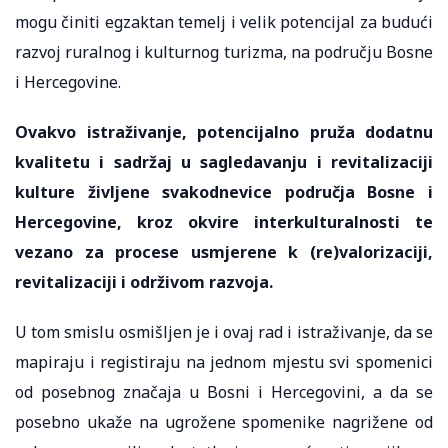
mogu činiti egzaktan temelj i velik potencijal za budući
razvoj ruralnog i kulturnog turizma, na području Bosne
i Hercegovine.
Ovakvo istraživanje, potencijalno pruža dodatnu
kvalitetu i sadržaj u sagledavanju i revitalizaciji
kulture življene svakodnevice područja Bosne i
Hercegovine, kroz okvire interkulturalnosti te
vezano za procese usmjerene k (re)valorizaciji,
revitalizaciji i održivom razvoja.
U tom smislu osmišljen je i ovaj rad i istraživanje, da se
mapiraju i registiraju na jednom mjestu svi spomenici
od posebnog značaja u Bosni i Hercegovini, a da se
posebno ukaže na ugrožene spomenike nagrižene od