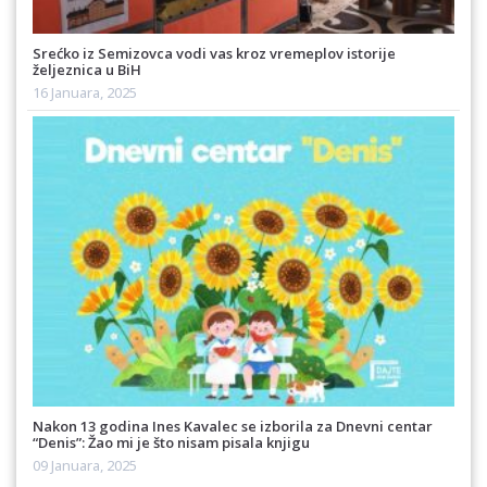
Srećko iz Semizovca vodi vas kroz vremeplov istorije
željeznica u BiH
16 Januara, 2025
Nakon 13 godina Ines Kavalec se izborila za Dnevni centar
“Denis”: Žao mi je što nisam pisala knjigu
09 Januara, 2025