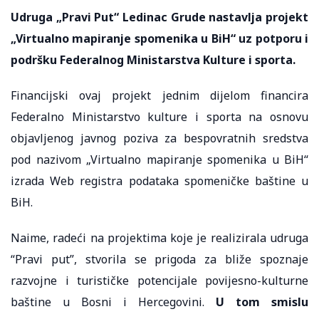
Udruga „Pravi Put“ Ledinac Grude nastavlja projekt
„Virtualno mapiranje spomenika u BiH“ uz potporu i
podršku Federalnog Ministarstva Kulture i sporta.
Financijski ovaj projekt jednim dijelom financira
Federalno Ministarstvo kulture i sporta na osnovu
objavljenog javnog poziva za bespovratnih sredstva
pod nazivom „Virtualno mapiranje spomenika u BiH“
izrada Web registra podataka spomeničke baštine u
BiH.
Naime, radeći na projektima koje je realizirala udruga
“Pravi put”, stvorila se prigoda za bliže spoznaje
razvojne i turističke potencijale povijesno-kulturne
baštine u Bosni i Hercegovini.
U tom smislu