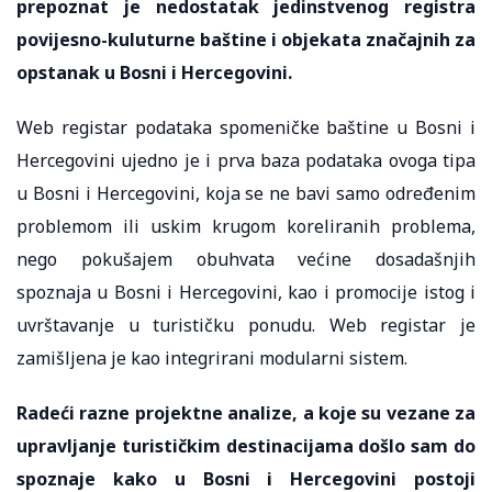
prepoznat je nedostatak jedinstvenog registra
povijesno-kuluturne baštine i objekata značajnih za
opstanak u Bosni i Hercegovini.
Web registar podataka spomeničke baštine u Bosni i
Hercegovini ujedno je i prva baza podataka ovoga tipa
u Bosni i Hercegovini, koja se ne bavi samo određenim
problemom ili uskim krugom koreliranih problema,
nego pokušajem obuhvata većine dosadašnjih
spoznaja u Bosni i Hercegovini, kao i promocije istog i
uvrštavanje u turističku ponudu. Web registar je
zamišljena je kao integrirani modularni sistem.
Radeći razne projektne analize, a koje su vezane za
upravljanje turističkim destinacijama došlo sam do
spoznaje kako u Bosni i Hercegovini postoji