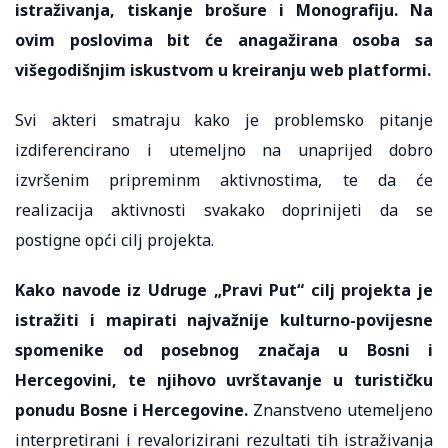
istraživanja, tiskanje brošure i Monografiju. Na
ovim poslovima bit će anagažirana osoba sa
višegodišnjim iskustvom u kreiranju web platformi.
Svi akteri smatraju kako je problemsko pitanje
izdiferencirano i utemeljno na unaprijed dobro
izvršenim pripreminm aktivnostima, te da će
realizacija aktivnosti svakako doprinijeti da se
postigne opći cilj projekta.
Kako navode iz Udruge „Pravi Put“ cilj projekta je
istražiti i mapirati najvažnije kulturno-povijesne
spomenike od posebnog značaja u Bosni i
Hercegovini, te njihovo uvrštavanje u turističku
ponudu Bosne i Hercegovine.
Znanstveno utemeljeno
interpretirani i revalorizirani rezultati tih istraživanja