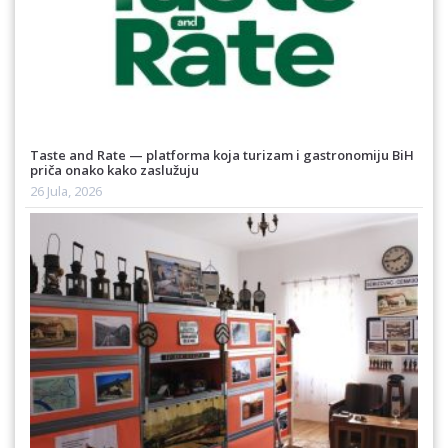
Taste and Rate — platforma koja turizam i gastronomiju BiH
priča onako kako zaslužuju
26 Jula, 2026