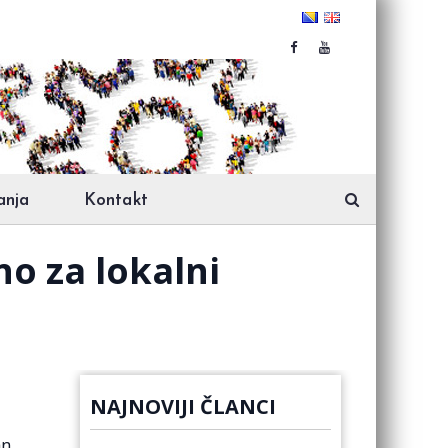
anja
Kontakt
o za lokalni
NAJNOVIJI ČLANCI
an