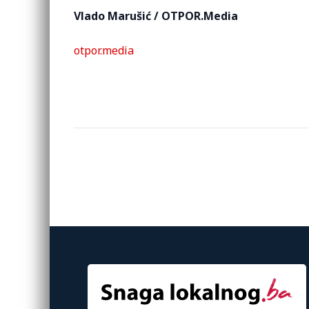
Vlado Marušić / OTPOR.Media
otpor.media