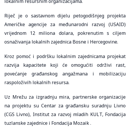
lokalnim resursnim organizacijama.
Riječ je o sastavnom dijelu petogodišnjeg projekta
Američke agencije za međunarodni razvoj (USAID)
vrijednom 12 miliona dolara, pokrenutim s ciljem
osnaživanja lokalnih zajednica Bosne i Hercegovine.
Kroz pomoć i podršku lokalnim zajednicama projekat
razvija kapacitete koji će omogućiti održivi rast,
povećanje građanskog angažmana i mobilizaciju
raspoloživih lokalnih resursa.
Uz Mrežu za izgradnju mira, partnerske organizacije
na projektu su Centar za građansku suradnju Livno
(CGS Livno), Institut za razvoj mladih KULT, Fondacija
tuzlanske zajednice i Fondacija Mozaik .