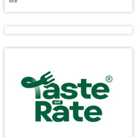
bira!