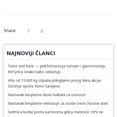
Share:
NAJNOVIJI ČLANCI
Taste and Rate — platforma koja turizam i gastronomiju
BiH priča onako kako zaslužuju
Više od 15.000 kg otpada prikupljeno prvog dana akcije
čišćenja općine Novo Sarajevo
Nastavak besplatne škola fudbala za osnovce
Nastavak besplatne rekreacije za osobe treće životne dobi
Sedmica borbe protiv karcinoma grlića materice: HPV ne