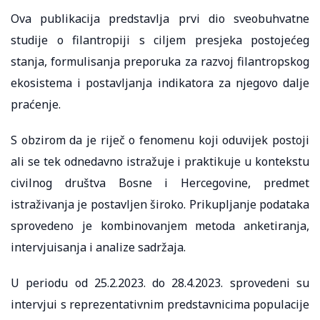
Ova publikacija predstavlja prvi dio sveobuhvatne
studije o filantropiji s ciljem presjeka postojećeg
stanja, formulisanja preporuka za razvoj filantropskog
ekosistema i postavljanja indikatora za njegovo dalje
praćenje.
S obzirom da je riječ o fenomenu koji oduvijek postoji
ali se tek odnedavno istražuje i praktikuje u kontekstu
civilnog društva Bosne i Hercegovine, predmet
istraživanja je postavljen široko. Prikupljanje podataka
sprovedeno je kombinovanjem metoda anketiranja,
intervjuisanja i analize sadržaja.
U periodu od 25.2.2023. do 28.4.2023. sprovedeni su
intervjui s reprezentativnim predstavnicima populacije