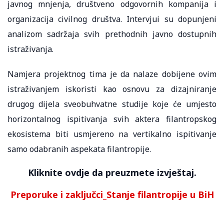
javnog mnjenja, društveno odgovornih kompanija i
organizacija civilnog društva. Intervjui su dopunjeni
analizom sadržaja svih prethodnih javno dostupnih
istraživanja.
Namjera projektnog tima je da nalaze dobijene ovim
istraživanjem iskoristi kao osnovu za dizajniranje
drugog dijela sveobuhvatne studije koje će umjesto
horizontalnog ispitivanja svih aktera filantropskog
ekosistema biti usmjereno na vertikalno ispitivanje
samo odabranih aspekata filantropije.
Kliknite ovdje da preuzmete izvještaj.
Preporuke i zaključci_Stanje filantropije u BiH