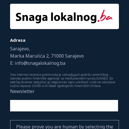
Adresa
Sarajevo,
Marka Marulića 2, 71000 Sarajevo
E: info@snagalokalnog.ba
Ova internet stranica pokrenuta je zahvaljujući podršci američkog
naroda putem Američke agencije za međunarodni razvoj (USAID). Za
sadržaj stranice isključivo je odgovoran njen uređivač i ona ne odražava
nužno stavove USAID-a ili Vlade Sjedinjenih Američkih Država.
Newsletter
Please prove you are human by selecting the