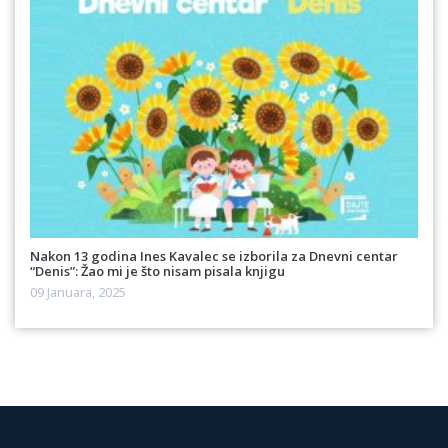
Nakon 13 godina Ines Kavalec se izborila za Dnevni centar
“Denis”: Žao mi je što nisam pisala knjigu
09 Januara, 2025