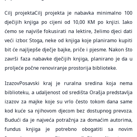
Cilj projektaCilj projekta je nabavka minimalno 100
dječijih knjiga po cijeni od 10,00 KM po knjizi. Iako
ćemo se najviše fokusirati na lektire, želimo djeci dati
veći izbor. Stoga, neke od knjiga koje planiramo kupiti
bit će najljepše dječje bajke, priče i pjesme. Nakon što
završi faza nabavke dječijih knjiga, planirano je da u
proljeće počne renoviranje prostorija biblioteke.
IzazovPosavski kraj je ruralna sredina koja nema
biblioteku, a udaljenost od središta Orašja predstavlja
izazov za majke koje su vrlo često tokom dana same
kod kuće sa njihovom djecom bez dostupnog prevoza.
Budući da je najveća potražnja za domaćim autorima,
fundus knjiga je potrebno obogatiti sa novim