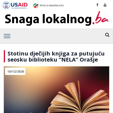
Stotinu dječijih knjiga za putujuću
seosku biblioteku “NELA” Orašje
10/12/2020