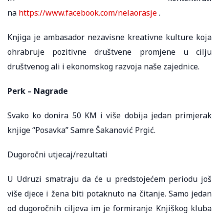
na
https://www.facebook.com/nelaorasje
.
Knjiga je ambasador nezavisne kreativne kulture koja
ohrabruje pozitivne društvene promjene u cilju
društvenog ali i ekonomskog razvoja naše zajednice.
Perk – Nagrade
Svako ko donira 50 KM i više dobija jedan primjerak
knjige “Posavka” Samre Šakanović Prgić.
Dugoročni utjecaj/rezultati
U Udruzi smatraju da će u predstojećem periodu još
više djece i žena biti potaknuto na čitanje. Samo jedan
od dugoročnih ciljeva im je formiranje Knjiškog kluba