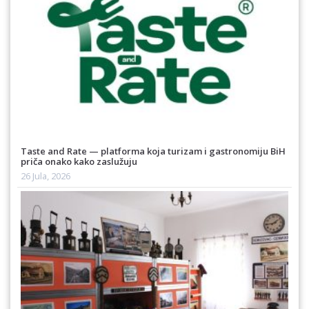
Taste and Rate — platforma koja turizam i gastronomiju BiH
priča onako kako zaslužuju
26 Jula, 2026