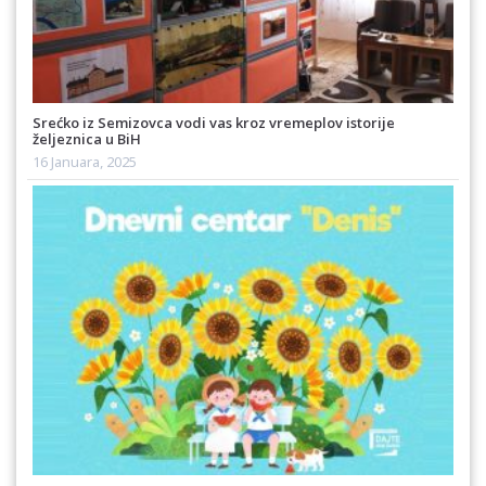
Srećko iz Semizovca vodi vas kroz vremeplov istorije
željeznica u BiH
16 Januara, 2025