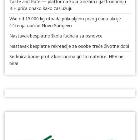
Taste and Rate — platforma koja turizam i gastronomiju
BiH priča onako kako zaslužuju
Više od 15.000 kg otpada prikupljeno prvog dana akcije
čišćenja općine Novo Sarajevo
Nastavak besplatne škola fudbala za osnovce
Nastavak besplatne rekreacije za osobe treće životne dobi
Sedmica borbe protiv karcinoma grlića materice: HPV ne
bira!