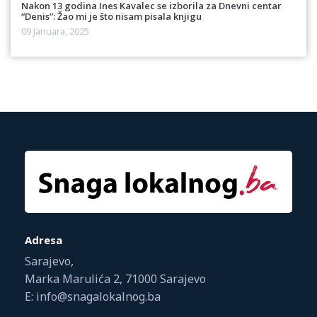
Nakon 13 godina Ines Kavalec se izborila za Dnevni centar
“Denis”: Žao mi je što nisam pisala knjigu
09 Januara, 2025
Adresa
Sarajevo,
Marka Marulića 2, 71000 Sarajevo
E: info@snagalokalnog.ba