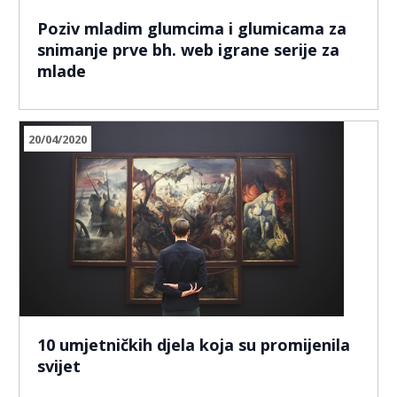
Poziv mladim glumcima i glumicama za
snimanje prve bh. web igrane serije za
mlade
20/04/2020
10 umjetničkih djela koja su promijenila
svijet