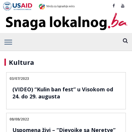
Kultura
03/07/2023
(VIDEO) “Kulin ban fest” u Visokom od
24. do 29. augusta
08/08/2022
Uspomena živi – “Djevojke sa Neretve”