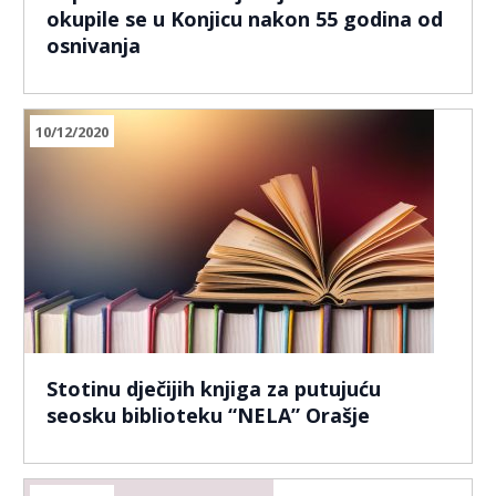
okupile se u Konjicu nakon 55 godina od
osnivanja
10/12/2020
Stotinu dječijih knjiga za putujuću
seosku biblioteku “NELA” Orašje