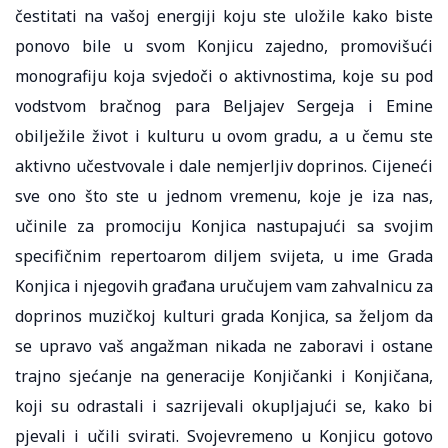
čestitati na vašoj energiji koju ste uložile kako biste
ponovo bile u svom Konjicu zajedno, promovišući
monografiju koja svjedoči o aktivnostima, koje su pod
vodstvom bračnog para Beljajev Sergeja i Emine
obilježile život i kulturu u ovom gradu, a u čemu ste
aktivno učestvovale i dale nemjerljiv doprinos. Cijeneći
sve ono što ste u jednom vremenu, koje je iza nas,
učinile za promociju Konjica nastupajući sa svojim
specifičnim repertoarom diljem svijeta, u ime Grada
Konjica i njegovih građana uručujem vam zahvalnicu za
doprinos muzičkoj kulturi grada Konjica, sa željom da
se upravo vaš angažman nikada ne zaboravi i ostane
trajno sjećanje na generacije Konjičanki i Konjičana,
koji su odrastali i sazrijevali okupljajući se, kako bi
pjevali i učili svirati. Svojevremeno u Konjicu gotovo