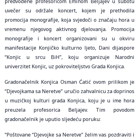
predvođene profesoricom Eminom Beljajev u subotu
uvečer su održale koncert, kojem je prethodila
promocija monografije, koja svjedoči o značaju hora u
vremenu njegovog aktivnog djelovanja. Promocija
monografije i koncert organizovani su u okviru
manifestacije Konjičko kulturno ljeto, Dani dijaspore
“Konjic u srcu BiH”, koju organizuje Narodni
univerzitet Konjic, uz pokroviteljstvo Grada Konjica.
Gradonačelnik Konjica Osman Ćatić ovom prilikom je
“Djevojkama sa Neretve” uručio zahvalnicu za doprinos
u muzičkoj kulturi grada Konjica, koju je u ime hora
preuzela profesorica Beljajev. Tim povodom
gradonačelnik je uputio sljedeću poruku:
“Poštovane “Djevojke sa Neretve” želim vas pozdraviti i