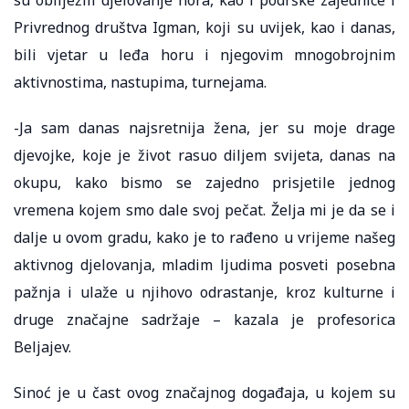
Privrednog društva Igman, koji su uvijek, kao i danas,
bili vjetar u leđa horu i njegovim mnogobrojnim
aktivnostima, nastupima, turnejama.
-Ja sam danas najsretnija žena, jer su moje drage
djevojke, koje je život rasuo diljem svijeta, danas na
okupu, kako bismo se zajedno prisjetile jednog
vremena kojem smo dale svoj pečat. Želja mi je da se i
dalje u ovom gradu, kako je to rađeno u vrijeme našeg
aktivnog djelovanja, mladim ljudima posveti posebna
pažnja i ulaže u njihovo odrastanje, kroz kulturne i
druge značajne sadržaje – kazala je profesorica
Beljajev.
Sinoć je u čast ovog značajnog događaja, u kojem su