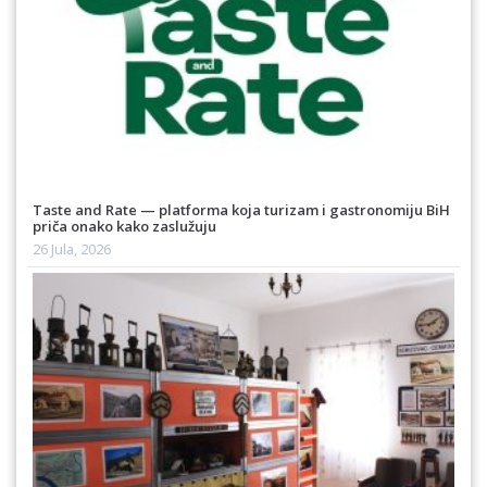
Taste and Rate — platforma koja turizam i gastronomiju BiH
priča onako kako zaslužuju
26 Jula, 2026