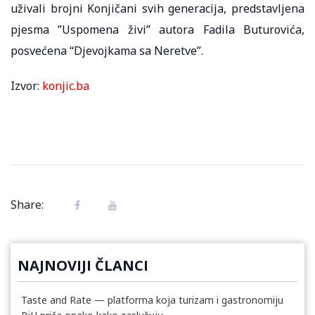
uživali brojni Konjičani svih generacija, predstavljena
pjesma ”Uspomena živi” autora Fadila Buturovića,
posvećena “Djevojkama sa Neretve”.
Izvor:
konjic.ba
Share:
NAJNOVIJI ČLANCI
Taste and Rate — platforma koja turizam i gastronomiju