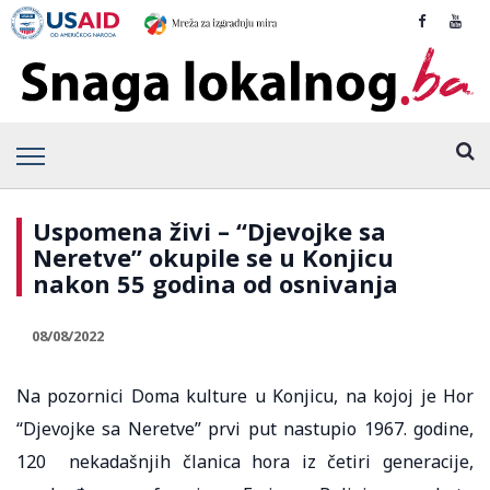
Uspomena živi – “Djevojke sa
Neretve” okupile se u Konjicu
nakon 55 godina od osnivanja
08/08/2022
Na pozornici Doma kulture u Konjicu, na kojoj je Hor
“Djevojke sa Neretve” prvi put nastupio 1967. godine,
120 nekadašnjih članica hora iz četiri generacije,