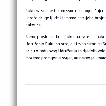
Ruku na srce je tokom svog desetogodišnjeg r
usreće druge ljude i izmame osmijehe brojne d
paketića“.
Samo prošle godine Ruku na srce je paketi
Udruženja Ruku na srce, ali i web stranicu S
priču o radu ovog Udruženja i vrijednih volo
možemo promijeniti svijet, ali nekad je i malo