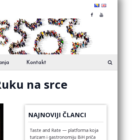
anja
Kontakt
Ruku na srce
NAJNOVIJI ČLANCI
Taste and Rate — platforma koja
turizam i gastronomiju BiH priča