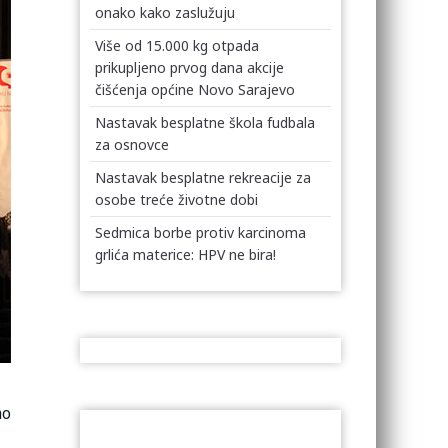
onako kako zaslužuju
Više od 15.000 kg otpada
prikupljeno prvog dana akcije
čišćenja općine Novo Sarajevo
Nastavak besplatne škola fudbala
za osnovce
Nastavak besplatne rekreacije za
osobe treće životne dobi
Sedmica borbe protiv karcinoma
grlića materice: HPV ne bira!
mo