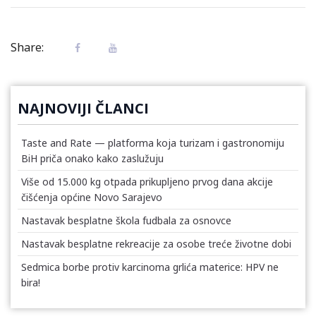
Share:
NAJNOVIJI ČLANCI
Taste and Rate — platforma koja turizam i gastronomiju
BiH priča onako kako zaslužuju
Više od 15.000 kg otpada prikupljeno prvog dana akcije
čišćenja općine Novo Sarajevo
Nastavak besplatne škola fudbala za osnovce
Nastavak besplatne rekreacije za osobe treće životne dobi
Sedmica borbe protiv karcinoma grlića materice: HPV ne
bira!