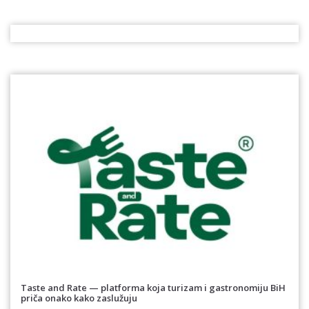
Taste and Rate — platforma koja turizam i gastronomiju BiH
priča onako kako zaslužuju