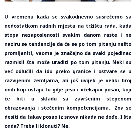
U vremenu kada se svakodnevno susrećemo sa
nedostatkom radnih mjesta na tržištu rada, kada
stopa nezaposlenosti svakim danom raste i ne
naziru se tendencije da će se po tom pitanju nešto
promijeniti, veoma je značajno da svaki pojedinac
razmisli šta može uraditi po tom pitanju. Neki su
već odlučili da idu preko granice i ostvare se u
razvijenim zemljama, ali još uvijek je veliki broj
onih koji ostaju tu gdje jesu i «čekaju» posao, koji
će biti u skladu sa završenim stepenom
obrazovanja i stečenim kompetencijama. Zna se
desiti da takav posao iz snova nikada ne dođe. I šta
onda? Treba li klonuti? Ne.