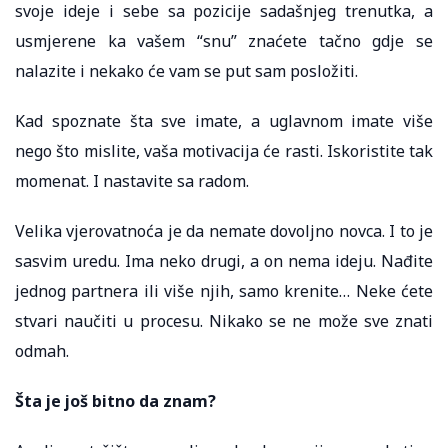
svoje ideje i sebe sa pozicije sadašnjeg trenutka, a
usmjerene ka vašem “snu” znaćete tačno gdje se
nalazite i nekako će vam se put sam posložiti.
Kad spoznate šta sve imate, a uglavnom imate više
nego što mislite, vaša motivacija će rasti. Iskoristite tak
momenat. I nastavite sa radom.
Velika vjerovatnoća je da nemate dovoljno novca. I to je
sasvim uredu. Ima neko drugi, a on nema ideju. Nađite
jednog partnera ili više njih, samo krenite… Neke ćete
stvari naučiti u procesu. Nikako se ne može sve znati
odmah.
Šta je još bitno da znam?