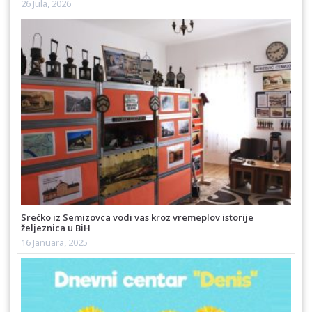
26 Jula, 2026
Srećko iz Semizovca vodi vas kroz vremeplov istorije
željeznica u BiH
16 Januara, 2025