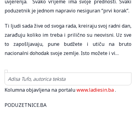
uvjerenja. Svako vrijeme ima svoje prednosti. Svaki
poduzetnik je jednom napravio nesiguran “prvi korak”.
Ti ljudi sada žive od svoga rada, kreiraju svoj radni dan,
zarađuju koliko im treba i prilično su neovisni. Uz sve
to zapošljavaju, pune budžete i utiču na bruto
nacionalni dohodak svoje zemlje. Isto možete i vi…
Adisa Tufo, autorica teksta
Kolumna objavljena na portalu
www.ladiesin.ba
.
PODUZETNICE.BA