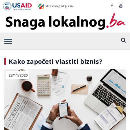
Kako započeti vlastiti biznis?
23/11/2020