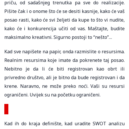
priču, od sadašnjeg trenutka pa sve do realizacije.
Pišite čak i o onome što će se desiti kasnije, kako će vaš
posao rasti, kako će svi željeti da kupe to što vi nudite,
kako će i konkurencija učiti od vas. Maštajte, budite
maksimalno kreativni. Sigurno postoji to “nešto”…
Kad sve napišete na papir, onda razmislite o resursima.
Realnim resursima koje imate da pokrenete taj posao.
Nebitno je da li će biti registrovan kao obrt ili
privredno društvo, ali je bitno da bude registrovan i da
krene. Naravno, ne može preko noći. Vaši su resursi
ograničeni. Uvijek su na početku ograničeni.
Kad ih do kraja definište, kad uradite SWOT analizu