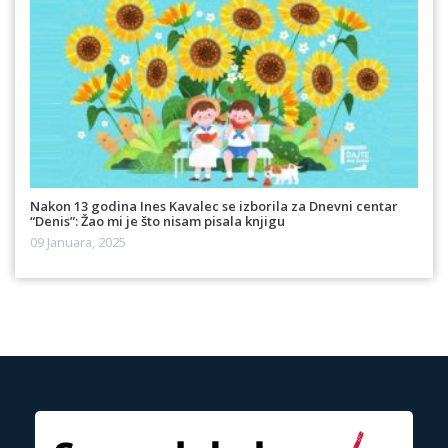
Nakon 13 godina Ines Kavalec se izborila za Dnevni centar
“Denis”: Žao mi je što nisam pisala knjigu
09 Januara, 2025