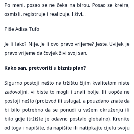
Po meni, posao se ne čeka na birou. Posao se kreira,
osmisli, registruje i realizuje. I živi…
Piše Adisa Tufo
Je li lako? Nije. Je li ovo pravo vrijeme? Jeste. Uvijek je
pravo vrijeme da čovjek živi svoj san.
Kako san, pretvoriti u biznis plan?
Sigurno postoji nešto na tržištu čijim kvalitetom niste
zadovoljni, vi biste to mogli i znali bolje. Ili uopće ne
postoji nešto (proizvod ili usluga), a pouzdano znate da
bi bilo potrebno da se ponudi u vašem okruženju ili
bilo gdje (tržište je odavno postalo globalno). Krenite
od toga i napišite, da napišite ili natipkajte cijelu svoju