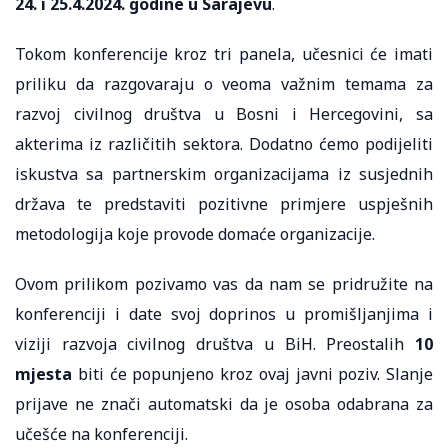
24. i 25.4.2024. godine u Sarajevu
.
Tokom konferencije kroz tri panela, učesnici će imati
priliku da razgovaraju o veoma važnim temama za
razvoj civilnog društva u Bosni i Hercegovini, sa
akterima iz različitih sektora. Dodatno ćemo podijeliti
iskustva sa partnerskim organizacijama iz susjednih
država te predstaviti pozitivne primjere uspješnih
metodologija koje provode domaće organizacije.
Ovom prilikom pozivamo vas da nam se pridružite na
konferenciji i date svoj doprinos u promišljanjima i
viziji razvoja civilnog društva u BiH. Preostalih
10
mjesta
biti će popunjeno kroz ovaj javni poziv. Slanje
prijave ne znači automatski da je osoba odabrana za
učešće na konferenciji.