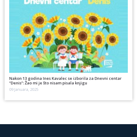
Nakon 13 godina Ines Kavalec se izborila za Dnevni centar
“Denis”: Žao mi je što nisam pisala knjigu
09 Januara, 2025