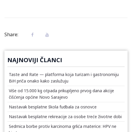
Share:
NAJNOVIJI ČLANCI
Taste and Rate — platforma koja turizam i gastronomiju
BiH priča onako kako zaslužuju
Više od 15.000 kg otpada prikupljeno prvog dana akcije
čišćenja općine Novo Sarajevo
Nastavak besplatne škola fudbala za osnovce
Nastavak besplatne rekreacije za osobe treće životne dobi
Sedmica borbe protiv karcinoma grlića materice: HPV ne