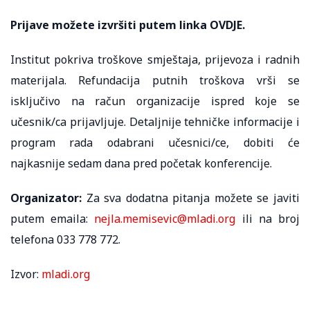
Prijave možete izvršiti putem linka
OVDJE
.
Institut pokriva troškove smještaja, prijevoza i radnih
materijala. Refundacija putnih troškova vrši se
isključivo na račun organizacije ispred koje se
učesnik/ca prijavljuje. Detaljnije tehničke informacije i
program rada odabrani učesnici/ce, dobiti će
najkasnije sedam dana pred početak konferencije.
Organizator:
Za sva dodatna pitanja možete se javiti
putem emaila:
nejla.memisevic@mladi.org
ili na broj
telefona 033 778 772.
Izvor:
mladi.org