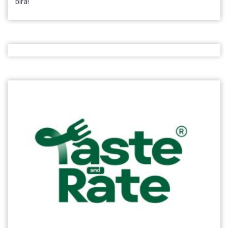
bira!