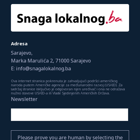
Adresa
Sarajevo,
Marka Marulića 2, 71000 Sarajevo
E: info@snagalokalnog.ba
Ova internet stranica pokrenuta je zahvaljujući podršci američkog
naroda putem Američke agencije za međunarodni razvoj (USAID). Za
sadržaj stranice isključivo je odgovoran njen uređivač i ona ne odražava
nužno stavove USAID-a ili Vlade Sjedinjenih Američkih Država.
Newsletter
Please prove you are human by selecting the