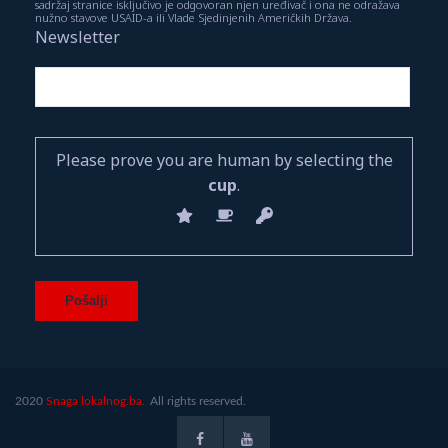
sadržaj stranice isključivo je odgovoran njen uređivač i ona ne odražava
nužno stavove USAID-a ili Vlade Sjedinjenih Američkih Država.
Newsletter
Please prove you are human by selecting the
cup
.
2020
Snaga lokalnog.ba.
All rights reserved.