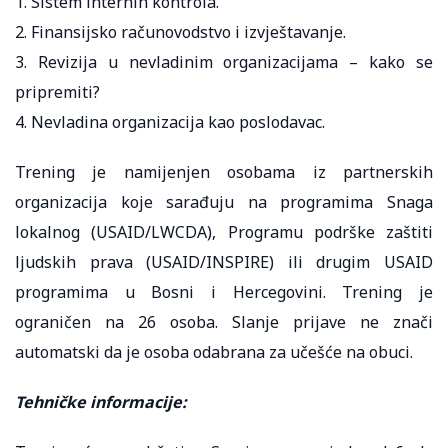
1. Sistem internih kontrola.
2. Finansijsko računovodstvo i izvještavanje.
3. Revizija u nevladinim organizacijama – kako se
pripremiti?
4. Nevladina organizacija kao poslodavac.
Trening je namijenjen osobama iz partnerskih
organizacija koje sarađuju na programima Snaga
lokalnog (USAID/LWCDA), Programu podrške zaštiti
ljudskih prava (USAID/INSPIRE) ili drugim USAID
programima u Bosni i Hercegovini. Trening je
ograničen na 26 osoba. Slanje prijave ne znači
automatski da je osoba odabrana za učešće na obuci.
Tehničke informacije: