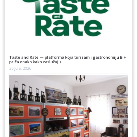
Taste and Rate — platforma koja turizam i gastronomiju BiH
priča onako kako zaslužuju
26 Jula, 2026