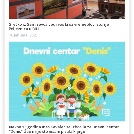
Srećko iz Semizovca vodi vas kroz vremeplov istorije
željeznica u BiH
16 Januara, 2025
Nakon 13 godina Ines Kavalec se izborila za Dnevni centar
“Denis”: Žao mi je što nisam pisala knjigu