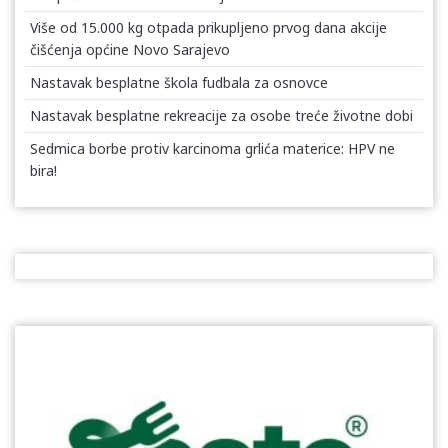
Više od 15.000 kg otpada prikupljeno prvog dana akcije
čišćenja općine Novo Sarajevo
Nastavak besplatne škola fudbala za osnovce
Nastavak besplatne rekreacije za osobe treće životne dobi
Sedmica borbe protiv karcinoma grlića materice: HPV ne
bira!