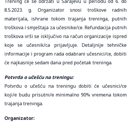
Trening će se održati u Sarajevu u periodu od 6. do
8.5.2023. g. Organizator snosi troškove radnih
materijala, ishrane tokom trajanja treninga, putnih
troškova i smještaja za učesnike/ce. Refundacija putnih
troškova vrši se isključivo na račun organizacije ispred
koje se učesnik/ca prijavljuje. Detaljnije tehničke
informacije i program rada odabrani učesnici/ce, dobiti
će najkasnije sedam dana pred početak treninga.
Potvrda o učešću na treningu:
Potvrdu o učešću na treningu dobiti će učesnici/ce
koji/e budu prisutni/e minimalno 90% vremena tokom
trajanja treninga.
Organizator: