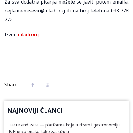
Za sva dodatna pitanja možete se javiti putem emaila:
nejla.memisevic@mladi.org ili na broj telefona 033 778
772.
Izvor:
mladi.org
Share:
NAJNOVIJI ČLANCI
Taste and Rate — platforma koja turizam i gastronomiju
BiH priča onako kako zaslužuju