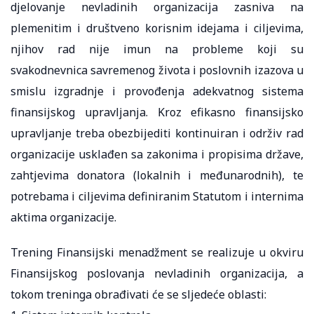
djelovanje nevladinih organizacija zasniva na
plemenitim i društveno korisnim idejama i ciljevima,
njihov rad nije imun na probleme koji su
svakodnevnica savremenog života i poslovnih izazova u
smislu izgradnje i provođenja adekvatnog sistema
finansijskog upravljanja. Kroz efikasno finansijsko
upravljanje treba obezbijediti kontinuiran i održiv rad
organizacije usklađen sa zakonima i propisima države,
zahtjevima donatora (lokalnih i međunarodnih), te
potrebama i ciljevima definiranim Statutom i internima
aktima organizacije.
Trening Finansijski menadžment se realizuje u okviru
Finansijskog poslovanja nevladinih organizacija, a
tokom treninga obrađivati će se sljedeće oblasti: