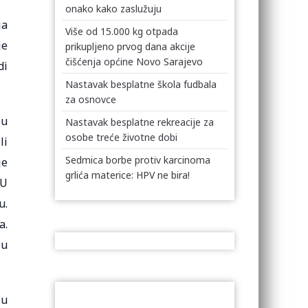
onako kako zaslužuju
ja
Više od 15.000 kg otpada
je
prikupljeno prvog dana akcije
čišćenja općine Novo Sarajevo
di
Nastavak besplatne škola fudbala
za osnovce
su
Nastavak besplatne rekreacije za
osobe treće životne dobi
li
Sedmica borbe protiv karcinoma
je
grlića materice: HPV ne bira!
 U
u.
a.
 u
 u