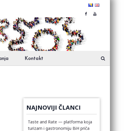
anja
Kontakt
NAJNOVIJI ČLANCI
Taste and Rate — platforma koja
turizam i gastronomiju BiH priča