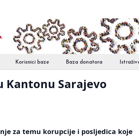
Korisnici baze
Baza donatora
Istraživ
 u Kantonu Sarajevo
anje za temu korupcije i posljedica koje