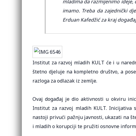
mladima da razmijenimo ideje,
imamo. Treba da zajednički dje
Erduan Kafedžić za kraj događa
Institut za razvoj mladih KULT će i u nared
štetno djeluje na kompletno društvo, a pose
razloga za odlazak iz zemlje.
Ovaj događaj je dio aktivnosti u okviru ini
Institut za razvoj mladih KULT. Inicijativ
nastoji privući pažnju javnosti, ukazati na št
i mladih o korupciji te pružiti osnovne inform