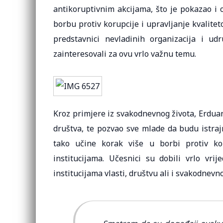
antikoruptivnim akcijama, što je pokazao i
borbu protiv korupcije i upravljanje kvalitet
predstavnici nevladinih organizacija i ud
zainteresovali za ovu vrlo važnu temu.
Kroz primjere iz svakodnevnog života, Erdua
društva, te pozvao sve mlade da budu istraj
tako učine korak više u borbi protiv ko
institucijama. Učesnici su dobili vrlo vri
institucijama vlasti, društvu ali i svakodnevn