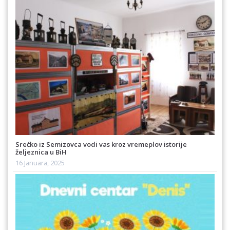
Srećko iz Semizovca vodi vas kroz vremeplov istorije
željeznica u BiH
16 Januara, 2025