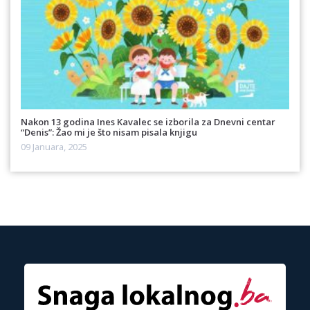
Nakon 13 godina Ines Kavalec se izborila za Dnevni centar
“Denis”: Žao mi je što nisam pisala knjigu
09 Januara, 2025