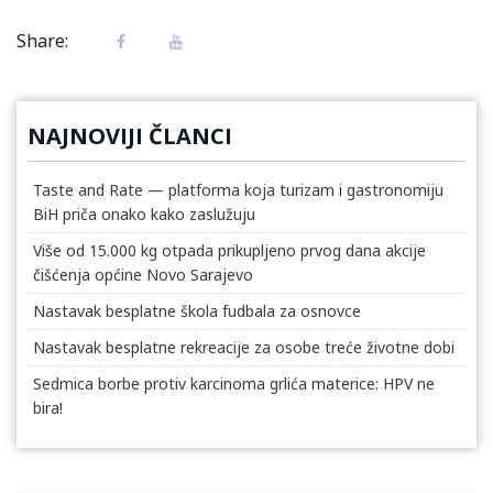
Share:
NAJNOVIJI ČLANCI
Taste and Rate — platforma koja turizam i gastronomiju
BiH priča onako kako zaslužuju
Više od 15.000 kg otpada prikupljeno prvog dana akcije
čišćenja općine Novo Sarajevo
Nastavak besplatne škola fudbala za osnovce
Nastavak besplatne rekreacije za osobe treće životne dobi
Sedmica borbe protiv karcinoma grlića materice: HPV ne
bira!