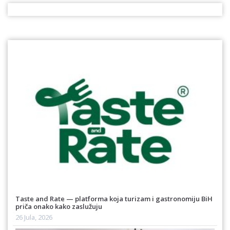
Taste and Rate — platforma koja turizam i gastronomiju BiH
priča onako kako zaslužuju
26 Jula, 2026