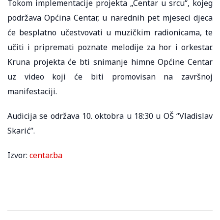
Tokom implementacije projekta „Centar u srcu“, kojeg
podržava Općina Centar, u narednih pet mjeseci djeca
će besplatno učestvovati u muzičkim radionicama, te
učiti i pripremati poznate melodije za hor i orkestar.
Kruna projekta će bti snimanje himne Općine Centar
uz video koji će biti promovisan na završnoj
manifestaciji.
Audicija se održava 10. oktobra u 18:30 u OŠ “Vladislav
Skarić”.
Izvor:
centar.ba