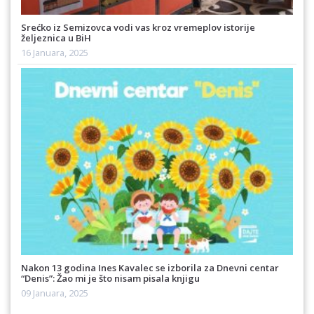
Srećko iz Semizovca vodi vas kroz vremeplov istorije
željeznica u BiH
16 Januara, 2025
Nakon 13 godina Ines Kavalec se izborila za Dnevni centar
“Denis”: Žao mi je što nisam pisala knjigu
09 Januara, 2025