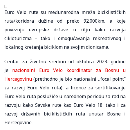
Euro Velo rute su međunarodna mreža biciklističkih
ruta/koridora dužine od preko 92.000km, a koje
povezuju evropske države u cilju kako razvoja
cikloturizma – tako i omogućavanja rekreativnog i
lokalnog kretanja biciklom na svojim dionicama.
Centar za životnu sredinu od oktobra 2023. godine
je
nacionalni Euro Velo koordinator za Bosnu u
Hercegovinu
(prethodno je bio nacionalni ,,focal point’’
za razvoj Euro Velo ruta), a licence za sertifikovanje
Euro Velo ruta poslužiće u narednom periodu za rad na
razvoju kako Savske rute kao Euro Velo 18, tako i za
razvoj državnih biciklističkih ruta unutar Bosne i
Hercegovine.