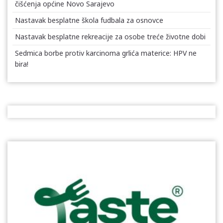
čišćenja općine Novo Sarajevo
Nastavak besplatne škola fudbala za osnovce
Nastavak besplatne rekreacije za osobe treće životne dobi
Sedmica borbe protiv karcinoma grlića materice: HPV ne
bira!