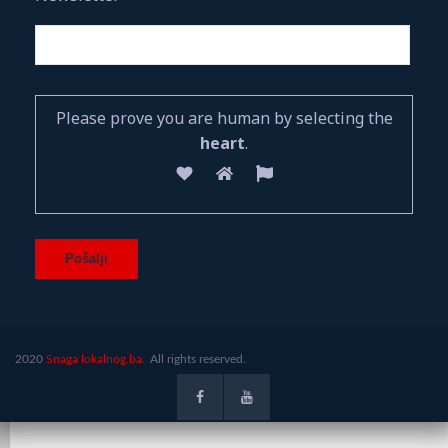
Please prove you are human by selecting the
heart
.
2020
Snaga lokalnog.ba.
All rights reserved.