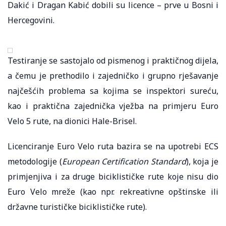
Dakić i Dragan Kabić dobili su licence – prve u Bosni i
Hercegovini.
Testiranje se sastojalo od pismenog i praktičnog dijela,
a čemu je prethodilo i zajedničko i grupno rješavanje
najčešćih problema sa kojima se inspektori sureću,
kao i praktična zajednička vježba na primjeru Euro
Velo 5 rute, na dionici Hale-Brisel.
Licenciranje Euro Velo ruta bazira se na upotrebi ECS
metodologije (
European Certification Standard
), koja je
primjenjiva i za druge biciklističke rute koje nisu dio
Euro Velo mreže (kao npr. rekreativne opštinske ili
državne turističke biciklističke rute).