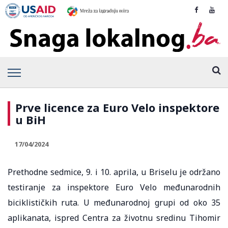
Prve licence za Euro Velo inspektore
u BiH
17/04/2024
Prethodne sedmice, 9. i 10. aprila, u Briselu je održano
testiranje za inspektore Euro Velo međunarodnih
biciklističkih ruta. U međunarodnoj grupi od oko 35
aplikanata, ispred Centra za životnu sredinu Tihomir