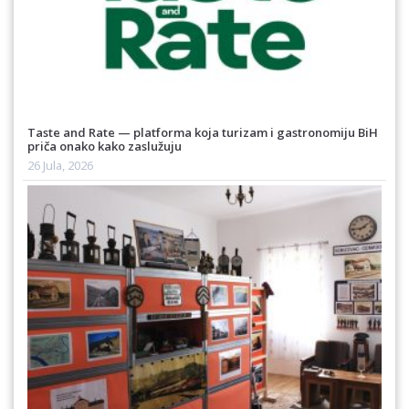
Taste and Rate — platforma koja turizam i gastronomiju BiH
priča onako kako zaslužuju
26 Jula, 2026