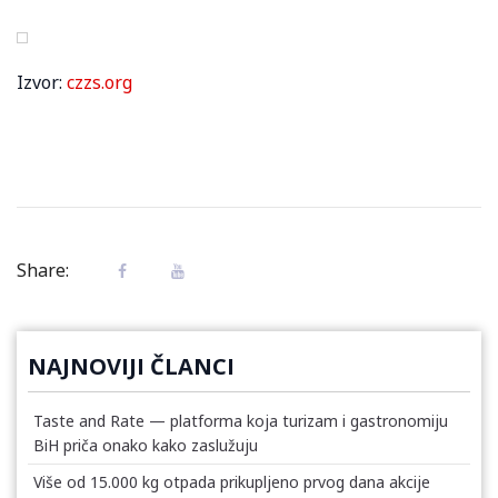
Izvor:
czzs.org
Share:
NAJNOVIJI ČLANCI
Taste and Rate — platforma koja turizam i gastronomiju
BiH priča onako kako zaslužuju
Više od 15.000 kg otpada prikupljeno prvog dana akcije