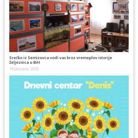
Srećko iz Semizovca vodi vas kroz vremeplov istorije
željeznica u BiH
16 Januara, 2025