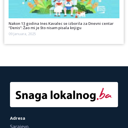
Nakon 13 godina Ines Kavalec se izborila za Dnevni centar
“Denis”: Žao mi je što nisam pisala knjigu
09 Januara, 2025
Adresa
Sarajevo,