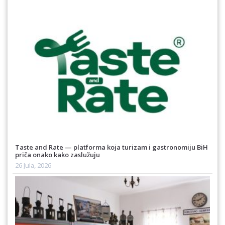
Taste and Rate — platforma koja turizam i gastronomiju BiH
priča onako kako zaslužuju
26 Jula, 2026