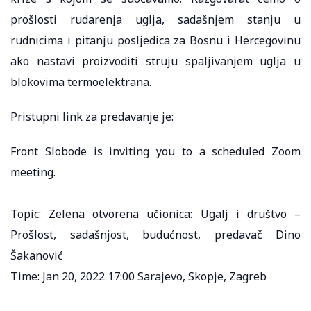
prošlosti rudarenja uglja, sadašnjem stanju u
rudnicima i pitanju posljedica za Bosnu i Hercegovinu
ako nastavi proizvoditi struju spaljivanjem uglja u
blokovima termoelektrana.
Pristupni link za predavanje je:
Front Slobode is inviting you to a scheduled Zoom
meeting.
Topic: Zelena otvorena učionica: Ugalj i društvo –
Prošlost, sadašnjost, budućnost, predavač Dino
Šakanović
Time: Jan 20, 2022 17:00 Sarajevo, Skopje, Zagreb