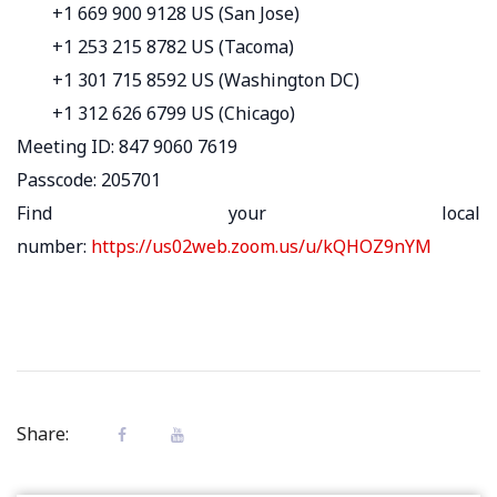
+1 669 900 9128 US (San Jose)
+1 253 215 8782 US (Tacoma)
+1 301 715 8592 US (Washington DC)
+1 312 626 6799 US (Chicago)
Meeting ID: 847 9060 7619
Passcode: 205701
Find your local
number:
https://us02web.zoom.us/u/kQHOZ9nYM
Share: