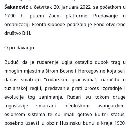
Šakanović
u četvrtak 20. januara 2022. sa početkom u
17:00 h, putem Zoom platforme. Predavanje u
organizaciji Fronta slobode podržala je Fond otvoreno
društvo BiH.
O predavanju:
Budući da je rudarenje uglja ostavilo dubok trag u
mnogim mjestima širom Bosne i Hercegovine koja se i
danas smatraju “rudarskim gradovima”, naročito u
tuzlanskoj regiji, predavanje prati proces izgradnje i
evolucije tog zanimanja. Rudari su tokom druge
Jugoslavije smatrani ideološkom avangardom,
osloncem sistema te su imali gotovo kultni status,
posebno uzevši u obzir Husinsku bunu s kraja 1920.