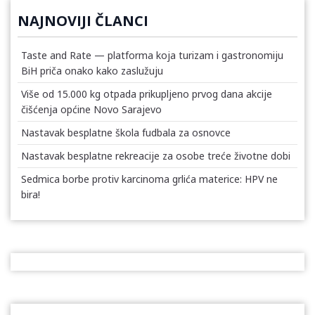
NAJNOVIJI ČLANCI
Taste and Rate — platforma koja turizam i gastronomiju
BiH priča onako kako zaslužuju
Više od 15.000 kg otpada prikupljeno prvog dana akcije
čišćenja općine Novo Sarajevo
Nastavak besplatne škola fudbala za osnovce
Nastavak besplatne rekreacije za osobe treće životne dobi
Sedmica borbe protiv karcinoma grlića materice: HPV ne
bira!