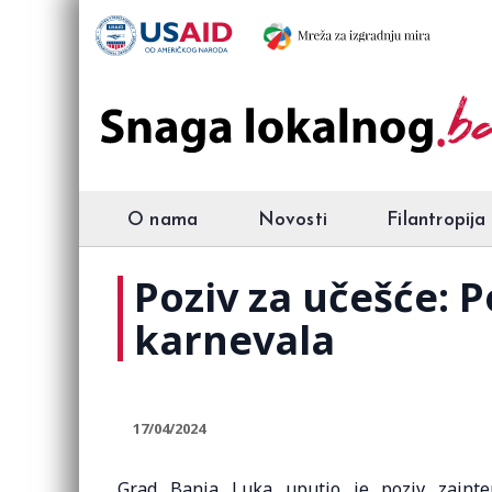
O nama
Novosti
Filantropija
Poziv za učešće: 
karnevala
17/04/2024
Grad Banja Luka uputio je poziv zaint