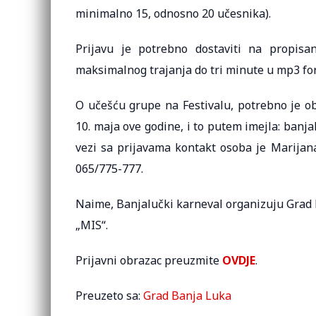
minimalno 15, odnosno 20 učesnika).
Prijavu je potrebno dostaviti na propis
maksimalnog trajanja do tri minute u mp3 fo
O učešću grupe na Festivalu, potrebno je ob
10. maja ove godine, i to putem imejla: banj
vezi sa prijavama kontakt osoba je Marijana
065/775-777.
Naime, Banjalučki karneval organizuju Grad 
„MIS“.
Prijavni obrazac preuzmite
OVDJE
.
Preuzeto sa:
Grad Banja Luka