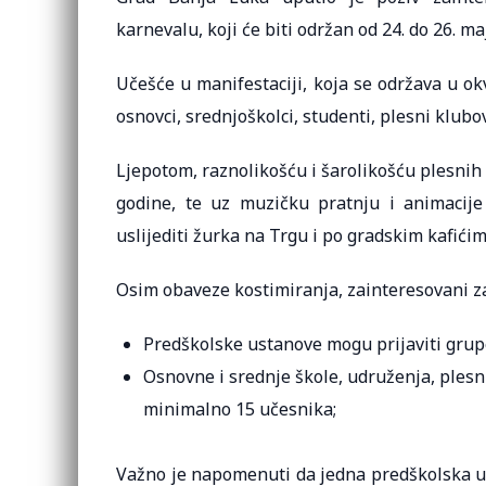
karnevalu, koji će biti održan od 24. do 26. ma
Učešće u manifestaciji, koja se održava u ok
osnovci, srednjoškolci, studenti, plesni klubovi
Ljepotom, raznolikošću i šarolikošću plesnih
godine, te uz muzičku pratnju i animacij
uslijediti žurka na Trgu i po gradskim kafićim
Osim obaveze kostimiranja, zainteresovani za
Predškolske ustanove mogu prijaviti grup
Osnovne i srednje škole, udruženja, plesn
minimalno 15 učesnika;
Važno je napomenuti da jedna predškolska ust