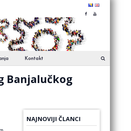
anja
Kontakt
eg Banjalučkog
NAJNOVIJI ČLANCI
om