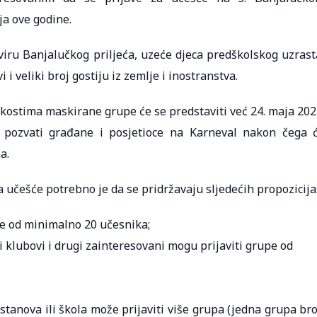
ja ove godine.
viru Banjalučkog priljeća, uzeće djeca predškolskog uzrast
 i veliki broj gostiju iz zemlje i inostranstva.
 kostima maskirane grupe će se predstaviti već 24. maja 202
e pozvati građane i posjetioce na Karneval nakon čega 
a.
 učešće potrebno je da se pridržavaju sljedećih propozicija
e od minimalno 20 učesnika;
i klubovi i drugi zainteresovani mogu prijaviti grupe od
anova ili škola može prijaviti više grupa (jedna grupa bro