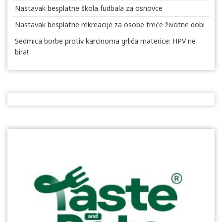
Nastavak besplatne škola fudbala za osnovce
Nastavak besplatne rekreacije za osobe treće životne dobi
Sedmica borbe protiv karcinoma grlića materice: HPV ne
bira!