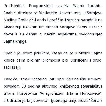
Predsjednik Programskog savjeta Sajma Ibrahim
Spahić, direktorica Biblioteke Univerziteta u Sarajevu
Nadina Grebović-Lendo i grafičar i stručni saradnik na
Akademiji likovnih umjetnosti Sarajevo Denis Haračić
govorili su danas o nekim aspektima ovogodišnjeg
Sajma knjige.
Spahić je, ovom prilikom, kazao da će u okviru Sajma
knjige osim brojnih promocija biti upriličeni i drugi
sadražaji.
Tako će, između ostalog, biti upriličen naučni simpozij
povodom 50 godina aktivnog književnog stvaralaštva
Irfana Horozovića “Anagronizam Irfana Horozovića”,
a Udruženje književnica i ljubitelja umjetnosti “Žena s