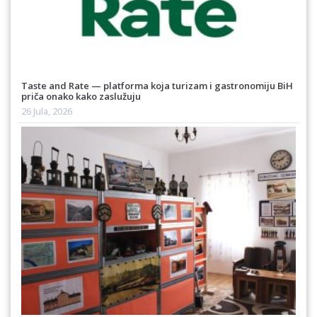
Taste and Rate — platforma koja turizam i gastronomiju BiH
priča onako kako zaslužuju
26 Jula, 2026