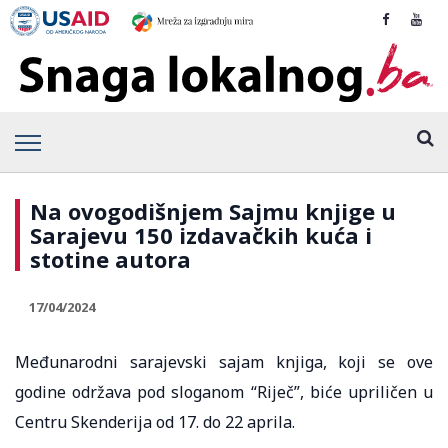
Na ovogodišnjem Sajmu knjige u
Sarajevu 150 izdavačkih kuća i
stotine autora
17/04/2024
Međunarodni sarajevski sajam knjiga, koji se ove
godine održava pod sloganom “Riječ”, biće upriličen u
Centru Skenderija od 17. do 22 aprila.