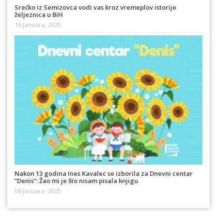
Srećko iz Semizovca vodi vas kroz vremeplov istorije
željeznica u BiH
16 Januara, 2025
Nakon 13 godina Ines Kavalec se izborila za Dnevni centar
“Denis”: Žao mi je što nisam pisala knjigu
09 Januara, 2025