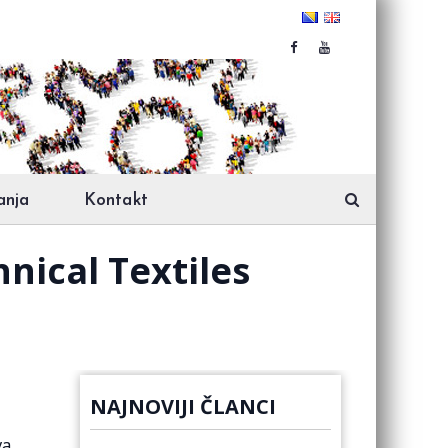
anja
Kontakt
nical Textiles
NAJNOVIJI ČLANCI
va