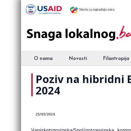
O nama
Novosti
Filantropija
Poziv na hibridni
2024
25/03/2024
Vanjskotrgovinska/Spoljnotrgovinska komo