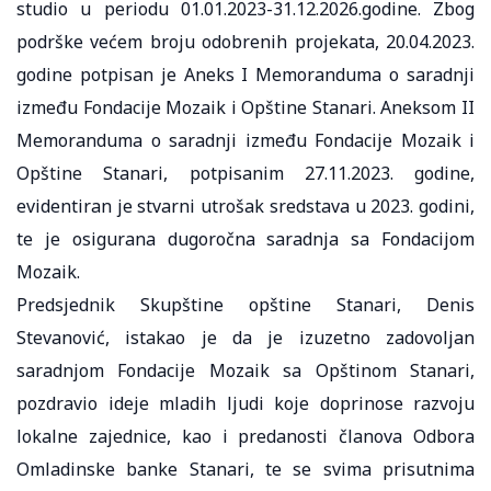
studio u periodu 01.01.2023-31.12.2026.godine. Zbog
podrške većem broju odobrenih projekata, 20.04.2023.
godine potpisan je Aneks I Memoranduma o saradnji
između Fondacije Mozaik i Opštine Stanari. Aneksom II
Memoranduma o saradnji između Fondacije Mozaik i
Opštine Stanari, potpisanim 27.11.2023. godine,
evidentiran je stvarni utrošak sredstava u 2023. godini,
te je osigurana dugoročna saradnja sa Fondacijom
Mozaik.
Predsjednik Skupštine opštine Stanari, Denis
Stevanović, istakao je da je izuzetno zadovoljan
saradnjom Fondacije Mozaik sa Opštinom Stanari,
pozdravio ideje mladih ljudi koje doprinose razvoju
lokalne zajednice, kao i predanosti članova Odbora
Omladinske banke Stanari, te se svima prisutnima