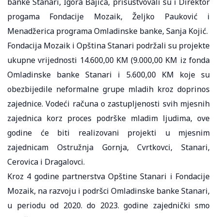
banke Stanari, Igora Bajića, prisustvovali su i Direktor
progama Fondacije Mozaik, Željko Pauković i
Menadžerica programa Omladinske banke, Sanja Kojić.
Fondacija Mozaik i Opština Stanari podržali su projekte
ukupne vrijednosti 14.600,00 KM (9.000,00 KM iz fonda
Omladinske banke Stanari i 5.600,00 KM koje su
obezbijedile neformalne grupe mladih kroz doprinos
zajednice. Vodeći računa o zastupljenosti svih mjesnih
zajednica korz proces podrške mladim ljudima, ove
godine će biti realizovani projekti u mjesnim
zajednicam Ostružnja Gornja, Cvrtkovci, Stanari,
Cerovica i Dragalovci.
Kroz 4 godine partnerstva Opštine Stanari i Fondacije
Mozaik, na razvoju i podršci Omladinske banke Stanari,
u periodu od 2020. do 2023. godine zajednički smo