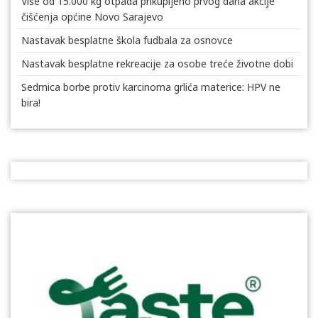
Više od 15.000 kg otpada prikupljeno prvog dana akcije
čišćenja općine Novo Sarajevo
Nastavak besplatne škola fudbala za osnovce
Nastavak besplatne rekreacije za osobe treće životne dobi
Sedmica borbe protiv karcinoma grlića materice: HPV ne
bira!