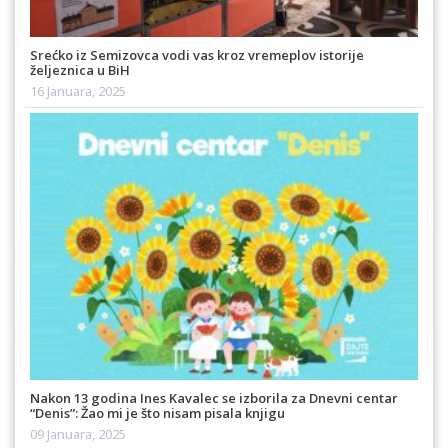
Srećko iz Semizovca vodi vas kroz vremeplov istorije
željeznica u BiH
16 Januara, 2025
Nakon 13 godina Ines Kavalec se izborila za Dnevni centar
“Denis”: Žao mi je što nisam pisala knjigu
09 Januara, 2025