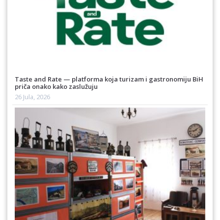
Taste and Rate — platforma koja turizam i gastronomiju BiH
priča onako kako zaslužuju
26 Jula, 2026