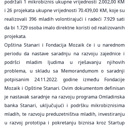
podržali 1 mikrobiznis ukupne vrijednosti 2.002,00 KM
i 26 projekata ukupne vrijednosti 70.439,00 KM, koje su
realizovali 396 mladih volontirajući i radeći 7.929 sati
da bi 1.729 osoba imalo direktne koristi od realizovanih
projekata.
Opština Stanari i Fondacija Mozaik će i u narednom
periodu da nastave saradnju na razvoju zajednice i
podršci mladim ljudima u rješavanju njihovih
problema, u skladu sa Memorandumom o saradnji
potpisanim 24.11.2022. godine između Fondacije
Mozaik i Opštine Stanari. Ovim dokumentom definisan
je nastavak saradnje na razvoju programa Omladinska
banka Stanari, uključujući i podršku mikrobiznisima
mladih, te razvoju preduzetništva mladih, investiranju
u razvoj prototipa i pokretanju biznisa kroz Startup